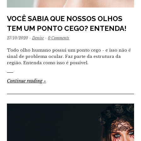
VOCÊ SABIA QUE NOSSOS OLHOS
TEM UM PONTO CEGO? ENTENDA!
27/10/2020
·
Denise
·
0 Comments
Todo olho humano possui um ponto cego - e isso não é
sinal de problema ocular. Faz parte da estrutura da
região. Entenda como isso é possível.
Continue reading
»