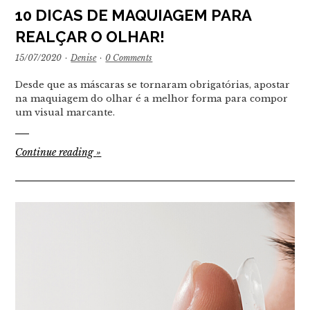
10 DICAS DE MAQUIAGEM PARA
REALÇAR O OLHAR!
15/07/2020
·
Denise
·
0 Comments
Desde que as máscaras se tornaram obrigatórias, apostar
na maquiagem do olhar é a melhor forma para compor
um visual marcante.
Continue reading
»