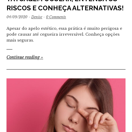
RISCOS E CONHEÇA ALTERNATIVAS!
04/09/2020
·
Denise
·
0 Comments
Apesar do apelo estético, essa prática é muito perigosa e
pode causar até cegueira irreversível. Conheça opções
mais seguras.
Continue reading
»