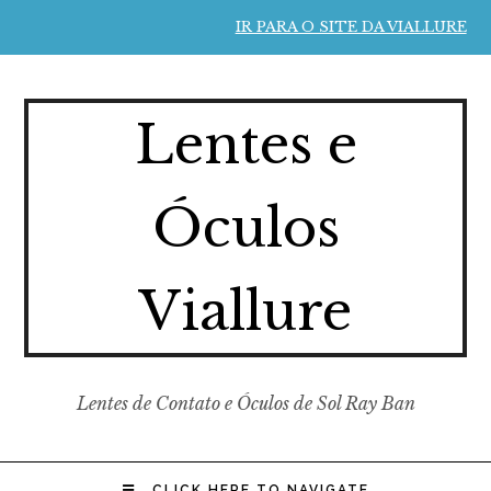
IR PARA O SITE DA VIALLURE
Lentes e
Óculos
Viallure
Lentes de Contato e Óculos de Sol Ray Ban
CLICK HERE TO NAVIGATE