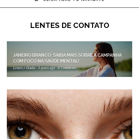
LENTES DE CONTATO
JANEIRO BRANCO: SAIBA MAIS SOBRE A CAMPANHA
COM FOCO NA SAÚDE MENTAL!
Lentes e Óculos
·
5 years ago
·
0 Comments