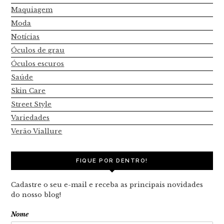
Maquiagem
Moda
Notícias
Óculos de grau
Óculos escuros
Saúde
Skin Care
Street Style
Variedades
Verão Viallure
FIQUE POR DENTRO!
Cadastre o seu e-mail e receba as principais novidades
do nosso blog!
Nome