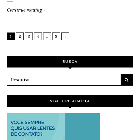
Continue reading
»
1
2
3
4
…
8
BUSCA
VIALLURE ADAPTA