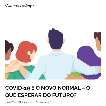
Continue reading
»
COVID-19 E O NOVO NORMAL – O
QUE ESPERAR DO FUTURO?
17/07/2020
·
Denise
·
0 Comments