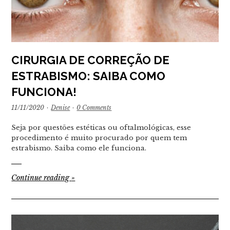
CIRURGIA DE CORREÇÃO DE
ESTRABISMO: SAIBA COMO
FUNCIONA!
11/11/2020
·
Denise
·
0 Comments
Seja por questões estéticas ou oftalmológicas, esse
procedimento é muito procurado por quem tem
estrabismo. Saiba como ele funciona.
Continue reading
»