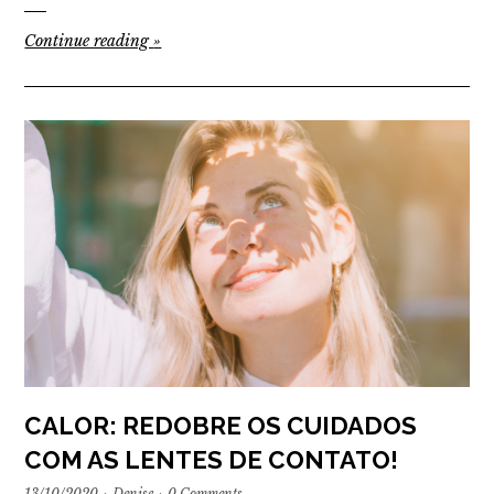
Continue reading
»
CALOR: REDOBRE OS CUIDADOS
COM AS LENTES DE CONTATO!
13/10/2020
·
Denise
·
0 Comments