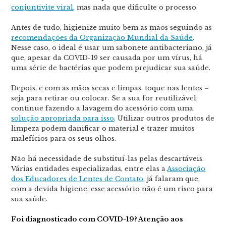
conjuntivite viral
, mas nada que dificulte o processo.
Antes de tudo, higienize muito bem as mãos seguindo as
recomendações da Organização Mundial da Saúde
.
Nesse caso, o ideal é usar um sabonete antibacteriano, já
que, apesar da COVID-19 ser causada por um vírus, há
uma série de bactérias que podem prejudicar sua saúde.
Depois, e com as mãos secas e limpas, toque nas lentes –
seja para retirar ou colocar. Se a sua for reutilizável,
continue fazendo a lavagem do acessório com uma
solução apropriada para isso
. Utilizar outros produtos de
limpeza podem danificar o material e trazer muitos
malefícios para os seus olhos.
Não há necessidade de substituí-las pelas descartáveis.
Várias entidades especializadas, entre elas a
Associação
dos Educadores de Lentes de Contato
, já falaram que,
com a devida higiene, esse acessório não é um risco para
sua saúde.
Foi diagnosticado com COVID-19? Atenção aos