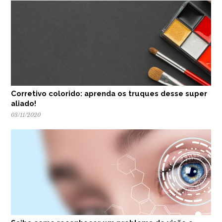
Corretivo colorido: aprenda os truques desse super
aliado!
03/11/2020