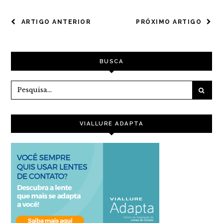
NAVEGAÇÃO
ARTIGO ANTERIOR
PRÓXIMO ARTIGO
DE
POST
BUSCA
VIALLURE ADAPTA