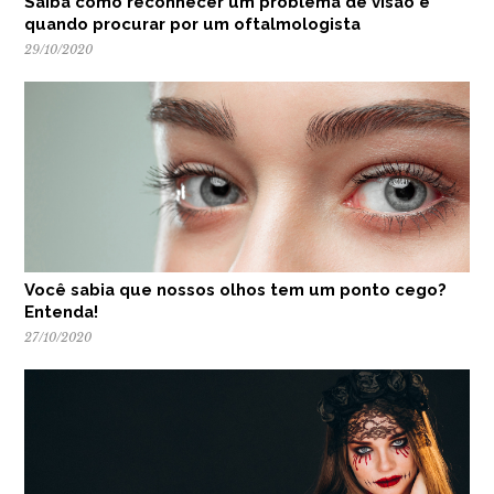
Saiba como reconhecer um problema de visão e
quando procurar por um oftalmologista
29/10/2020
Você sabia que nossos olhos tem um ponto cego?
Entenda!
27/10/2020