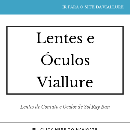
IR PARA O SITE DA VIALLURE
Lentes e
Óculos
Viallure
Lentes de Contato e Óculos de Sol Ray Ban
CLICK HERE TO NAVIGATE