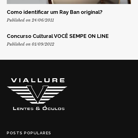
Como identificar um Ray Ban original?
Published on 24/06/2011
Concurso Cultural VOCÊ SEMPE ON LINE
Published on 01/09/2012
POSTS POPULARES