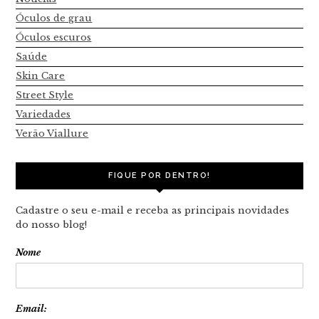
Óculos de grau
Óculos escuros
Saúde
Skin Care
Street Style
Variedades
Verão Viallure
FIQUE POR DENTRO!
Cadastre o seu e-mail e receba as principais novidades
do nosso blog!
Nome
Email: