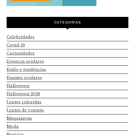
CATEGORIAS
Celebridades
Covid-19
Curiosidades
Doenças oculares
Estilo e tendências
Exames oculares
Halloween
Halloween 2018
Lentes coloridas
Lentes de contato
Maquiagem
Moda
Notícias