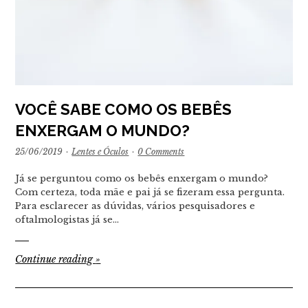
VOCÊ SABE COMO OS BEBÊS
ENXERGAM O MUNDO?
25/06/2019
·
Lentes e Óculos
·
0 Comments
Já se perguntou como os bebês enxergam o mundo?
Com certeza, toda mãe e pai já se fizeram essa pergunta.
Para esclarecer as dúvidas, vários pesquisadores e
oftalmologistas já se…
Continue reading
»