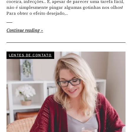
coceira, infecções… E, apesar de parecer uma tarefa fácil,
não é simplesmente pingar algumas gotinhas nos olhos!
Para obter o efeito desejado,…
Continue reading
»
LENTES DE CONTATO