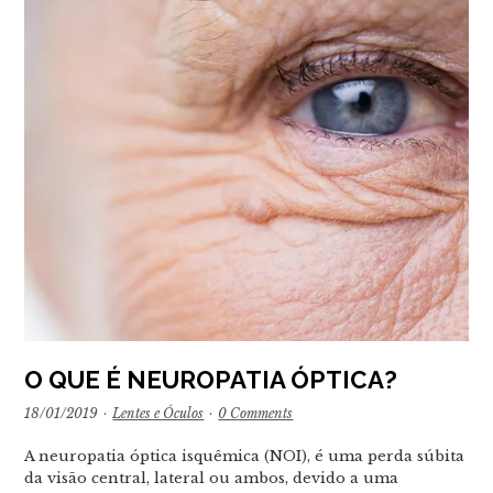
O QUE É NEUROPATIA ÓPTICA?
18/01/2019
·
Lentes e Óculos
·
0 Comments
A neuropatia óptica isquêmica (NOI), é uma perda súbita
da visão central, lateral ou ambos, devido a uma