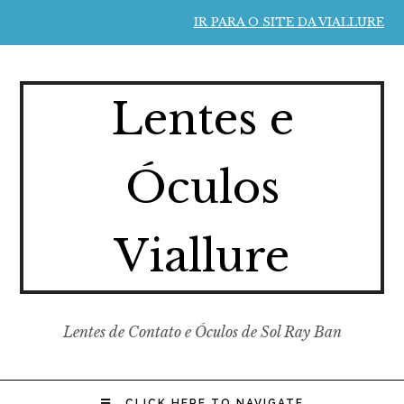
IR PARA O SITE DA VIALLURE
Lentes e
Óculos
Viallure
Lentes de Contato e Óculos de Sol Ray Ban
CLICK HERE TO NAVIGATE