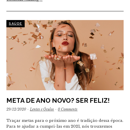
SAÚDE
META DE ANO NOVO? SER FELIZ!
29/12/2020
·
Lentes e Óculos
·
0 Comments
Traçar metas para o próximo ano é tradição dessa época.
Para te ajudar a cumpri-las em 2021, nós trouxemos