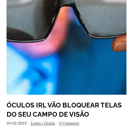
ÓCULOS IRL VÃO BLOQUEAR TELAS
DO SEU CAMPO DE VISÃO
04/01/2019
·
Lentes e Óculos
·
0 Comments