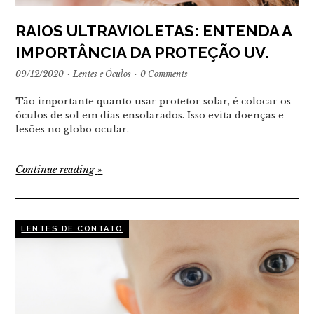
RAIOS ULTRAVIOLETAS: ENTENDA A
IMPORTÂNCIA DA PROTEÇÃO UV.
09/12/2020
·
Lentes e Óculos
·
0 Comments
Tão importante quanto usar protetor solar, é colocar os
óculos de sol em dias ensolarados. Isso evita doenças e
lesões no globo ocular.
Continue reading
»
LENTES DE CONTATO