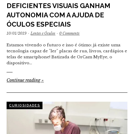
DEFICIENTES VISUAIS GANHAM
AUTONOMIA COM A AJUDA DE
ÓCULOS ESPECIAIS
10/01/2019
·
Lentes e Óculos
·
0 Comments
Estamos vivendo o futuro e isso é ótimo: já existe uma
tecnologia capaz de "ler" placas de rua, livros, cardápios e
telas de smartphone! Batizada de OrCam MyEye, o
dispositivo…
Continue reading
»
CURIOSIDADES