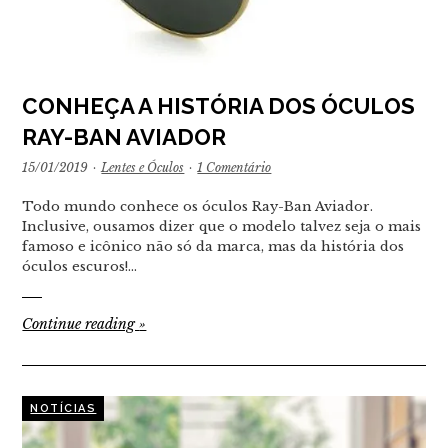
CONHEÇA A HISTÓRIA DOS ÓCULOS
RAY-BAN AVIADOR
15/01/2019
·
Lentes e Óculos
·
1 Comentário
Todo mundo conhece os óculos Ray-Ban Aviador.
Inclusive, ousamos dizer que o modelo talvez seja o mais
famoso e icônico não só da marca, mas da história dos
óculos escuros!…
Continue reading
»
NOTÍCIAS