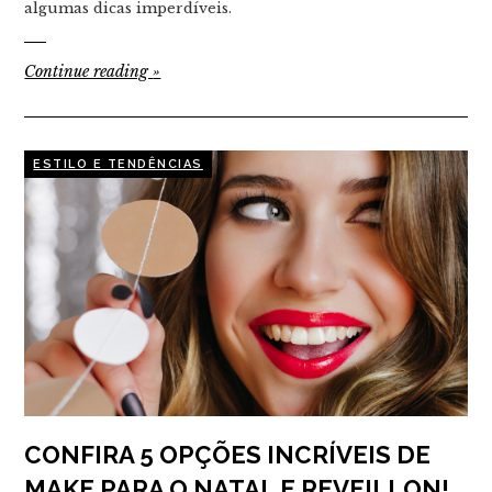
algumas dicas imperdíveis.
Continue reading
»
ESTILO E TENDÊNCIAS
CONFIRA 5 OPÇÕES INCRÍVEIS DE
MAKE PARA O NATAL E REVEILLON!