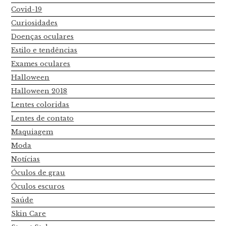
Covid-19
Curiosidades
Doenças oculares
Estilo e tendências
Exames oculares
Halloween
Halloween 2018
Lentes coloridas
Lentes de contato
Maquiagem
Moda
Notícias
Óculos de grau
Óculos escuros
Saúde
Skin Care