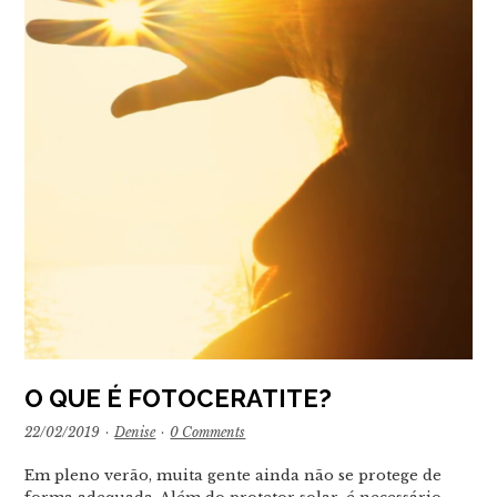
O QUE É FOTOCERATITE?
22/02/2019
·
Denise
·
0 Comments
Em pleno verão, muita gente ainda não se protege de