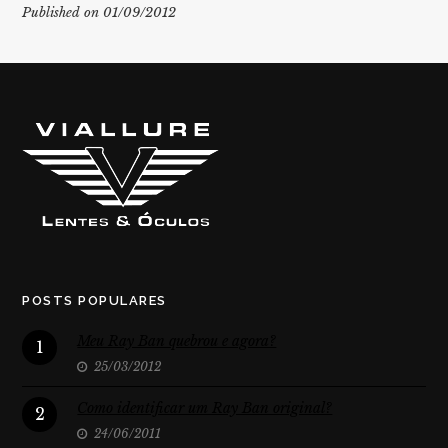
Published on 01/09/2012
POSTS POPULARES
Meu Ray Ban quebrou e agora?
1
25/03/2012
Como identificar um Ray Ban original?
2
24/06/2011