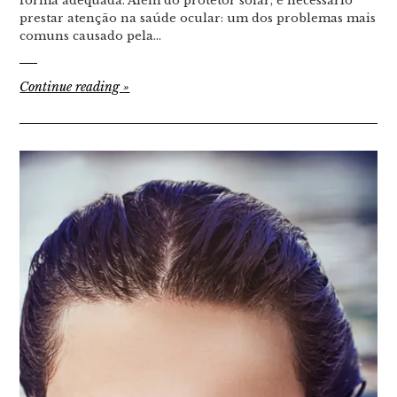
forma adequada. Além do protetor solar, é necessário
prestar atenção na saúde ocular: um dos problemas mais
comuns causado pela…
Continue reading
»