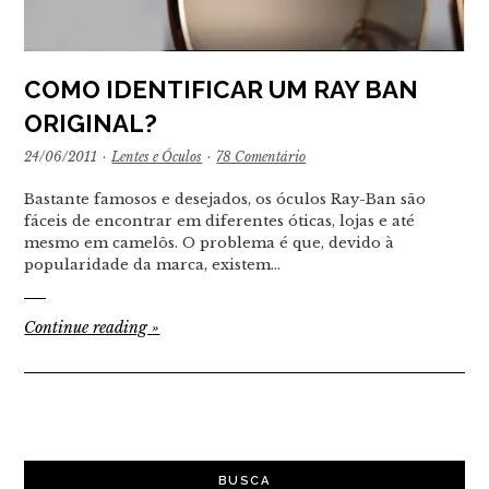
COMO IDENTIFICAR UM RAY BAN
ORIGINAL?
24/06/2011
·
Lentes e Óculos
·
78 Comentário
Bastante famosos e desejados, os óculos Ray-Ban são
fáceis de encontrar em diferentes óticas, lojas e até
mesmo em camelôs. O problema é que, devido à
popularidade da marca, existem…
Continue reading
»
BUSCA