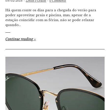
09/02/2018
·
Lentes e Óculos
·
0 Comments
Há quem conte os dias para a chegada do verão para
poder aproveitar praia e piscina, mas, apesar de a
estação coincidir com as férias, não se pode relaxar
quando…
Continue reading
»