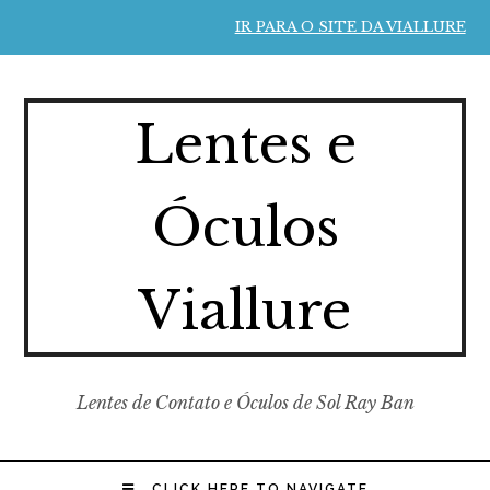
IR PARA O SITE DA VIALLURE
Lentes e
Óculos
Viallure
Lentes de Contato e Óculos de Sol Ray Ban
CLICK HERE TO NAVIGATE