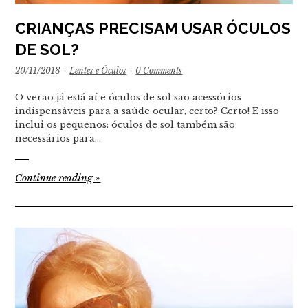
CRIANÇAS PRECISAM USAR ÓCULOS
DE SOL?
20/11/2018
·
Lentes e Óculos
·
0 Comments
O verão já está aí e óculos de sol são acessórios
indispensáveis para a saúde ocular, certo? Certo! E isso
inclui os pequenos: óculos de sol também são
necessários para…
Continue reading
»