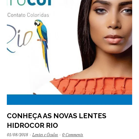
CONHEÇA AS NOVAS LENTES
HIDROCOR RIO
01/08/2018
·
Lentes e Óculos
·
0 Comments