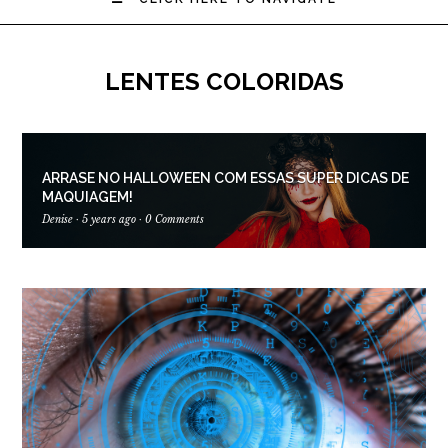
LENTES COLORIDAS
ARRASE NO HALLOWEEN COM ESSAS SUPER DICAS DE
MAQUIAGEM!
Denise
·
5 years ago
·
0 Comments