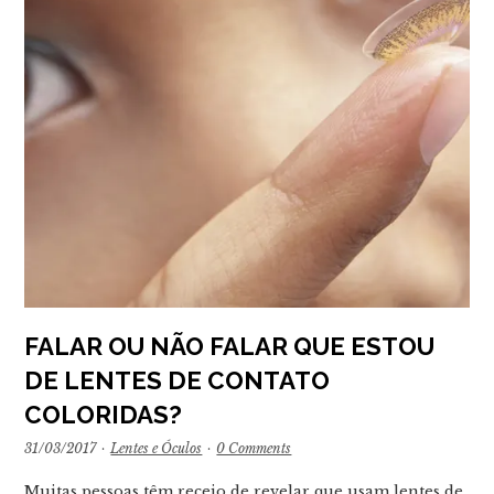
FALAR OU NÃO FALAR QUE ESTOU
DE LENTES DE CONTATO
COLORIDAS?
31/03/2017
·
Lentes e Óculos
·
0 Comments
Muitas pessoas têm receio de revelar que usam lentes de