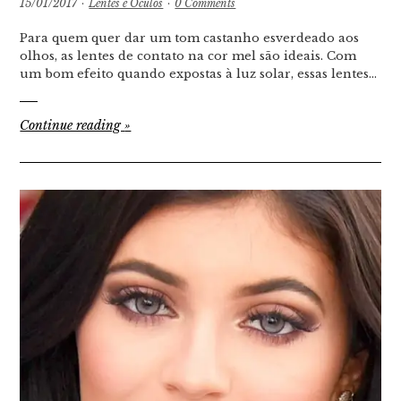
15/01/2017
·
Lentes e Óculos
·
0 Comments
Para quem quer dar um tom castanho esverdeado aos
olhos, as lentes de contato na cor mel são ideais. Com
um bom efeito quando expostas à luz solar, essas lentes…
Continue reading
»