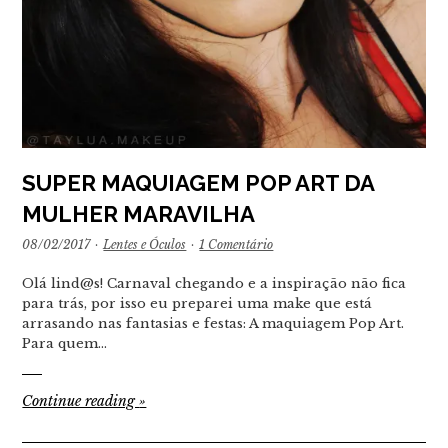
SUPER MAQUIAGEM POP ART DA
MULHER MARAVILHA
08/02/2017
·
Lentes e Óculos
·
1 Comentário
Olá lind@s! Carnaval chegando e a inspiração não fica
para trás, por isso eu preparei uma make que está
arrasando nas fantasias e festas: A maquiagem Pop Art.
Para quem…
Continue reading
»