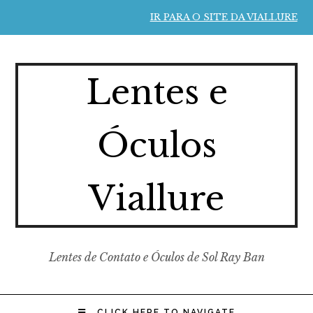
IR PARA O SITE DA VIALLURE
Lentes e
Óculos
Viallure
Lentes de Contato e Óculos de Sol Ray Ban
CLICK HERE TO NAVIGATE