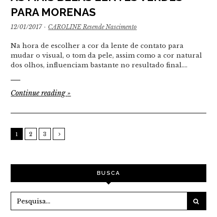
PARA MORENAS
12/01/2017
·
CAROLINE Resende Nascimento
Na hora de escolher a cor da lente de contato para
mudar o visual, o tom da pele, assim como a cor natural
dos olhos, influenciam bastante no resultado final.…
Continue reading
»
1
2
3
BUSCA