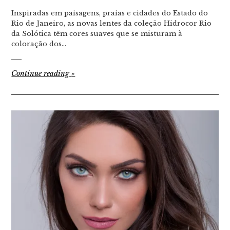
Inspiradas em paisagens, praias e cidades do Estado do
Rio de Janeiro, as novas lentes da coleção Hidrocor Rio
da Solótica têm cores suaves que se misturam à
coloração dos…
Continue reading
»