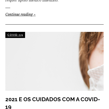
requer apoio médico imediato.
Continue reading
»
COVID-19
2021 E OS CUIDADOS COM A COVID-
19