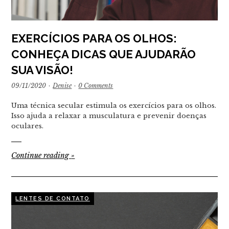
EXERCÍCIOS PARA OS OLHOS:
CONHEÇA DICAS QUE AJUDARÃO
SUA VISÃO!
09/11/2020
·
Denise
·
0 Comments
Uma técnica secular estimula os exercícios para os olhos.
Isso ajuda a relaxar a musculatura e prevenir doenças
oculares.
Continue reading
»
LENTES DE CONTATO