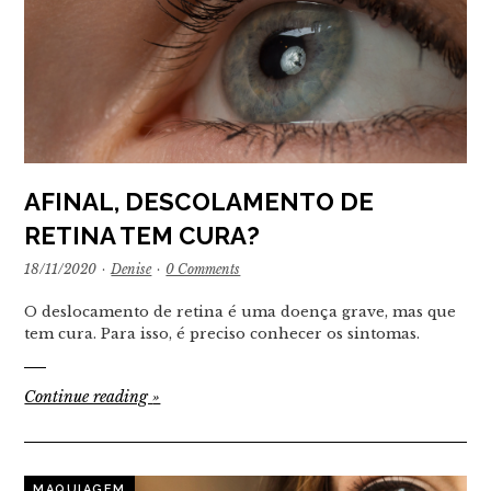
AFINAL, DESCOLAMENTO DE
RETINA TEM CURA?
18/11/2020
·
Denise
·
0 Comments
O deslocamento de retina é uma doença grave, mas que
tem cura. Para isso, é preciso conhecer os sintomas.
Continue reading
»
MAQUIAGEM