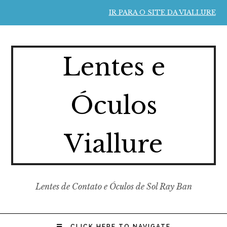
IR PARA O SITE DA VIALLURE
Lentes e
Óculos
Viallure
Lentes de Contato e Óculos de Sol Ray Ban
CLICK HERE TO NAVIGATE