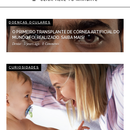
DOENÇAS OCULARES
O PRIMEIRO TRANSPLANTE DE CÓRNEA ARTIFICIAL DO
MUNDO FOI REALIZADO. SAIBA MAIS!
Denise
·
5 years ago
·
0 Comments
CURIOSIDADES