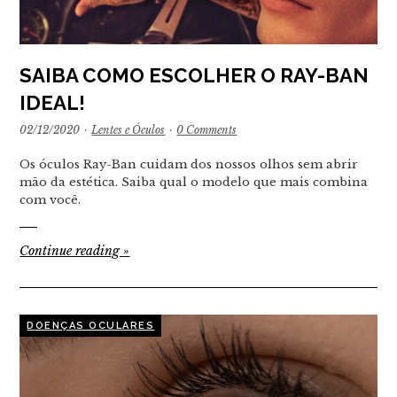
SAIBA COMO ESCOLHER O RAY-BAN
IDEAL!
02/12/2020
·
Lentes e Óculos
·
0 Comments
Os óculos Ray-Ban cuidam dos nossos olhos sem abrir
mão da estética. Saiba qual o modelo que mais combina
com você.
Continue reading
»
DOENÇAS OCULARES