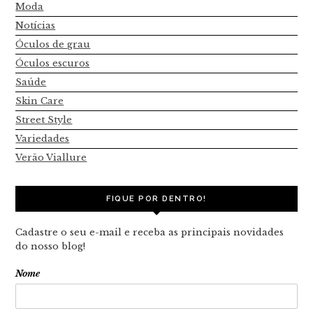
Moda
Notícias
Óculos de grau
Óculos escuros
Saúde
Skin Care
Street Style
Variedades
Verão Viallure
FIQUE POR DENTRO!
Cadastre o seu e-mail e receba as principais novidades
do nosso blog!
Nome