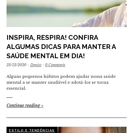
INSPIRA, RESPIRA! CONFIRA
ALGUMAS DICAS PARA MANTER A
SAÚDE MENTAL EM DIA!
23/12/2020
·
Denise
·
0 Comments
Alguns pequenos hábitos podem ajudar nossa saúde
mental a se manter saudável e adotá-los se torna
essencial.
Continue reading
»
ESTILO E TENDÊNCIAS