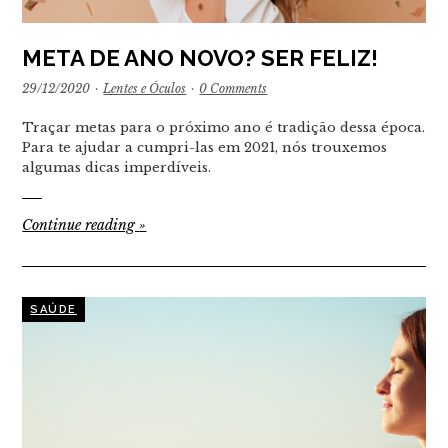
META DE ANO NOVO? SER FELIZ!
29/12/2020
·
Lentes e Óculos
·
0 Comments
Traçar metas para o próximo ano é tradição dessa época.
Para te ajudar a cumpri-las em 2021, nós trouxemos
algumas dicas imperdíveis.
Continue reading
»
SAÚDE