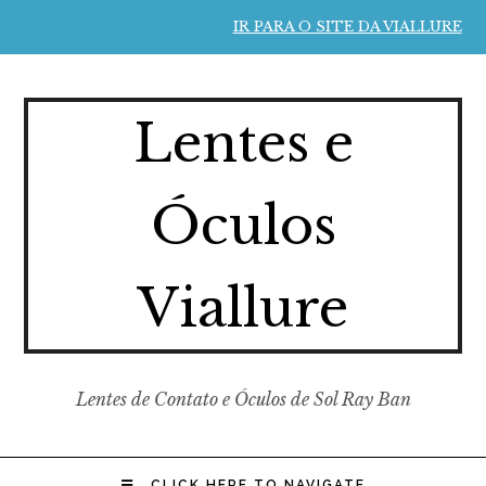
IR PARA O SITE DA VIALLURE
Lentes e
Óculos
Viallure
Lentes de Contato e Óculos de Sol Ray Ban
CLICK HERE TO NAVIGATE