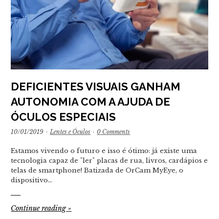
DEFICIENTES VISUAIS GANHAM
AUTONOMIA COM A AJUDA DE
ÓCULOS ESPECIAIS
10/01/2019
·
Lentes e Óculos
·
0 Comments
Estamos vivendo o futuro e isso é ótimo: já existe uma
tecnologia capaz de "ler" placas de rua, livros, cardápios e
telas de smartphone! Batizada de OrCam MyEye, o
dispositivo…
Continue reading
»