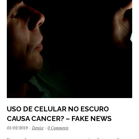
USO DE CELULAR NO ESCURO
CAUSA CANCER? – FAKE NEWS
01/02/2019
·
Denise
·
0 Comments