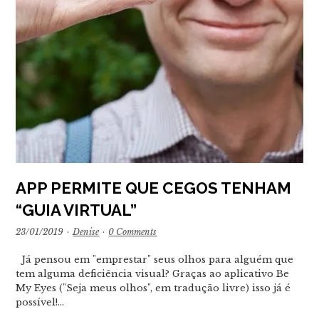
APP PERMITE QUE CEGOS TENHAM
“GUIA VIRTUAL”
23/01/2019
·
Denise
·
0 Comments
Já pensou em "emprestar" seus olhos para alguém que
tem alguma deficiência visual? Graças ao aplicativo Be
My Eyes ("Seja meus olhos", em tradução livre) isso já é
possível!…