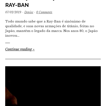
RAY-BAN
07/02/2019
·
Denise
·
0 Comments
Todo mundo sabe que a Ray-Ban é sinônimo de
qualidade, e suas novas armações de titânio, feitas no
Japão, mantêm o legado da marca. Nos anos 80, o Japão
inovou…
Continue reading
»