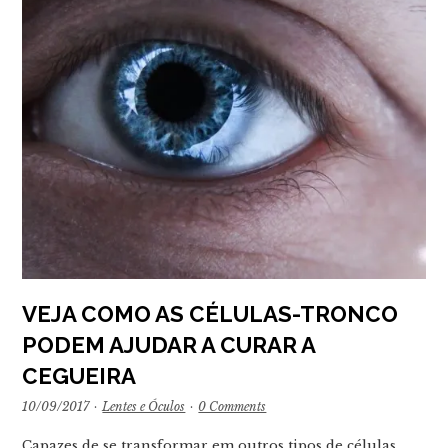
VEJA COMO AS CÉLULAS-TRONCO
PODEM AJUDAR A CURAR A
CEGUEIRA
10/09/2017
·
Lentes e Óculos
·
0 Comments
Capazes de se transformar em outros tipos de células,