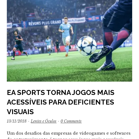
EA SPORTS TORNA JOGOS MAIS
ACESSÍVEIS PARA DEFICIENTES
VISUAIS
13/11/2018
·
Lentes e Óculos
·
0 Comments
Um dos desafios das empresas de videogames e softwares