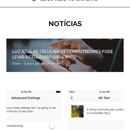
NOTÍCIAS
LUZ AZUL DE CELULARES E COMPUTADORES PODE
LEVAR A CEGUEIRA? SAIBA MAIS!
Denise
·
5 years ago
·
0 Comments