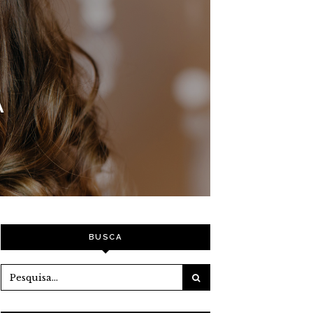
A
BUSCA