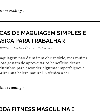
tinue reading
»
ICAS DE MAQUIAGEM SIMPLES E
ÁSICA PARA TRABALHAR
03/2020
·
Lentes e Óculos
·
0 Comments
aquiagem não é um item obrigatório, mas muitas
soas gostam de aproveitar os benefícios desses
dutinhos para esconder algumas imperfeições e
orizar sua beleza natural. A técnica a ser…
tinue reading
»
ODA FITNESS MASCULINA E