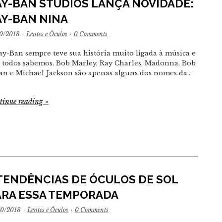
AY-BAN STUDIOS LANÇA NOVIDADE:
AY-BAN NINA
10/2018
·
Lentes e Óculos
·
0 Comments
ay-Ban sempre teve sua história muito ligada à música e
o todos sabemos. Bob Marley, Ray Charles, Madonna, Bob
an e Michael Jackson são apenas alguns dos nomes da…
tinue reading
»
 TENDÊNCIAS DE ÓCULOS DE SOL
ARA ESSA TEMPORADA
10/2018
·
Lentes e Óculos
·
0 Comments