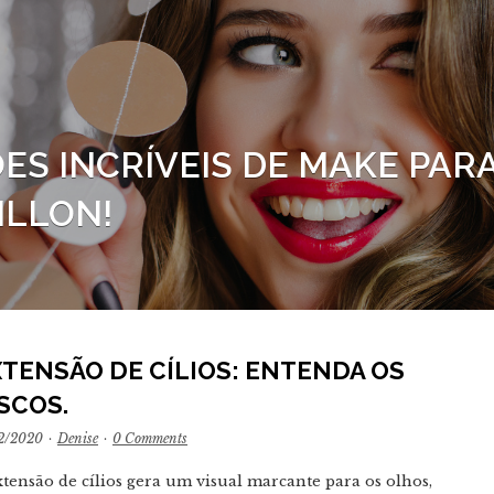
ES INCRÍVEIS DE MAKE PAR
ILLON!
XTENSÃO DE CÍLIOS: ENTENDA OS
SCOS.
2/2020
·
Denise
·
0 Comments
xtensão de cílios gera um visual marcante para os olhos,