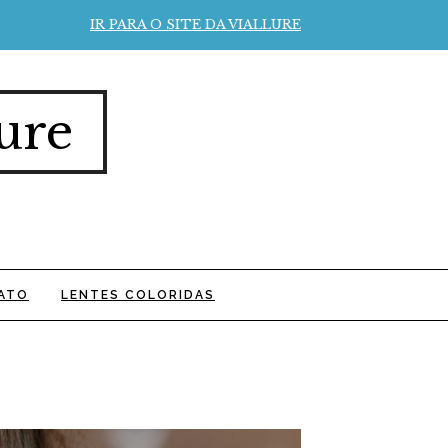
IR PARA O SITE DA VIALLURE
ure
ATO
LENTES COLORIDAS