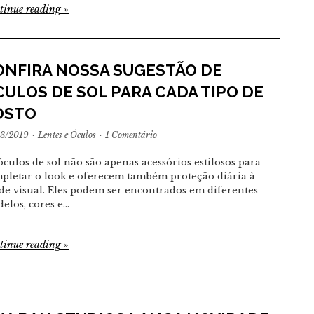
tinue reading
»
ONFIRA NOSSA SUGESTÃO DE
ULOS DE SOL PARA CADA TIPO DE
OSTO
03/2019
·
Lentes e Óculos
·
1 Comentário
óculos de sol não são apenas acessórios estilosos para
pletar o look e oferecem também proteção diária à
de visual. Eles podem ser encontrados em diferentes
elos, cores e…
tinue reading
»