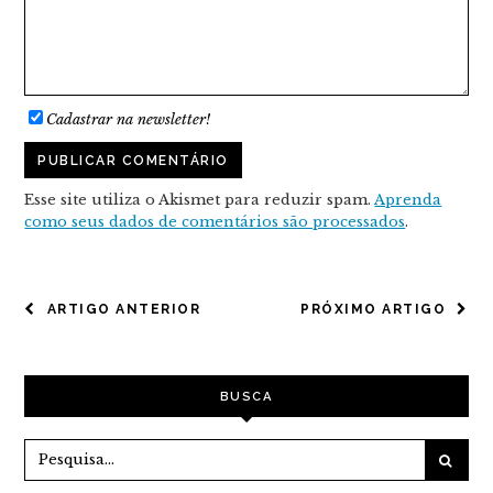
Cadastrar na newsletter!
Esse site utiliza o Akismet para reduzir spam.
Aprenda
como seus dados de comentários são processados
.
NAVEGAÇÃO
ARTIGO ANTERIOR
PRÓXIMO ARTIGO
DE
POST
BUSCA