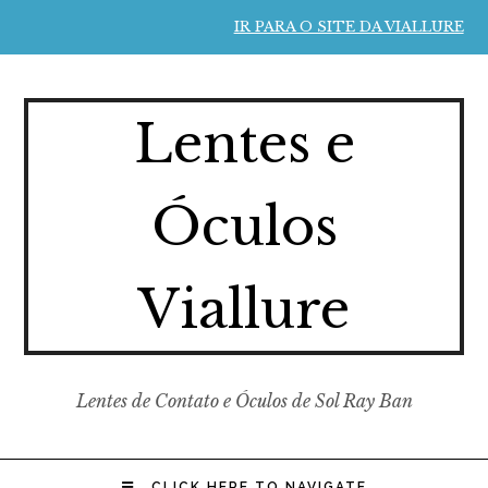
IR PARA O SITE DA VIALLURE
Lentes e
Óculos
Viallure
Lentes de Contato e Óculos de Sol Ray Ban
CLICK HERE TO NAVIGATE