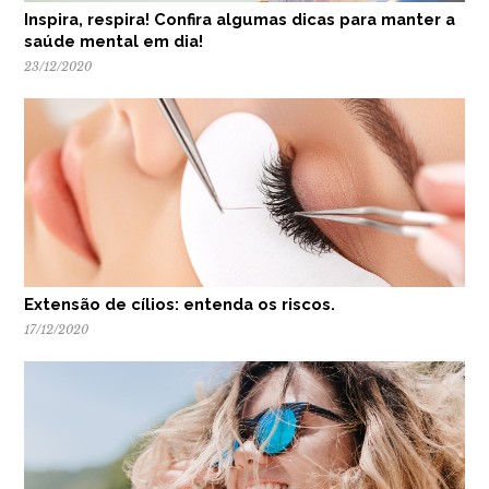
Inspira, respira! Confira algumas dicas para manter a
saúde mental em dia!
23/12/2020
Extensão de cílios: entenda os riscos.
17/12/2020