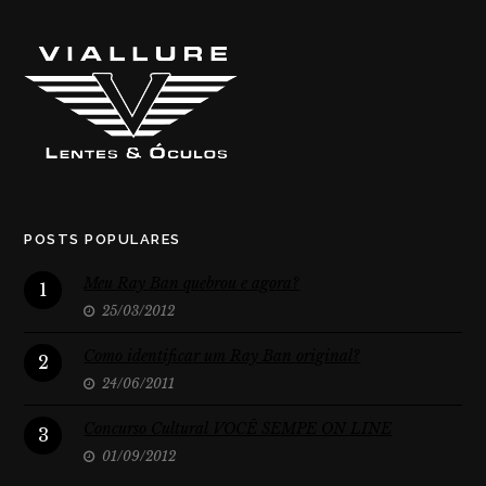
POSTS POPULARES
Meu Ray Ban quebrou e agora?
1
25/03/2012
Como identificar um Ray Ban original?
2
24/06/2011
Concurso Cultural VOCÊ SEMPE ON LINE
3
01/09/2012