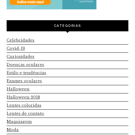
CATEGORIAS
Celebridades
Covid-19
Curiosidades
Doenças oculares
Estilo e tendências
Exames oculares
Halloween
Halloween 2018
Lentes coloridas
Lentes de contato
Maquiagem
Moda