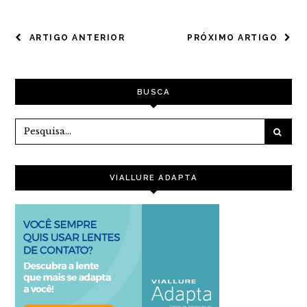
NAVEGAÇÃO
ARTIGO ANTERIOR
PRÓXIMO ARTIGO
DE
POST
BUSCA
VIALLURE ADAPTA