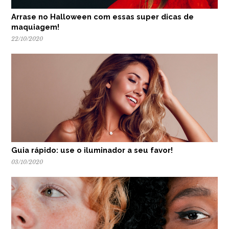
Arrase no Halloween com essas super dicas de
maquiagem!
22/10/2020
Guia rápido: use o iluminador a seu favor!
03/10/2020