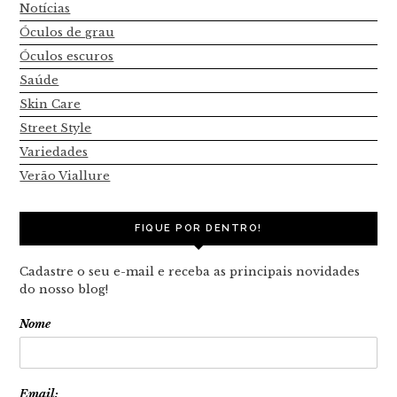
Notícias
Óculos de grau
Óculos escuros
Saúde
Skin Care
Street Style
Variedades
Verão Viallure
FIQUE POR DENTRO!
Cadastre o seu e-mail e receba as principais novidades
do nosso blog!
Nome
Email: