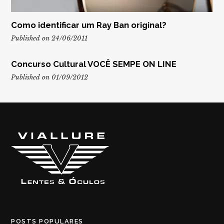
Como identificar um Ray Ban original?
Published on 24/06/2011
Concurso Cultural VOCÊ SEMPE ON LINE
Published on 01/09/2012
POSTS POPULARES