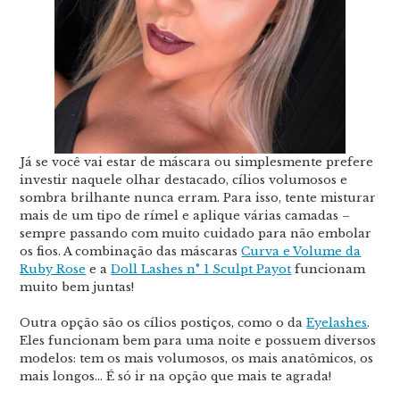
Já se você vai estar de máscara ou simplesmente prefere
investir naquele olhar destacado, cílios volumosos e
sombra brilhante nunca erram. Para isso, tente misturar
mais de um tipo de rímel e aplique várias camadas –
sempre passando com muito cuidado para não embolar
os fios. A combinação das máscaras
Curva e Volume da
Ruby Rose
e a
Doll Lashes n° 1 Sculpt Payot
funcionam
muito bem juntas!
Outra opção são os cílios postiços, como o da
Eyelashes
.
Eles funcionam bem para uma noite e possuem diversos
modelos: tem os mais volumosos, os mais anatômicos, os
mais longos… É só ir na opção que mais te agrada!