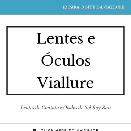
IR PARA O SITE DA VIALLURE
Lentes e
Óculos
Viallure
Lentes de Contato e Óculos de Sol Ray Ban
CLICK HERE TO NAVIGATE