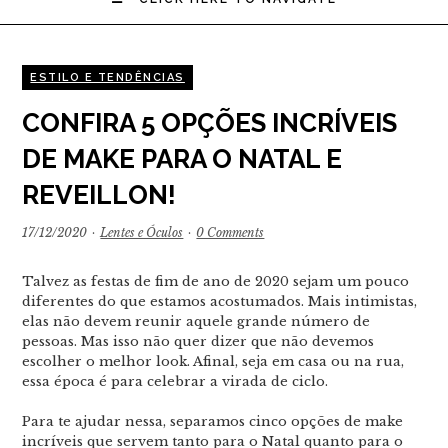
ESTILO E TENDÊNCIAS
CONFIRA 5 OPÇÕES INCRÍVEIS
DE MAKE PARA O NATAL E
REVEILLON!
17/12/2020
·
Lentes e Óculos
·
0 Comments
Talvez as festas de fim de ano de 2020 sejam um pouco
diferentes do que estamos acostumados. Mais intimistas,
elas não devem reunir aquele grande número de
pessoas. Mas isso não quer dizer que não devemos
escolher o melhor look. Afinal, seja em casa ou na rua,
essa época é para celebrar a virada de ciclo.
Para te ajudar nessa, separamos cinco opções de make
incríveis que servem tanto para o Natal quanto para o