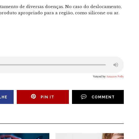
tamento de diversas doenças. No caso do deslocamento,
o produto apropriado para a região, como silicone ou ar.
LHE
PIN IT
COMMENT