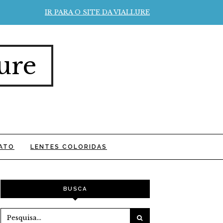
IR PARA O SITE DA VIALLURE
ure
ATO
LENTES COLORIDAS
BUSCA