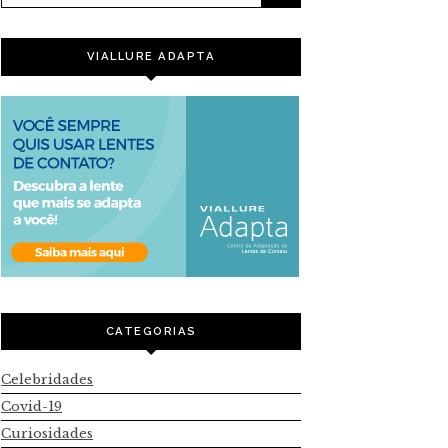
VIALLURE ADAPTA
CATEGORIAS
Celebridades
Covid-19
Curiosidades