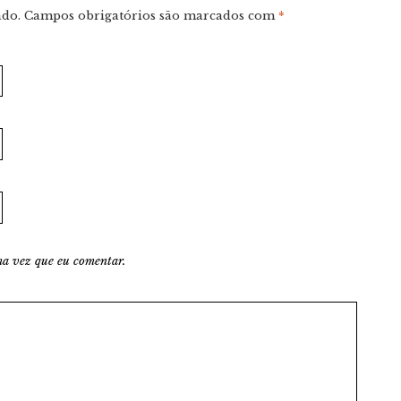
ado.
Campos obrigatórios são marcados com
*
a vez que eu comentar.