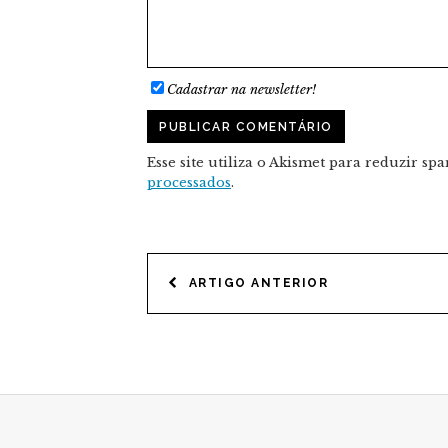
Cadastrar na newsletter!
Esse site utiliza o Akismet para reduzir sp
processados
.
NAVEGAÇÃO
ARTIGO ANTERIOR
DE
POST