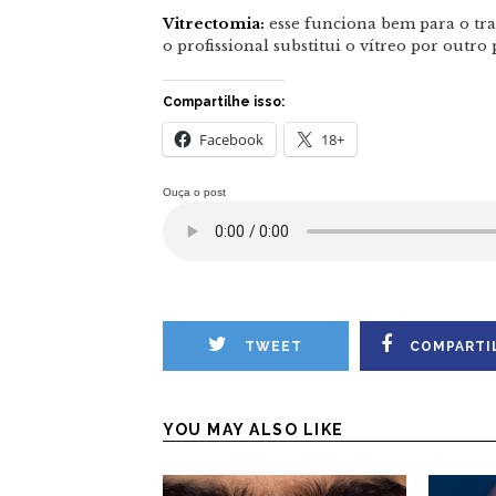
Vitrectomia:
esse funciona bem para o tra
o profissional substitui o vítreo por outr
Compartilhe isso:
Facebook
18+
Ouça o post
TWEET
COMPARTI
YOU MAY ALSO LIKE