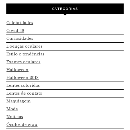
CATEGORIAS
Celebridades
Covid-19
Curiosidades
Doenças oculares
Estilo e tendências
Exames oculares
Halloween
Halloween 2018
Lentes coloridas
Lentes de contato
Maquiagem
Moda
Notícias
Óculos de grau