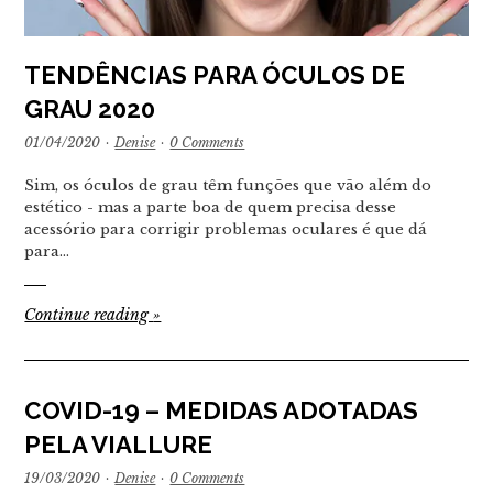
TENDÊNCIAS PARA ÓCULOS DE
GRAU 2020
01/04/2020
·
Denise
·
0 Comments
Sim, os óculos de grau têm funções que vão além do
estético - mas a parte boa de quem precisa desse
acessório para corrigir problemas oculares é que dá
para…
Continue reading
»
COVID-19 – MEDIDAS ADOTADAS
PELA VIALLURE
19/03/2020
·
Denise
·
0 Comments