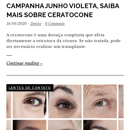
CAMPANHA JUNHO VIOLETA, SAIBA
MAIS SOBRE CERATOCONE
16/06/2020
·
Denise
·
0 Comments
A ceratocone é uma doença congênita que afeta
diretamente a estrutura da córnea. Se não tratada, pode
ser necessário realizar um transplante.
Continue reading
»
LENTES DE CONTATO