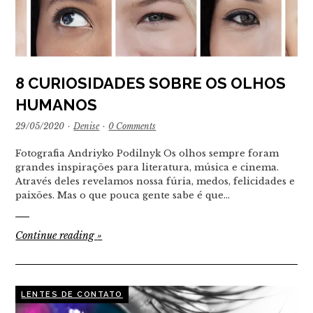
8 CURIOSIDADES SOBRE OS OLHOS
HUMANOS
29/05/2020
·
Denise
·
0 Comments
Fotografia Andriyko Podilnyk Os olhos sempre foram
grandes inspirações para literatura, música e cinema.
Através deles revelamos nossa fúria, medos, felicidades e
paixões. Mas o que pouca gente sabe é que…
Continue reading
»
LENTES DE CONTATO