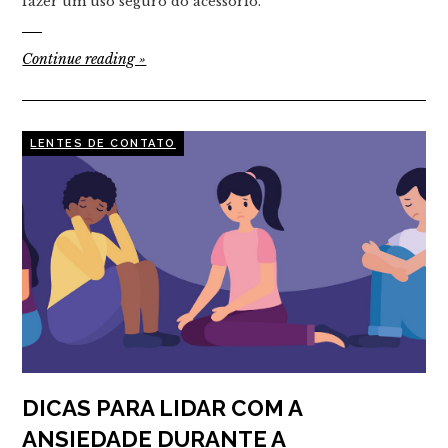
fazer um uso seguro do acessório.
Continue reading
»
LENTES DE CONTATO
DICAS PARA LIDAR COM A
ANSIEDADE DURANTE A