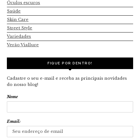
Óculos escuros
Saúde
Skin Care
Street Style
Variedades
Verão Viallure
FIQUE POR DENTRO!
Cadastre o seu e-mail e receba as principais novidades
do nosso blog!
Nome
Email: