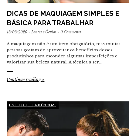
DICAS DE MAQUIAGEM SIMPLES E
BÁSICA PARA TRABALHAR
13/03/2020
·
Lentes e Óculos
·
0 Comments
A maquiagem não é um item obrigatório, mas muitas
pessoas gostam de aproveitar os benefícios desses
produtinhos para esconder algumas imperfeições e
valorizar sua beleza natural. A técnica a ser…
Continue reading
»
ESTILO E TENDÊNCIAS