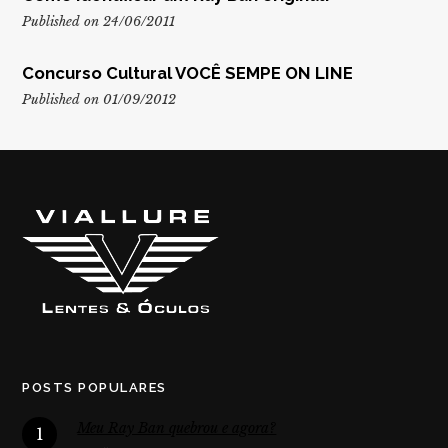
Published on 24/06/2011
Concurso Cultural VOCÊ SEMPE ON LINE
Published on 01/09/2012
POSTS POPULARES
Meu Ray Ban quebrou e agora?
1