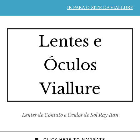
IR PARA O SITE DA VIALLURE
Lentes e
Óculos
Viallure
Lentes de Contato e Óculos de Sol Ray Ban
CLICK HERE TO NAVIGATE