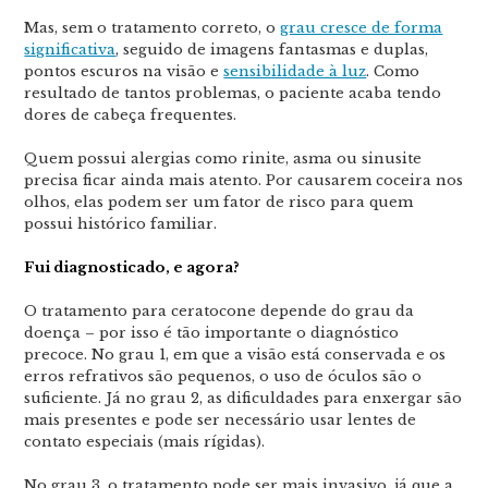
Mas, sem o tratamento correto, o
grau cresce de forma
significativa
, seguido de imagens fantasmas e duplas,
pontos escuros na visão e
sensibilidade à luz
. Como
resultado de tantos problemas, o paciente acaba tendo
dores de cabeça frequentes.
Quem possui alergias como rinite, asma ou sinusite
precisa ficar ainda mais atento. Por causarem coceira nos
olhos, elas podem ser um fator de risco para quem
possui histórico familiar.
Fui diagnosticado, e agora?
O tratamento para ceratocone depende do grau da
doença – por isso é tão importante o diagnóstico
precoce. No grau 1, em que a visão está conservada e os
erros refrativos são pequenos, o uso de óculos são o
suficiente. Já no grau 2, as dificuldades para enxergar são
mais presentes e pode ser necessário usar lentes de
contato especiais (mais rígidas).
No grau 3, o tratamento pode ser mais invasivo, já que a