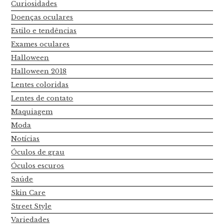
Curiosidades
Doenças oculares
Estilo e tendências
Exames oculares
Halloween
Halloween 2018
Lentes coloridas
Lentes de contato
Maquiagem
Moda
Notícias
Óculos de grau
Óculos escuros
Saúde
Skin Care
Street Style
Variedades