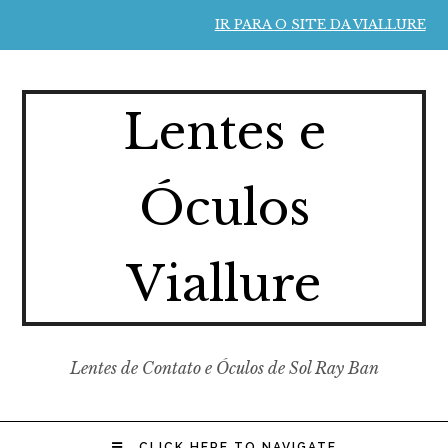
IR PARA O SITE DA VIALLURE
Lentes e
Óculos
Viallure
Lentes de Contato e Óculos de Sol Ray Ban
CLICK HERE TO NAVIGATE