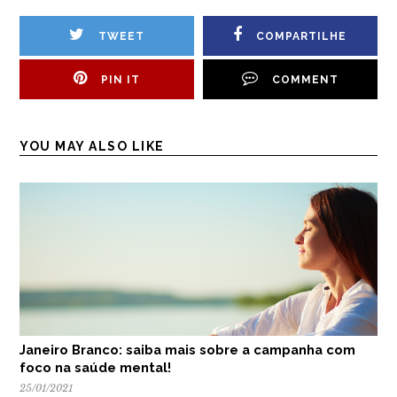
TWEET
COMPARTILHE
PIN IT
COMMENT
YOU MAY ALSO LIKE
Janeiro Branco: saiba mais sobre a campanha com
foco na saúde mental!
25/01/2021