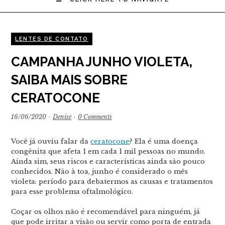
LENTES DE CONTATO
CAMPANHA JUNHO VIOLETA,
SAIBA MAIS SOBRE
CERATOCONE
16/06/2020
·
Denise
·
0 Comments
Você já ouviu falar da
ceratocone
? Ela é uma doença
congênita que afeta 1 em cada 1 mil pessoas no mundo.
Ainda sim, seus riscos e características ainda são pouco
conhecidos. Não à toa, junho é considerado o mês
violeta: período para debatermos as causas e tratamentos
para esse problema oftalmológico.
Coçar os olhos não é recomendável para ninguém, já
que pode irritar a visão ou servir como porta de entrada