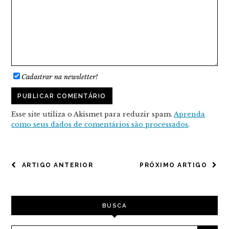
Cadastrar na newsletter!
Esse site utiliza o Akismet para reduzir spam.
Aprenda
como seus dados de comentários são processados
.
NAVEGAÇÃO
ARTIGO ANTERIOR
PRÓXIMO ARTIGO
DE
POST
BUSCA