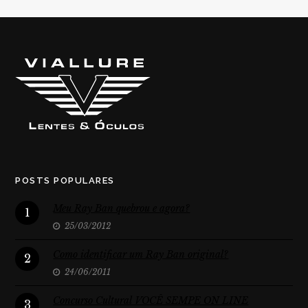
POSTS POPULARES
Meu Ray Ban quebrou e agora?
1
25/03/2012
Como identificar um Ray Ban original?
2
24/06/2011
Concurso Cultural VOCÊ SEMPE ON LINE
3