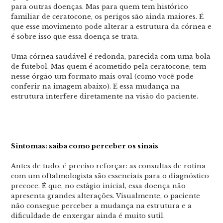
para outras doenças. Mas para quem tem histórico
familiar de ceratocone, os perigos são ainda maiores. É
que esse movimento pode alterar a estrutura da córnea e
é sobre isso que essa doença se trata.
Uma córnea saudável é redonda, parecida com uma bola
de futebol. Mas quem é acometido pela ceratocone, tem
nesse órgão um formato mais oval (como você pode
conferir na imagem abaixo). E essa mudança na
estrutura interfere diretamente na visão do paciente.
Sintomas: saiba como perceber os sinais
Antes de tudo, é preciso reforçar: as consultas de rotina
com um oftalmologista são essenciais para o diagnóstico
precoce. É que, no estágio inicial, essa doença não
apresenta grandes alterações. Visualmente, o paciente
não consegue perceber a mudança na estrutura e a
dificuldade de enxergar ainda é muito sutil.