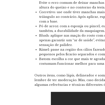
Evite o erro comum de deixar manchas 
altura do queixo e no contorno da testa
Corretivo: use onde tiver manchas mais
triângulo ao contrário. Após aplicar, e
com a base.
Pó de arroz: com a esponja ou pincel, es
também, a durabilidade da maquiagem.
Blush: aplique nas maçãs do rosto com c
apenas garantir um “ar de saúde”, evit
sensação de palidez.
Rímel: passe na região dos cílios faze
pequenos pelos ficarão separados e co
Batom: escolha a cor que mais te agrada 
costumam funcionar melhor para uma m
Outros itens, como lápis, delineador e som
lembre de ter moderação. Mas, caso decida
algumas referências e técnicas diferentes 