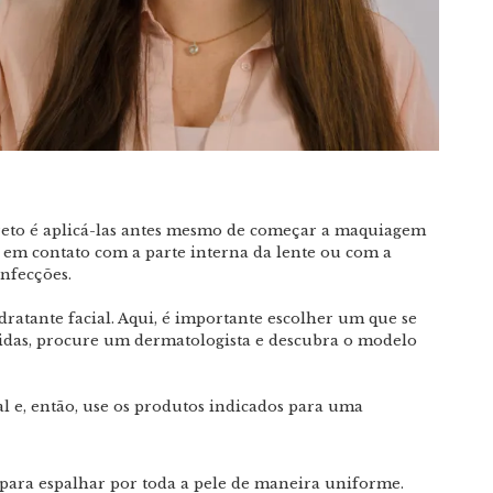
orreto é aplicá-las antes mesmo de começar a maquiagem
 em contato com a parte interna da lente ou com a
infecções.
idratante facial. Aqui, é importante escolher um que se
vidas, procure um dermatologista e descubra o modelo
ial e, então, use os produtos indicados para uma
 para espalhar por toda a pele de maneira uniforme.