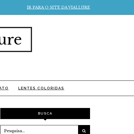
IR PARA O SITE DA VIALLURE
ure
ATO
LENTES COLORIDAS
BUSCA