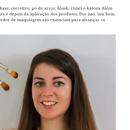
base, corretivo, pó de arroz, blush, rímel e batom. Além
tes e depois da aplicação dos produtos. Por isso, um bom
vedor de maquiagem são essenciais para alcançar os