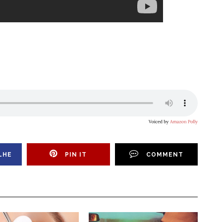
LHE
PIN IT
COMMENT