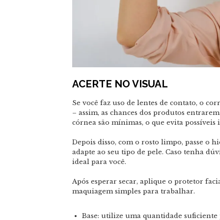
ACERTE NO VISUAL
Se você faz uso de lentes de contato, o c
– assim, as chances dos produtos entrarem
córnea são mínimas, o que evita possíveis 
Depois disso, com o rosto limpo, passe o h
adapte ao seu tipo de pele. Caso tenha dú
ideal para você.
Após esperar secar, aplique o protetor fac
maquiagem simples para trabalhar.
Base: utilize uma quantidade suficiente