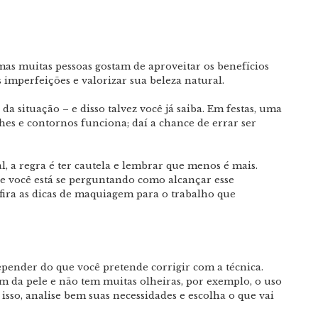
as muitas pessoas gostam de aproveitar os benefícios
imperfeições e valorizar sua beleza natural.
a situação – e disso talvez você já saiba. Em festas, uma
es e contornos funciona; daí a chance de errar ser
, a regra é ter cautela e lembrar que menos é mais.
 se você está se perguntando como alcançar esse
nfira as dicas de maquiagem para o trabalho que
pender do que você pretende corrigir com a técnica.
m da pele e não tem muitas olheiras, por exemplo, o uso
isso, analise bem suas necessidades e escolha o que vai