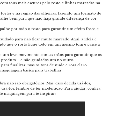
com tons mais escuros pelo rosto e linhas marcadas na
.
 fortes e na região das olheiras, fazendo um formato de
spalhe bem para que não haja grande diferença de cor
palhe por todo o rosto para garantir um efeito fosco e,
uidado para não ficar muito marcado. Aqui, a ideia é
ando que o rosto fique todo em um mesmo tom e passe a
ndo um leve movimento com as mãos para garantir que os
m produto – e não grudados um no outro.
para finalizar, mas os tons de nude e rosa claro
aquiagem básica para trabalhar.
bra não são obrigatórios. Mas, caso decida usá-los,
 usá-los, lembre de ter moderação. Para ajudar, confira
de maquiagem para te inspirar: