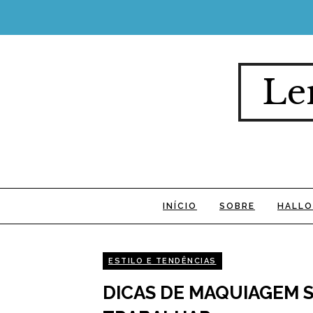
Le
INÍCIO
SOBRE
HALLO
ESTILO E TENDÊNCIAS
DICAS DE MAQUIAGEM S