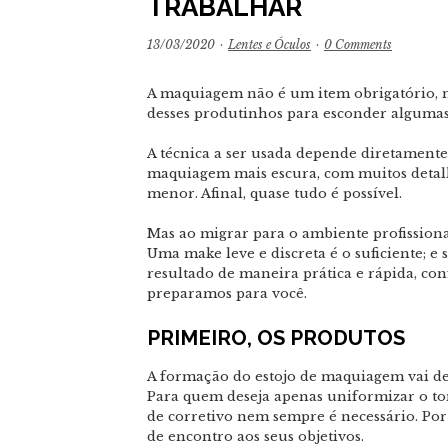
TRABALHAR
13/03/2020
·
Lentes e Óculos
·
0 Comments
A maquiagem não é um item obrigatório, m
desses produtinhos para esconder algumas 
A técnica a ser usada depende diretamente d
maquiagem mais escura, com muitos detalh
menor. Afinal, quase tudo é possível.
Mas ao migrar para o ambiente profissional
Uma make leve e discreta é o suficiente; e
resultado de maneira prática e rápida, co
preparamos para você.
PRIMEIRO, OS PRODUTOS
A formação do estojo de maquiagem vai de
Para quem deseja apenas uniformizar o to
de corretivo nem sempre é necessário. Por 
de encontro aos seus objetivos.