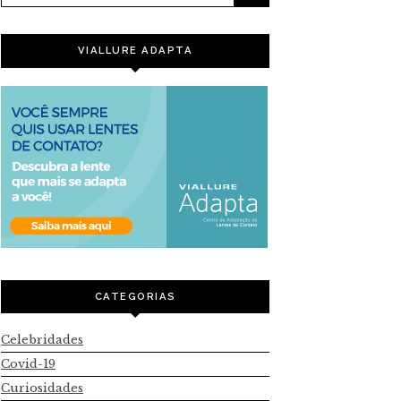
VIALLURE ADAPTA
CATEGORIAS
Celebridades
Covid-19
Curiosidades