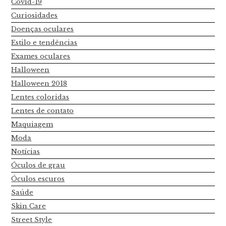
Covid-19
Curiosidades
Doenças oculares
Estilo e tendências
Exames oculares
Halloween
Halloween 2018
Lentes coloridas
Lentes de contato
Maquiagem
Moda
Notícias
Óculos de grau
Óculos escuros
Saúde
Skin Care
Street Style