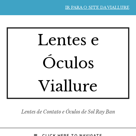
IR PARA O SITE DA VIALLURE
Lentes e
Óculos
Viallure
Lentes de Contato e Óculos de Sol Ray Ban
CLICK HERE TO NAVIGATE