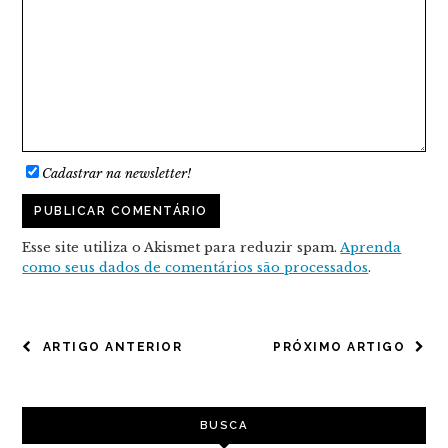
Cadastrar na newsletter!
Esse site utiliza o Akismet para reduzir spam.
Aprenda
como seus dados de comentários são processados
.
NAVEGAÇÃO
ARTIGO ANTERIOR
PRÓXIMO ARTIGO
DE
POST
BUSCA