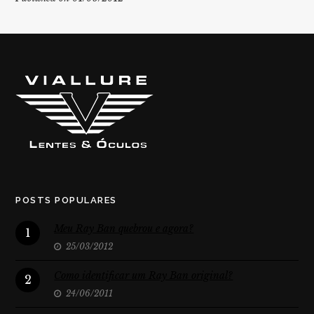
POSTS POPULARES
Meu Ray Ban quebrou e agora?
1
25/03/2012
Como identificar um Ray Ban original?
2
24/06/2011