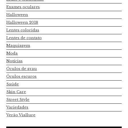
Exames oculares
Halloween
Halloween 2018
Lentes coloridas
Lentes de contato
Maquiagem
Moda
Notícias
Óculos de grau
Óculos escuros
Saúde
Skin Care
Street Style
Variedades
Verão Viallure