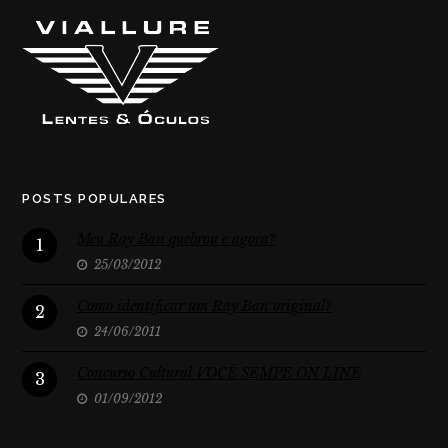
POSTS POPULARES
Meu Ray Ban quebrou e agora?
1
25/03/2012
Como identificar um Ray Ban original?
2
24/06/2011
Concurso Cultural VOCÊ SEMPE ON LINE
3
01/09/2012