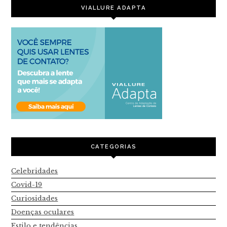
VIALLURE ADAPTA
CATEGORIAS
Celebridades
Covid-19
Curiosidades
Doenças oculares
Estilo e tendências