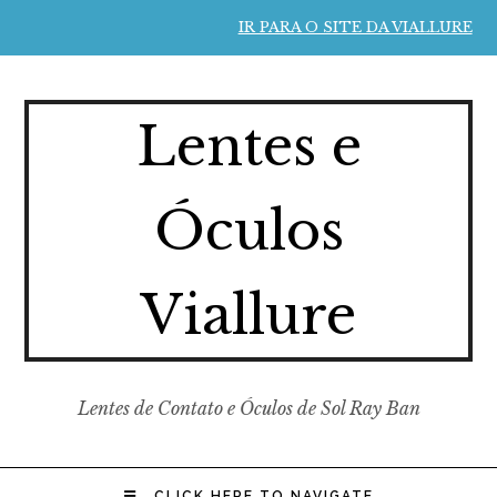
IR PARA O SITE DA VIALLURE
Lentes e
Óculos
Viallure
Lentes de Contato e Óculos de Sol Ray Ban
CLICK HERE TO NAVIGATE