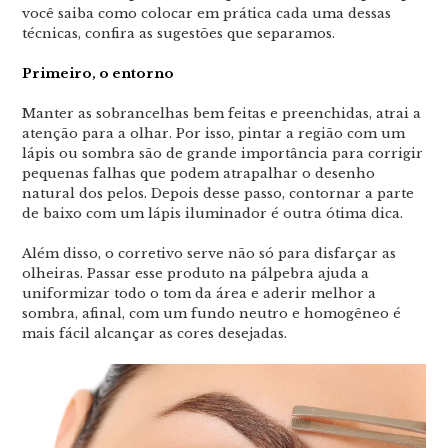
você saiba como colocar em prática cada uma dessas
técnicas, confira as sugestões que separamos.
Primeiro, o entorno
Manter as sobrancelhas bem feitas e preenchidas, atrai a
atenção para a olhar. Por isso, pintar a região com um
lápis ou sombra são de grande importância para corrigir
pequenas falhas que podem atrapalhar o desenho
natural dos pelos. Depois desse passo, contornar a parte
de baixo com um lápis iluminador é outra ótima dica.
Além disso, o corretivo serve não só para disfarçar as
olheiras. Passar esse produto na pálpebra ajuda a
uniformizar todo o tom da área e aderir melhor a
sombra, afinal, com um fundo neutro e homogêneo é
mais fácil alcançar as cores desejadas.