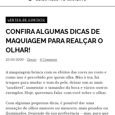
LENTES DE CONTATO
CONFIRA ALGUMAS DICAS DE
MAQUIAGEM PARA REALÇAR O
OLHAR!
25/06/2020
·
Denise
·
0 Comments
A maquiagem brinca com os efeitos das cores no rosto e
como isso é percebido por quem olha. Não à toa, há
truques para mudar o tom da pele, deixar um ar mais
“saudável”, aumentar o tamanho da boca e vários outros
exemplos. Hoje, queremos falar com você sobre o olhar.
Com algumas pequenas dicas, é possível dar uma
sensação de olhos maiores ou menores, mais pesados ou
iluminados. Depende da sua preferência – mas, para que