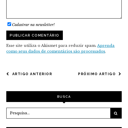
Cadastrar na newsletter!
Esse site utiliza o Akismet para reduzir spam.
Aprenda
como seus dados de comentários são processados
.
NAVEGAÇÃO
ARTIGO ANTERIOR
PRÓXIMO ARTIGO
DE
POST
BUSCA