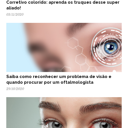
Corretivo colorido: aprenda os truques desse super
aliado!
03/11/2020
Saiba como reconhecer um problema de visão e
quando procurar por um oftalmologista
29/10/2020