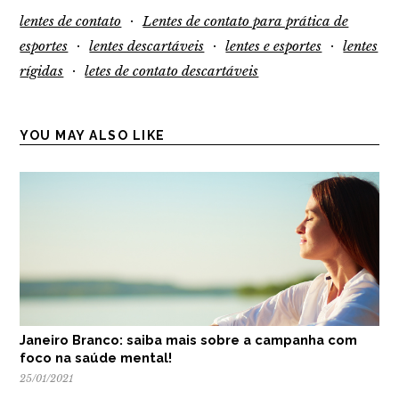
·
lentes de contato
Lentes de contato para prática de
·
·
·
esportes
lentes descartáveis
lentes e esportes
lentes
·
rígidas
letes de contato descartáveis
YOU MAY ALSO LIKE
Janeiro Branco: saiba mais sobre a campanha com
foco na saúde mental!
25/01/2021