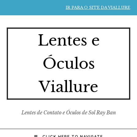
IR PARA O SITE DA VIALLURE
Lentes e
Óculos
Viallure
Lentes de Contato e Óculos de Sol Ray Ban
CLICK HERE TO NAVIGATE