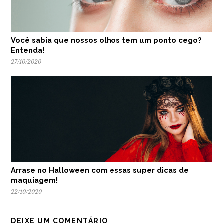
Você sabia que nossos olhos tem um ponto cego?
Entenda!
27/10/2020
Arrase no Halloween com essas super dicas de
maquiagem!
22/10/2020
DEIXE UM COMENTÁRIO