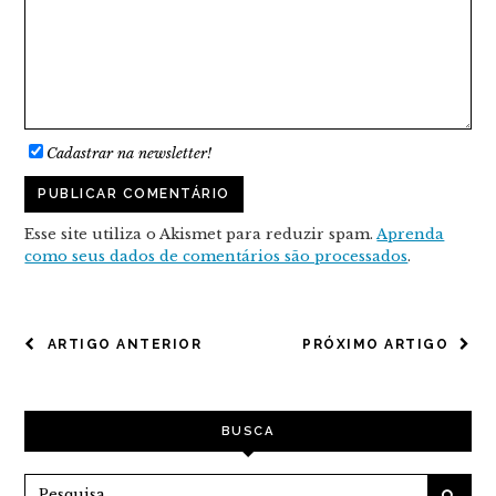
Cadastrar na newsletter!
Esse site utiliza o Akismet para reduzir spam.
Aprenda
como seus dados de comentários são processados
.
NAVEGAÇÃO
ARTIGO ANTERIOR
PRÓXIMO ARTIGO
DE
POST
BUSCA