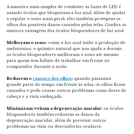
A maneira mais simples de combater as luzes de LED é
usando óculos que bloqueiam a luz azul. Além de ajudar
a regular o sono num geral, eles também protegem os
olhos dos possíveis danos causados pelas telas. Confira as
maiores vantagens dos óculos bloqueadores de luz azul:
Melhoram o sono:
como a luz azul inibe a produção de
melatonina, o químico natural que nos ajuda a dormir,
os óculos bloqueadores melhoram o sono até mesmo
para quem tem hábito de trabalhar em frente ao
computador durante a noite.
Reduzem o
cansaço dos olhos
:
quando passamos
grande parte do tempo em frente às telas, os olhos ficam
cansados e pode causar outros problemas como dores de
cabeça e a vista embaçada.
Minimizam/evitam a degeneração macular:
os óculos
bloqueadores também reduzem os danos da
degeneração macular, além de prevenir outros
problemas na vista ou desconfortos oculares.