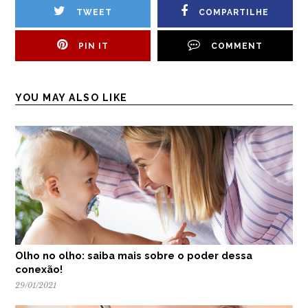
TWEET
COMPARTILHE
PIN IT
COMMENT
YOU MAY ALSO LIKE
Olho no olho: saiba mais sobre o poder dessa
conexão!
29/01/2021