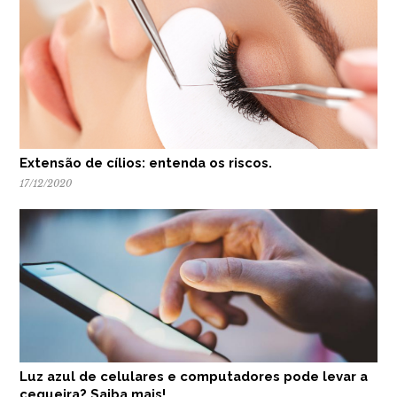
Extensão de cílios: entenda os riscos.
17/12/2020
Luz azul de celulares e computadores pode levar a
cegueira? Saiba mais!