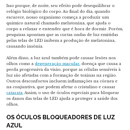
Isso porque, de noite, seu efeito pode desequilibrar o
relógio biológico do corpo. Ao final do dia, quando
escurece, nosso organismo começa a produzir um
químico natural chamado melatonina, que ajuda o
corpo a relaxar e entender que é hora de dormir. Porém,
pesquisas apontam que as curtas ondas de luz emitidas
pelas telas de LED inibem a produção de melatonina,
causando insônia.
Além disso, a luz azul também pode causar lesões nos
olhos como a
degeneração macular
, doença que causa a
perda progressiva da visão, porque as células sensíveis à
luz são afetadas com a formação de toxinas na região.
Outros desconfortos incluem inflamações na córnea e
na conjuntiva, que podem afetar o cristalino e causar
catarata
. Assim, o uso de óculos especiais para bloquear
os danos das telas de LED ajuda a proteger a saúde dos
olhos.
OS ÓCULOS BLOQUEADORES DE LUZ
AZUL