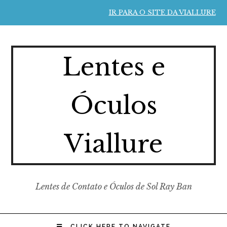
IR PARA O SITE DA VIALLURE
Lentes e
Óculos
Viallure
Lentes de Contato e Óculos de Sol Ray Ban
CLICK HERE TO NAVIGATE