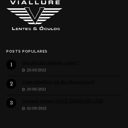
POSTS POPULARES
Meu Ray Ban quebrou e agora?
1
25/03/2012
Como identificar um Ray Ban original?
2
24/06/2011
Concurso Cultural VOCÊ SEMPE ON LINE
3
01/09/2012