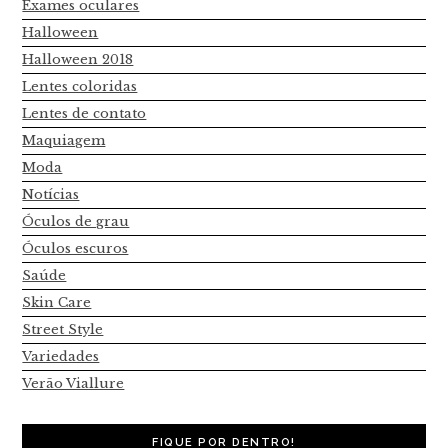
Exames oculares
Halloween
Halloween 2018
Lentes coloridas
Lentes de contato
Maquiagem
Moda
Notícias
Óculos de grau
Óculos escuros
Saúde
Skin Care
Street Style
Variedades
Verão Viallure
FIQUE POR DENTRO!