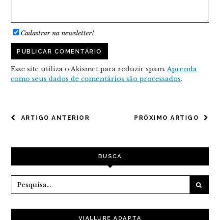
Cadastrar na newsletter!
Esse site utiliza o Akismet para reduzir spam.
Aprenda
como seus dados de comentários são processados
.
NAVEGAÇÃO
ARTIGO ANTERIOR
PRÓXIMO ARTIGO
DE
POST
BUSCA
VIALLURE ADAPTA