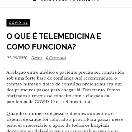
COVID-19
O QUE É TELEMEDICINA E
COMO FUNCIONA?
04/08/2020
·
Denise
·
0 Comments
A relação entre médico e paciente precisa ser construída
sob uma forte base de confiança. Até recentemente, o
contato humano típico de consultas presenciais era um
dos primeiros passos para chegar lá. Entretanto, fomos
obrigados a rever esse conceito com a chegada da
pandemia de COVID-19 e a telemedicina.
Quando o número de pessoas doentes aumentou, o
sistema de saúde foi colocado à prova. Para passar nesse
teste, era necessário o apoio de todos: os hospitais
deveriam ser deixados para os casos mais graves e que