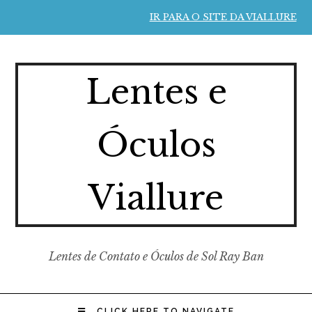
IR PARA O SITE DA VIALLURE
Lentes e
Óculos
Viallure
Lentes de Contato e Óculos de Sol Ray Ban
CLICK HERE TO NAVIGATE