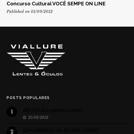
Concurso Cultural VOCÊ SEMPE ON LINE
Published on 01/09/2012
POSTS POPULARES
Meu Ray Ban quebrou e agora?
1
25/03/2012
Como identificar um Ray Ban original?
2