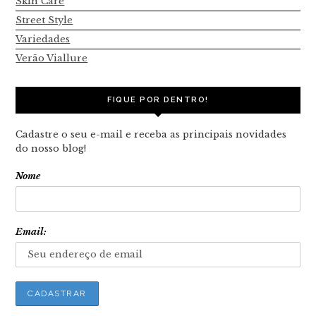
Skin Care
Street Style
Variedades
Verão Viallure
FIQUE POR DENTRO!
Cadastre o seu e-mail e receba as principais novidades
do nosso blog!
Nome
Email: