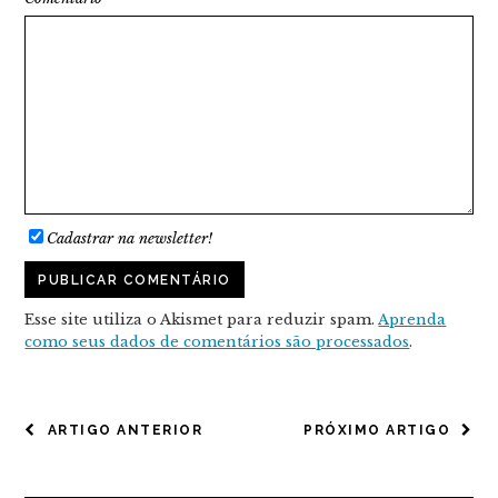
Cadastrar na newsletter!
Esse site utiliza o Akismet para reduzir spam.
Aprenda
como seus dados de comentários são processados
.
NAVEGAÇÃO
ARTIGO ANTERIOR
PRÓXIMO ARTIGO
DE
POST