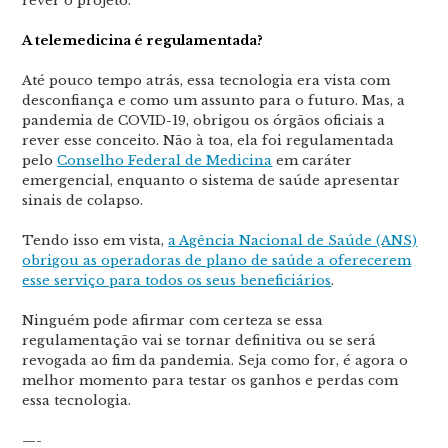
rever o projeto.
A telemedicina é regulamentada?
Até pouco tempo atrás, essa tecnologia era vista com
desconfiança e como um assunto para o futuro. Mas, a
pandemia de COVID-19, obrigou os órgãos oficiais a
rever esse conceito. Não à toa, ela foi regulamentada
pelo
Conselho Federal de Medicina
em caráter
emergencial, enquanto o sistema de saúde apresentar
sinais de colapso.
Tendo isso em vista,
a Agência Nacional de Saúde (ANS)
obrigou as operadoras de plano de saúde a oferecerem
esse serviço para todos os seus beneficiários
.
Ninguém pode afirmar com certeza se essa
regulamentação vai se tornar definitiva ou se será
revogada ao fim da pandemia. Seja como for, é agora o
melhor momento para testar os ganhos e perdas com
essa tecnologia.
—-