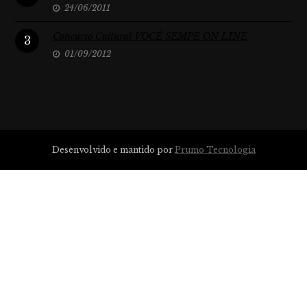
24/06/2011
Concurso Cultural VOCÊ SEMPE ON LINE
3
01/09/2012
Desenvolvido e mantido por
Prumo Tecnologia