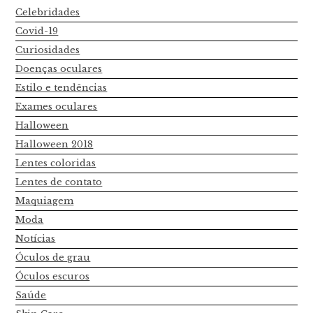
Celebridades
Covid-19
Curiosidades
Doenças oculares
Estilo e tendências
Exames oculares
Halloween
Halloween 2018
Lentes coloridas
Lentes de contato
Maquiagem
Moda
Notícias
Óculos de grau
Óculos escuros
Saúde