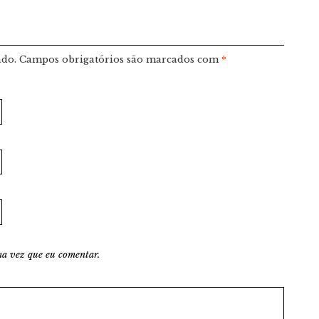
ado.
Campos obrigatórios são marcados com
*
a vez que eu comentar.