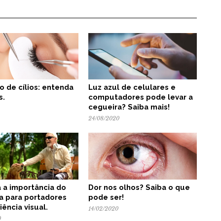
o de cílios: entenda
Luz azul de celulares e
s.
computadores pode levar a
cegueira? Saiba mais!
24/08/2020
 a importância do
Dor nos olhos? Saiba o que
a para portadores
pode ser!
iência visual.
14/02/2020
0