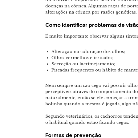
doenças na córnea. Algumas raças de port
alterações na córnea por razões genéticas.
Como identificar problemas de visã
É muito importante observar alguns sinto
Alteração na coloração dos olhos;
Olhos vermelhos e irritados;
Secreção ou lacrimejamento;
Piscadas frequentes ou hábito de manter
Nem sempre um cão cego vai possuir olhos
perceptíveis através do comportamento d
naturalmente, então se ele começar a tro
bolinha quando a mesma é jogada, algo nã
Segundo veterinários, os cachorros tende
o habitual quando estão ficando cegos.
Formas de prevenção