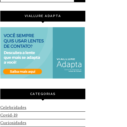
VIALLURE ADAPTA
CATEGORIAS
Celebridades
Covid-19
Curiosidades