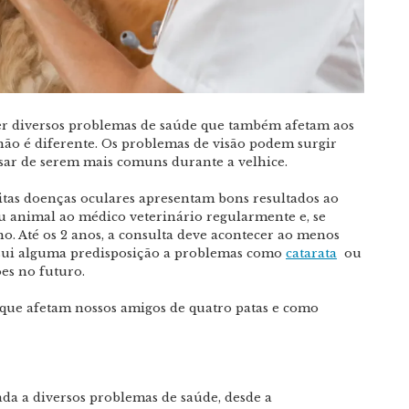
rer diversos problemas de saúde que também afetam aos
não é diferente. Os problemas de visão podem surgir
sar de serem mais comuns durante a velhice.
itas doenças oculares apresentam bons resultados ao
eu animal ao médico veterinário regularmente e, se
o. Até os 2 anos, a consulta deve acontecer ao menos
ssui alguma predisposição a problemas como
catarata
ou
ões no futuro.
que afetam nossos amigos de quatro patas e como
ada a diversos problemas de saúde, desde a