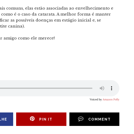
ais comuns, elas estão associadas ao envelhecimento e
 como é o caso da catarata. A melhor forma é manter
ficar as possíveis doenças em estágio inicial e, se
tite canina).
or amigo como ele merece!
LHE
PIN IT
COMMENT