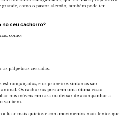
e grande, como o pastor alemão, também pode ter
o no seu cachorro?
mas, como:
 as pálpebras cerradas.
 esbranquiçados, e os primeiros sintomas são
o animal. Os cachorros possuem uma ótima visão
mbar nos móveis em casa ou deixar de acompanhar a
o vai bem.
m a ficar mais quietos e com movimentos mais lentos que