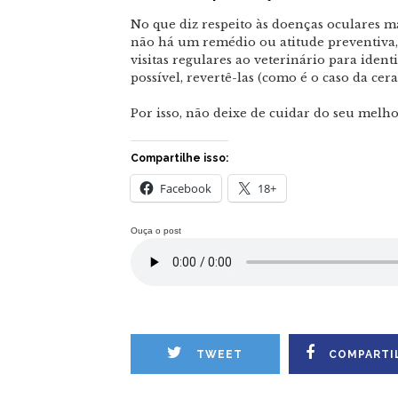
No que diz respeito às doenças oculares m
não há um remédio ou atitude preventiva,
visitas regulares ao veterinário para identi
possível, revertê-las (como é o caso da cera
Por isso, não deixe de cuidar do seu melh
Compartilhe isso:
Facebook
18+
Ouça o post
TWEET
COMPARTI