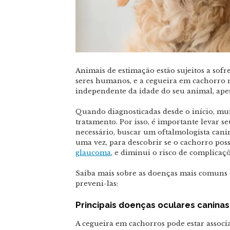
Animais de estimação estão sujeitos a sof
seres humanos, e a cegueira em cachorro 
independente da idade do seu animal, ape
Quando diagnosticadas desde o início, mu
tratamento. Por isso, é importante levar s
necessário, buscar um oftalmologista canin
uma vez, para descobrir se o cachorro po
glaucoma
, e diminui o risco de complicaç
Saiba mais sobre as doenças mais comuns 
preveni-las:
Principais doenças oculares caninas
A cegueira em cachorros pode estar associ