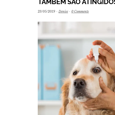
TAMBÉM SÃO ATINGIDO
23/05/2019
·
Denise
·
0 Comments