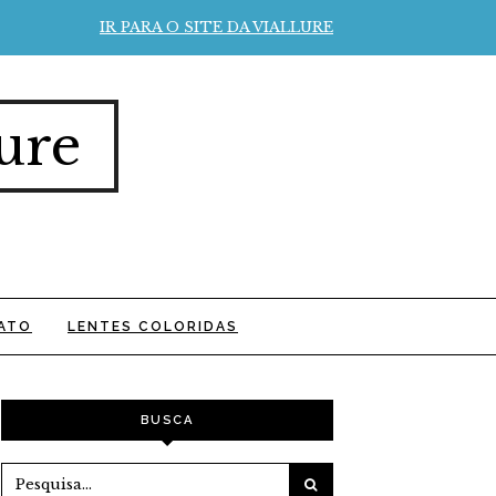
IR PARA O SITE DA VIALLURE
ure
ATO
LENTES COLORIDAS
BUSCA