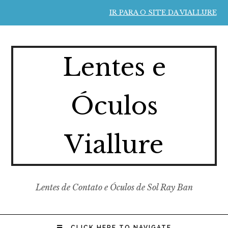
IR PARA O SITE DA VIALLURE
Lentes e
Óculos
Viallure
Lentes de Contato e Óculos de Sol Ray Ban
CLICK HERE TO NAVIGATE