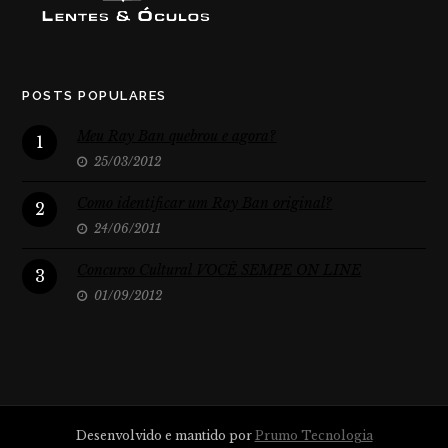
POSTS POPULARES
Meu Ray Ban quebrou e agora?
1
25/03/2012
Como identificar um Ray Ban original?
2
24/06/2011
Concurso Cultural VOCÊ SEMPE ON LINE
3
01/09/2012
Desenvolvido e mantido por
Prumo Tecnologia