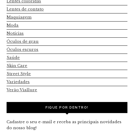
Lentes coloridas
Lentes de contato
Maquiagem
Moda
Notícias
Óculos de grau
Óculos escuros
Saúde
Skin Care
Street Style
Variedades
Verão Viallure
FIQUE POR DENTRO!
Cadastre o seu e-mail e receba as principais novidades
do nosso blog!