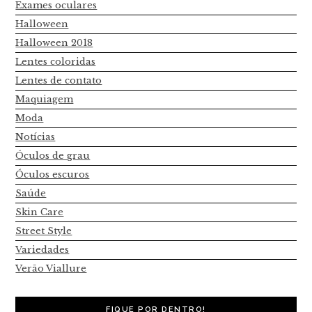
Exames oculares
Halloween
Halloween 2018
Lentes coloridas
Lentes de contato
Maquiagem
Moda
Notícias
Óculos de grau
Óculos escuros
Saúde
Skin Care
Street Style
Variedades
Verão Viallure
FIQUE POR DENTRO!