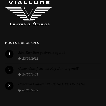
POSTS POPULARES
Meu Ray Ban quebrou e agora?
1
25/03/2012
Como identificar um Ray Ban original?
2
24/06/2011
Concurso Cultural VOCÊ SEMPE ON LINE
3
01/09/2012