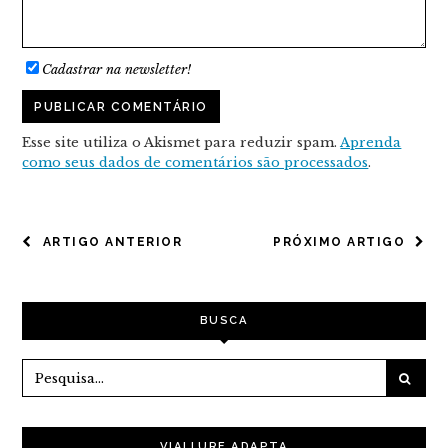
Cadastrar na newsletter!
Esse site utiliza o Akismet para reduzir spam.
Aprenda
como seus dados de comentários são processados
.
NAVEGAÇÃO
ARTIGO ANTERIOR
PRÓXIMO ARTIGO
DE
POST
BUSCA
VIALLURE ADAPTA