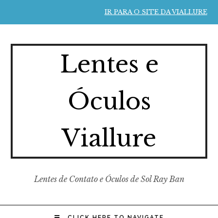
IR PARA O SITE DA VIALLURE
Lentes e
Óculos
Viallure
Lentes de Contato e Óculos de Sol Ray Ban
CLICK HERE TO NAVIGATE