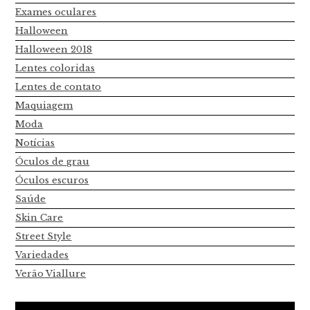
Exames oculares
Halloween
Halloween 2018
Lentes coloridas
Lentes de contato
Maquiagem
Moda
Notícias
Óculos de grau
Óculos escuros
Saúde
Skin Care
Street Style
Variedades
Verão Viallure