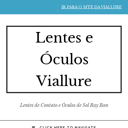
IR PARA O SITE DA VIALLURE
Lentes e
Óculos
Viallure
Lentes de Contato e Óculos de Sol Ray Ban
CLICK HERE TO NAVIGATE