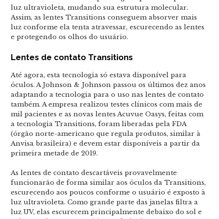
luz ultravioleta, mudando sua estrutura molecular.
Assim, as lentes Transitions conseguem absorver mais
luz conforme ela tenta atravessar, escurecendo as lentes
e protegendo os olhos do usuário.
Lentes de contato Transitions
Até agora, esta tecnologia só estava disponível para
óculos. A Johnson & Johnson passou os últimos dez anos
adaptando a tecnologia para o uso nas lentes de contato
também. A empresa realizou testes clínicos com mais de
mil pacientes e as novas lentes Acuvue Oasys, feitas com
a tecnologia Transitions, foram liberadas pela FDA
(órgão norte-americano que regula produtos, similar à
Anvisa brasileira) e devem estar disponíveis a partir da
primeira metade de 2019.
As lentes de contato descartáveis provavelmente
funcionarão de forma similar aos óculos da Transitions,
escurecendo aos poucos conforme o usuário é exposto à
luz ultravioleta. Como grande parte das janelas filtra a
luz UV, elas escurecem principalmente debaixo do sol e