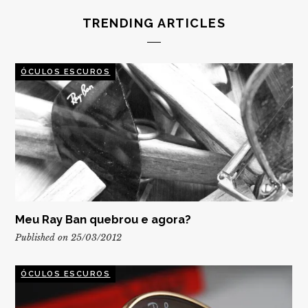
TRENDING ARTICLES
ÓCULOS ESCUROS
Meu Ray Ban quebrou e agora?
Published on 25/03/2012
ÓCULOS ESCUROS