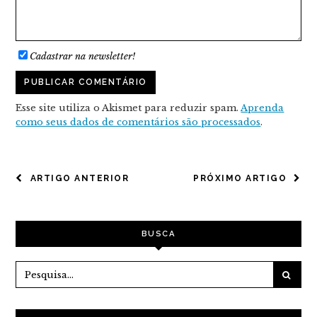
Cadastrar na newsletter!
Esse site utiliza o Akismet para reduzir spam.
Aprenda
como seus dados de comentários são processados
.
NAVEGAÇÃO
ARTIGO ANTERIOR
PRÓXIMO ARTIGO
DE
POST
BUSCA