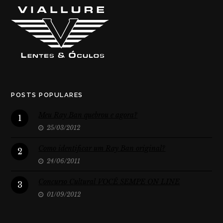
POSTS POPULARES
Meu Ray Ban quebrou e agora?
1
25/03/2012
Como identificar um Ray Ban original?
2
24/06/2011
Concurso Cultural VOCÊ SEMPE ON LINE
3
01/09/2012