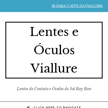
IR PARA O SITE DA VIALLURE
Lentes e
Óculos
Viallure
Lentes de Contato e Óculos de Sol Ray Ban
CLICK HERE TO NAVIGATE