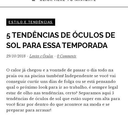
ESTILO E TENDÊNCIAS
5 TENDÊNCIAS DE ÓCULOS DE
SOL PARA ESSA TEMPORADA
29/10/2018
·
Lentes e Óculos
·
0 Comments
O calor já chegou e a vontade de passar o dia todo na
praia ou na piscina também! Independente se você vai
conseguir curtir uns dias de folga ou se está pensando
qual o próximo look para ir ao trabalho, é sempre legal
estar de olho nas tendências, certo? Separamos aqui 5
tendências de óculos de sol que estão super em alta para
você ficar por dentro do que acontece na moda e se
preparar para arrasar!