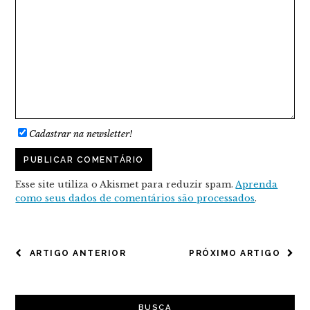
Cadastrar na newsletter!
Esse site utiliza o Akismet para reduzir spam.
Aprenda
como seus dados de comentários são processados
.
NAVEGAÇÃO
ARTIGO ANTERIOR
PRÓXIMO ARTIGO
DE
POST
BUSCA