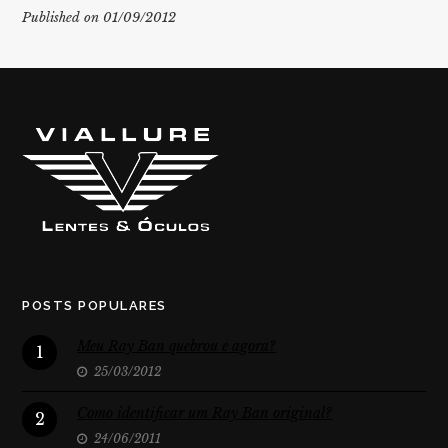
Published on 01/09/2012
POSTS POPULARES
Meu Ray Ban quebrou e agora?
1
25/03/2012
Como identificar um Ray Ban original?
2
24/06/2011