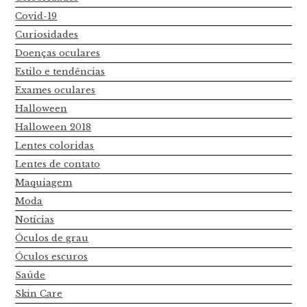
Covid-19
Curiosidades
Doenças oculares
Estilo e tendências
Exames oculares
Halloween
Halloween 2018
Lentes coloridas
Lentes de contato
Maquiagem
Moda
Notícias
Óculos de grau
Óculos escuros
Saúde
Skin Care