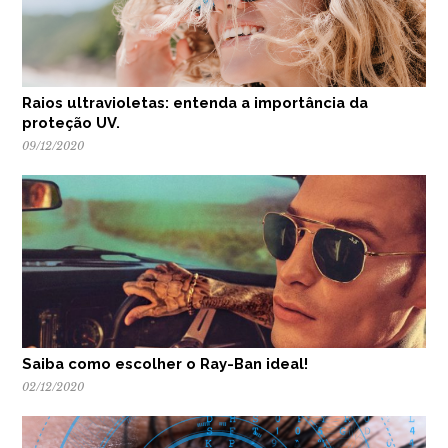
Raios ultravioletas: entenda a importância da
proteção UV.
09/12/2020
Saiba como escolher o Ray-Ban ideal!
02/12/2020