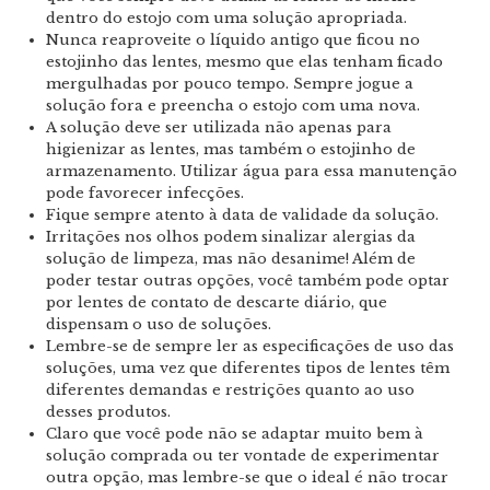
dentro do estojo com uma solução apropriada.
Nunca reaproveite o líquido antigo que ficou no
estojinho das lentes, mesmo que elas tenham ficado
mergulhadas por pouco tempo. Sempre jogue a
solução fora e preencha o estojo com uma nova.
A solução deve ser utilizada não apenas para
higienizar as lentes, mas também o estojinho de
armazenamento. Utilizar água para essa manutenção
pode favorecer infecções.
Fique sempre atento à data de validade da solução.
Irritações nos olhos podem sinalizar alergias da
solução de limpeza, mas não desanime! Além de
poder testar outras opções, você também pode optar
por lentes de contato de descarte diário, que
dispensam o uso de soluções.
Lembre-se de sempre ler as especificações de uso das
soluções, uma vez que diferentes tipos de lentes têm
diferentes demandas e restrições quanto ao uso
desses produtos.
Claro que você pode não se adaptar muito bem à
solução comprada ou ter vontade de experimentar
outra opção, mas lembre-se que o ideal é não trocar