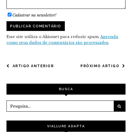
Cadastrar na newsletter!
Esse site utiliza o Akismet para reduzir spam.
Aprenda
como seus dados de comentários são processados
.
NAVEGAÇÃO
ARTIGO ANTERIOR
PRÓXIMO ARTIGO
DE
POST
BUSCA
VIALLURE ADAPTA