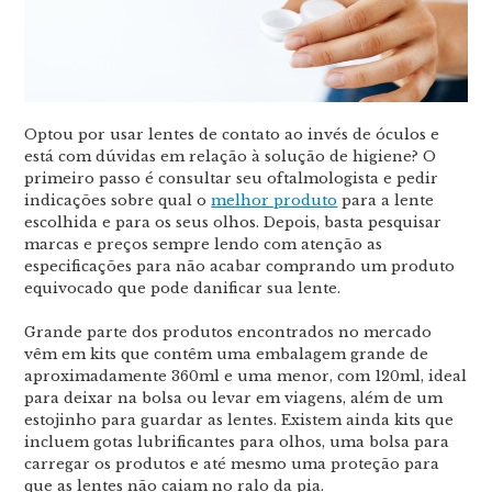
Optou por usar lentes de contato ao invés de óculos e
está com dúvidas em relação à solução de higiene? O
primeiro passo é consultar seu oftalmologista e pedir
indicações sobre qual o
melhor produto
para a lente
escolhida e para os seus olhos. Depois, basta pesquisar
marcas e preços sempre lendo com atenção as
especificações para não acabar comprando um produto
equivocado que pode danificar sua lente.
Grande parte dos produtos encontrados no mercado
vêm em kits que contêm uma embalagem grande de
aproximadamente 360ml e uma menor, com 120ml, ideal
para deixar na bolsa ou levar em viagens, além de um
estojinho para guardar as lentes. Existem ainda kits que
incluem gotas lubrificantes para olhos, uma bolsa para
carregar os produtos e até mesmo uma proteção para
que as lentes não caiam no ralo da pia.