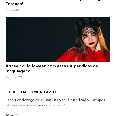
Entenda!
27/10/2020
Arrase no Halloween com essas super dicas de
maquiagem!
22/10/2020
DEIXE UM COMENTÁRIO
O seu endereço de e-mail não será publicado.
Campos
obrigatórios são marcados com
*
Nome
*