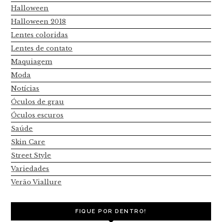
Halloween
Halloween 2018
Lentes coloridas
Lentes de contato
Maquiagem
Moda
Notícias
Óculos de grau
Óculos escuros
Saúde
Skin Care
Street Style
Variedades
Verão Viallure
FIQUE POR DENTRO!