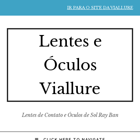
IR PARA O SITE DA VIALLURE
Lentes e
Óculos
Viallure
Lentes de Contato e Óculos de Sol Ray Ban
CLICK HERE TO NAVIGATE