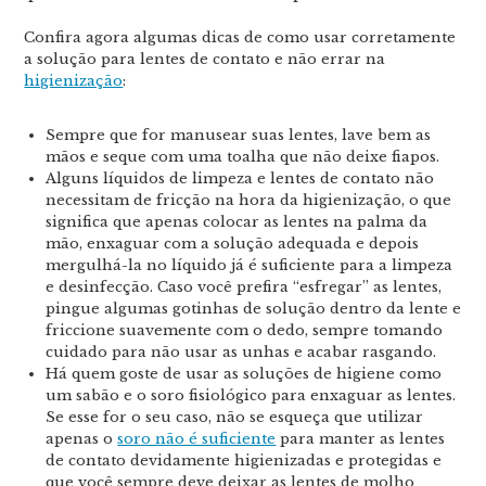
Confira agora algumas dicas de como usar corretamente
a solução para lentes de contato e não errar na
higienização
:
Sempre que for manusear suas lentes, lave bem as
mãos e seque com uma toalha que não deixe fiapos.
Alguns líquidos de limpeza e lentes de contato não
necessitam de fricção na hora da higienização, o que
significa que apenas colocar as lentes na palma da
mão, enxaguar com a solução adequada e depois
mergulhá-la no líquido já é suficiente para a limpeza
e desinfecção. Caso você prefira “esfregar” as lentes,
pingue algumas gotinhas de solução dentro da lente e
friccione suavemente com o dedo, sempre tomando
cuidado para não usar as unhas e acabar rasgando.
Há quem goste de usar as soluções de higiene como
um sabão e o soro fisiológico para enxaguar as lentes.
Se esse for o seu caso, não se esqueça que utilizar
apenas o
soro não é suficiente
para manter as lentes
de contato devidamente higienizadas e protegidas e
que você sempre deve deixar as lentes de molho