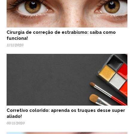
Cirurgia de correção de estrabismo: saiba como
funciona!
11/11/2020
Corretivo colorido: aprenda os truques desse super
aliado!
03/11/2020