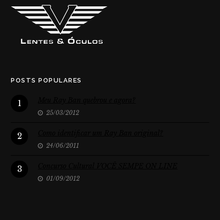
POSTS POPULARES
Meu Ray Ban quebrou e agora?
1
25/03/2012
Como identificar um Ray Ban original?
2
24/06/2011
Concurso Cultural VOCÊ SEMPE ON LINE
3
01/09/2012