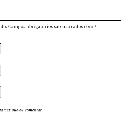
ado.
Campos obrigatórios são marcados com
*
a vez que eu comentar.