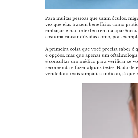
Para muitas pessoas que usam óculos, mig
vez que elas trazem benefícios como prati
embaçar e não interferirem na aparência.
costuma causar dúvidas como, por exemplo
A primeira coisa que você precisa saber é 
e opções, mas que apenas um oftalmologist
é consultar um médico para verificar se vo
recomenda e fazer alguns testes.
Nada de e
vendedora mais simpática indicou, já que 