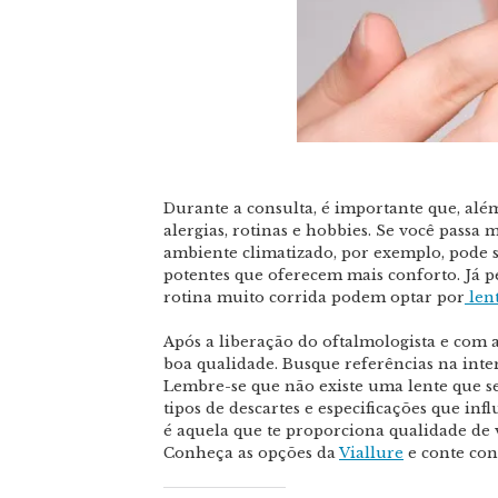
Durante a consulta, é importante que, alé
alergias, rotinas e hobbies. Se você pas
ambiente climatizado, por exemplo, pode 
potentes que oferecem mais conforto. Já p
rotina muito corrida podem optar por
lent
Após a liberação do oftalmologista e com
boa qualidade. Busque referências na inte
Lembre-se que não existe uma lente que sej
tipos de descartes e especificações que in
é aquela que te proporciona qualidade de 
Conheça as opções da
Viallure
e conte con