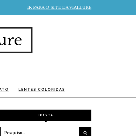
IR PARA O SITE DA VIALLURE
ure
ATO
LENTES COLORIDAS
BUSCA