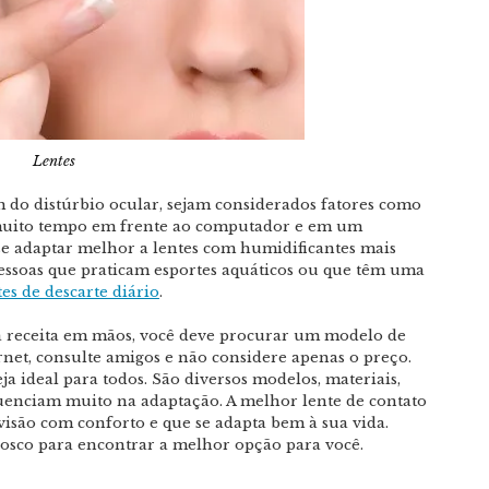
Lentes
m do distúrbio ocular, sejam considerados fatores como
sa muito tempo em frente ao computador e em um
se adaptar melhor a lentes com humidificantes mais
essoas que praticam esportes aquáticos ou que têm uma
es de descarte diário
.
 a receita em mãos, você deve procurar um modelo de
rnet, consulte amigos e não considere apenas o preço.
a ideal para todos. São diversos modelos, materiais,
fluenciam muito na adaptação. A melhor lente de contato
visão com conforto e que se adapta bem à sua vida.
osco para encontrar a melhor opção para você.