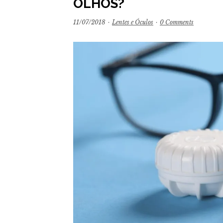
OLHOS?
11/07/2018
·
Lentes e Óculos
·
0 Comments