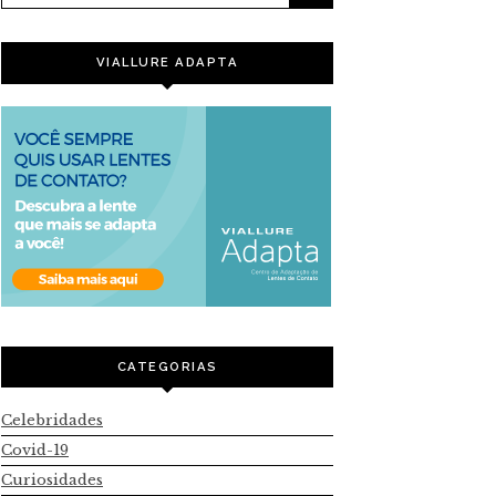
VIALLURE ADAPTA
CATEGORIAS
Celebridades
Covid-19
Curiosidades