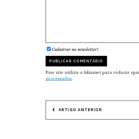
Cadastrar na newsletter!
Esse site utiliza o Akismet para reduzir sp
processados
.
NAVEGAÇÃO
ARTIGO ANTERIOR
DE
POST