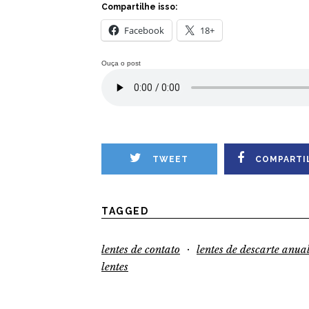
Compartilhe isso:
Facebook
18+
Ouça o post
TWEET
COMPARTI
TAGGED
·
lentes de contato
lentes de descarte anua
lentes