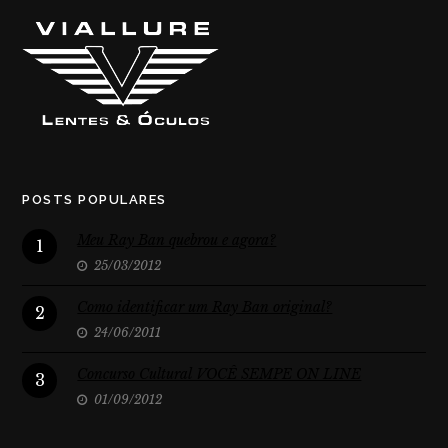
POSTS POPULARES
Meu Ray Ban quebrou e agora?
1
25/03/2012
Como identificar um Ray Ban original?
2
24/06/2011
Concurso Cultural VOCÊ SEMPE ON LINE
3
01/09/2012