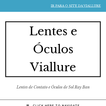
IR PARA O SITE DA VIALLURE
Lentes e
Óculos
Viallure
Lentes de Contato e Óculos de Sol Ray Ban
CLICK HERE TO NAVIGATE