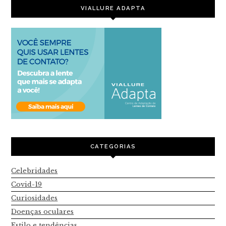
VIALLURE ADAPTA
CATEGORIAS
Celebridades
Covid-19
Curiosidades
Doenças oculares
Estilo e tendências