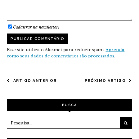
Cadastrar na newsletter!
Esse site utiliza o Akismet para reduzir spam.
Aprenda
como seus dados de comentários são processados
.
NAVEGAÇÃO
ARTIGO ANTERIOR
PRÓXIMO ARTIGO
DE
POST
BUSCA