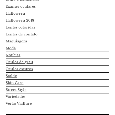
Exames oculares
Halloween
Halloween 2018
Lentes coloridas
Lentes de contato
Maquiagem
Moda
Notícias
Óculos de grau
Óculos escuros
Saúde
Skin Care
Street Style
Variedades
Verão Viallure