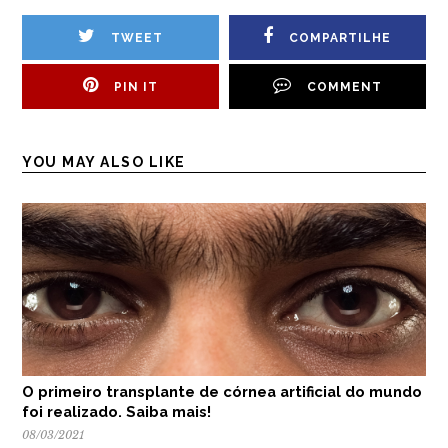
TWEET
COMPARTILHE
PIN IT
COMMENT
YOU MAY ALSO LIKE
O primeiro transplante de córnea artificial do mundo
foi realizado. Saiba mais!
08/03/2021