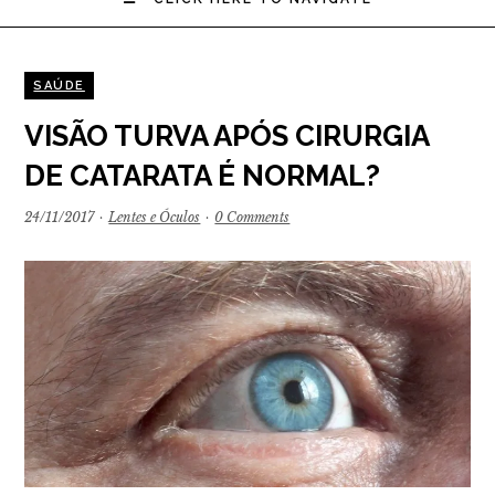
SAÚDE
VISÃO TURVA APÓS CIRURGIA
DE CATARATA É NORMAL?
24/11/2017
·
Lentes e Óculos
·
0 Comments