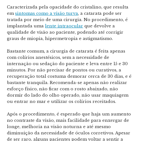
Caracterizada pela opacidade do cristalino, que resulta
em
sintomas como a visão turva
, a catarata pode ser
tratada por meio de uma cirurgia. No procedimento, é
implantada uma
lente intraocular
que devolve a
qualidade de visão ao paciente, podendo até corrigir
graus de miopia, hipermetropia e astigmatismo.
Bastante comum, a cirurgia de catarata é feita apenas
com colírios anestésicos, sem a necessidade de
internação ou sedação do paciente e leva entre 15 e 30
minutos. Por não precisar de pontos ou curativos, a
recuperação total costuma demorar cerca de 30 dias, e é
bastante tranquila. Recomenda-se apenas não realizar
esforço físico, não ficar com o rosto abaixado, não
dormir do lado do olho operado, não usar maquiagem
ou entrar no mar e utilizar os colírios receitados.
Após o procedimento, é esperado que haja um aumento
no contraste da visão, mais facilidade para enxergar de
longe, melhoria na visão noturna e até mesmo
diminuição da necessidade de óculos corretivos. Apesar
de ser raro, alguns pacientes podem voltar a sentir a