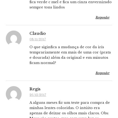
fica verde c mel e fica um cinza envernizado
sempre tons lindos
Responder
Claudio
08/11/2017
O que siginfica a mudança de cor da iris
temprariamente em mais de uma cor (prata
e dourada) além da original e em minutos
ficam normal?
Responder
Regis
26/12/2017
A alguns meses fiz um teste para compra de
minhas lentes coloridas. O intúito era
apenas de deixar os olhos mais claros. Obs: