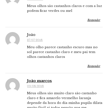
Meus olhos são castanhos claros e com a luz
podem ficar verdes ou mel
Responder
João
27/07/2018
Meu olho parece castanho escuro mas no
sol parece castanho claro e meu pai tem
olhos castanhos claros
Responder
João marcos
09/08/2018
Meus olhos são muito claro são castanho
claro e fica amarelo vermelho laranja
depende da hora do dia minha pupila dilata
muito fácil ai todos pensão que me