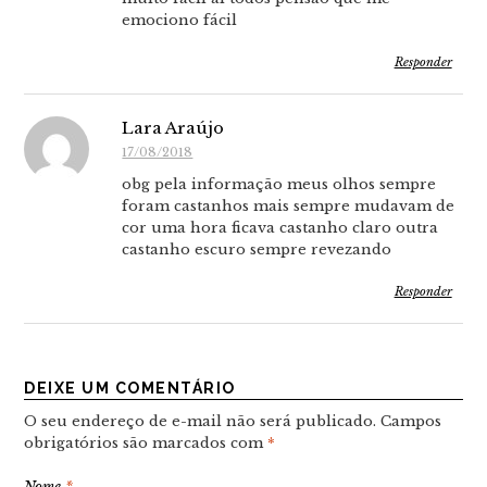
emociono fácil
Responder
Lara Araújo
17/08/2018
obg pela informação meus olhos sempre
foram castanhos mais sempre mudavam de
cor uma hora ficava castanho claro outra
castanho escuro sempre revezando
Responder
DEIXE UM COMENTÁRIO
O seu endereço de e-mail não será publicado.
Campos
obrigatórios são marcados com
*
Nome
*