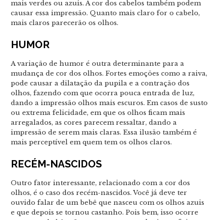
mais verdes ou azuis. A cor dos cabelos também podem
causar essa impressão. Quanto mais claro for o cabelo,
mais claros parecerão os olhos.
HUMOR
A variação de humor é outra determinante para a
mudança de cor dos olhos. Fortes emoções como a raiva,
pode causar a dilatação da pupila e a contração dos
olhos, fazendo com que ocorra pouca entrada de luz,
dando a impressão olhos mais escuros. Em casos de susto
ou extrema felicidade, em que os olhos ficam mais
arregalados, as cores parecem ressaltar, dando a
impressão de serem mais claras. Essa ilusão também é
mais perceptível em quem tem os olhos claros.
RECÉM-NASCIDOS
Outro fator interessante, relacionado com a cor dos
olhos, é o caso dos recém-nascidos. Você já deve ter
ouvido falar de um bebê que nasceu com os olhos azuis
e que depois se tornou castanho. Pois bem, isso ocorre