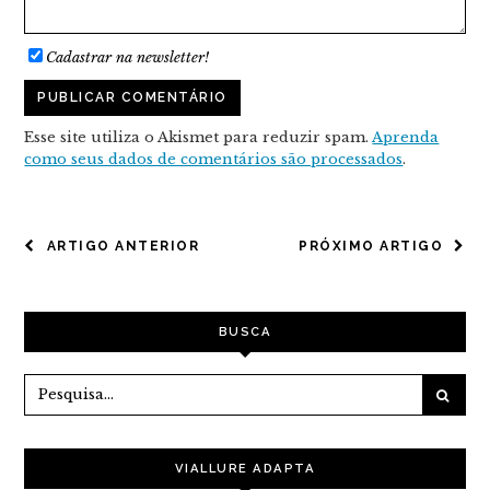
Cadastrar na newsletter!
Esse site utiliza o Akismet para reduzir spam.
Aprenda
como seus dados de comentários são processados
.
NAVEGAÇÃO
ARTIGO ANTERIOR
PRÓXIMO ARTIGO
DE
POST
BUSCA
VIALLURE ADAPTA