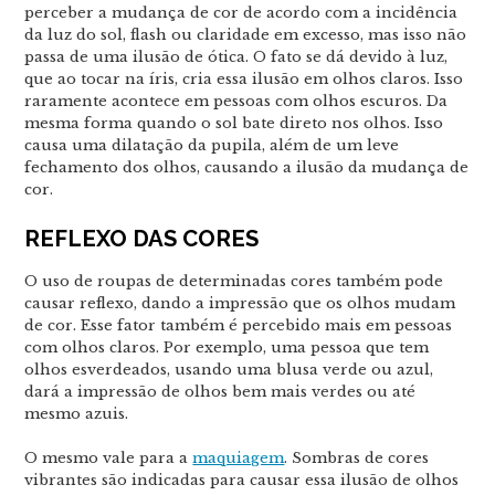
perceber a mudança de cor de acordo com a incidência
da luz do sol, flash ou claridade em excesso, mas isso não
passa de uma ilusão de ótica. O fato se dá devido à luz,
que ao tocar na íris, cria essa ilusão em olhos claros. Isso
raramente acontece em pessoas com olhos escuros. Da
mesma forma quando o sol bate direto nos olhos. Isso
causa uma dilatação da pupila, além de um leve
fechamento dos olhos, causando a ilusão da mudança de
cor.
REFLEXO DAS CORES
O uso de roupas de determinadas cores também pode
causar reflexo, dando a impressão que os olhos mudam
de cor. Esse fator também é percebido mais em pessoas
com olhos claros. Por exemplo, uma pessoa que tem
olhos esverdeados, usando uma blusa verde ou azul,
dará a impressão de olhos bem mais verdes ou até
mesmo azuis.
O mesmo vale para a
maquiagem
. Sombras de cores
vibrantes são indicadas para causar essa ilusão de olhos