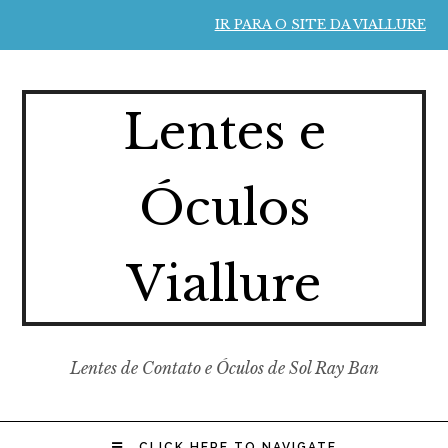
IR PARA O SITE DA VIALLURE
Lentes e
Óculos
Viallure
Lentes de Contato e Óculos de Sol Ray Ban
CLICK HERE TO NAVIGATE