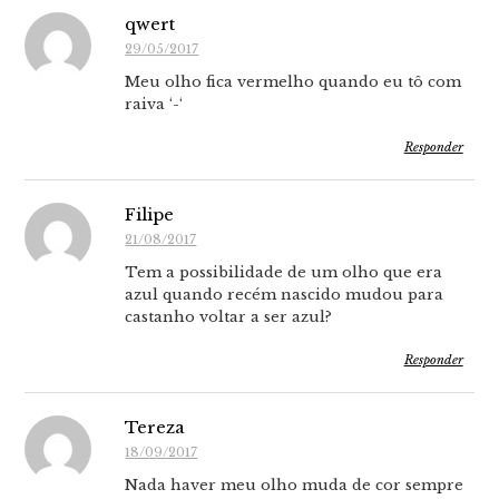
qwert
29/05/2017
Meu olho fica vermelho quando eu tô com
raiva ‘-‘
Responder
Filipe
21/08/2017
Tem a possibilidade de um olho que era
azul quando recém nascido mudou para
castanho voltar a ser azul?
Responder
Tereza
18/09/2017
Nada haver meu olho muda de cor sempre