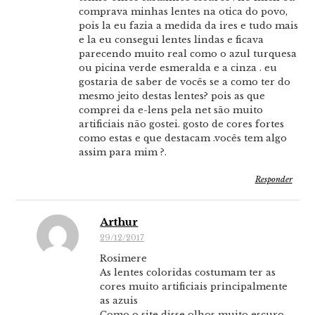
comprava minhas lentes na otica do povo,
pois la eu fazia a medida da ires e tudo mais
e la eu consegui lentes lindas e ficava
parecendo muito real como o azul turquesa
ou picina verde esmeralda e a cinza . eu
gostaria de saber de vocês se a como ter do
mesmo jeito destas lentes? pois as que
comprei da e-lens pela net são muito
artificiais não gostei. gosto de cores fortes
como estas e que destacam .vocês tem algo
assim para mim ?.
Responder
Arthur
29/12/2017
Rosimere
As lentes coloridas costumam ter as
cores muito artificiais principalmente
as azuis
Como o site disse olhos muito escuro