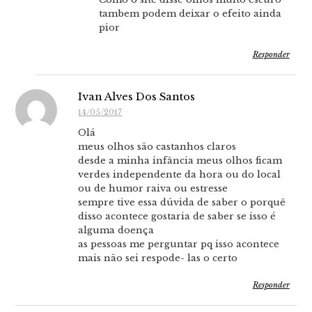
tambem podem deixar o efeito ainda
pior
Responder
Ivan Alves Dos Santos
14/05/2017
Olá
meus olhos são castanhos claros
desde a minha infância meus olhos ficam
verdes independente da hora ou do local
ou de humor raiva ou estresse
sempre tive essa dúvida de saber o porquê
disso acontece gostaria de saber se isso é
alguma doença
as pessoas me perguntar pq isso acontece
mais não sei respode- las o certo
Responder