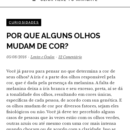
CURIOSIDADES
POR QUE ALGUNS OLHOS
MUDAM DE COR?
05/08/2016
·
Lentes e Óculos
·
12 Comentário
Você já parou para pensar no que determina a cor de
seus olhos? A íris é a parte dos olhos responsável pela
cor, que é dada pela presença da melanina. A falta de
melanina deixa a íris branca e seu excesso, preta, aí se dá
a tonalidade dos olhos, resultando em cores únicas,
específicas de cada pessoa, de acordo com sua genética. E
os olhos mudam de cor por diversos fatores, sejam eles
fisiológicos ou não. Você já deve ter percebido alguns
casos de pessoas que às vezes estão com os olhos verdes,
outras azuis ou até mesmo com uma cor mais intensa
quando choram ou de acordo com a claridade. Isso se