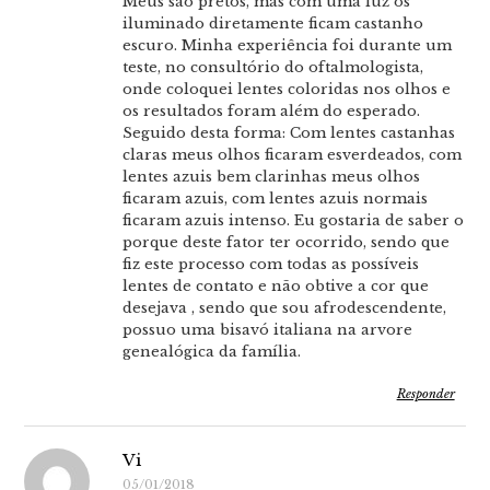
Meus são pretos, mas com uma luz os
iluminado diretamente ficam castanho
escuro. Minha experiência foi durante um
teste, no consultório do oftalmologista,
onde coloquei lentes coloridas nos olhos e
os resultados foram além do esperado.
Seguido desta forma: Com lentes castanhas
claras meus olhos ficaram esverdeados, com
lentes azuis bem clarinhas meus olhos
ficaram azuis, com lentes azuis normais
ficaram azuis intenso. Eu gostaria de saber o
porque deste fator ter ocorrido, sendo que
fiz este processo com todas as possíveis
lentes de contato e não obtive a cor que
desejava , sendo que sou afrodescendente,
possuo uma bisavó italiana na arvore
genealógica da família.
Responder
Vi
05/01/2018