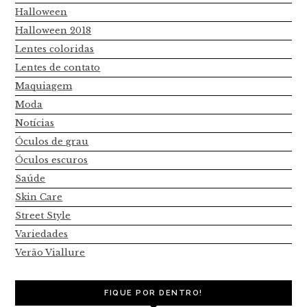
Halloween
Halloween 2018
Lentes coloridas
Lentes de contato
Maquiagem
Moda
Notícias
Óculos de grau
Óculos escuros
Saúde
Skin Care
Street Style
Variedades
Verão Viallure
FIQUE POR DENTRO!