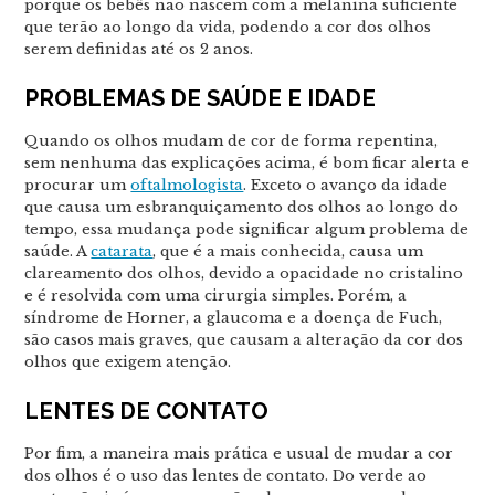
porque os bebês não nascem com a melanina suficiente
que terão ao longo da vida, podendo a cor dos olhos
serem definidas até os 2 anos.
PROBLEMAS DE SAÚDE E IDADE
Quando os olhos mudam de cor de forma repentina,
sem nenhuma das explicações acima, é bom ficar alerta e
procurar um
oftalmologista
. Exceto o avanço da idade
que causa um esbranquiçamento dos olhos ao longo do
tempo, essa mudança pode significar algum problema de
saúde. A
catarata
, que é a mais conhecida, causa um
clareamento dos olhos, devido a opacidade no cristalino
e é resolvida com uma cirurgia simples. Porém, a
síndrome de Horner, a glaucoma e a doença de Fuch,
são casos mais graves, que causam a alteração da cor dos
olhos que exigem atenção.
LENTES DE CONTATO
Por fim, a maneira mais prática e usual de mudar a cor
dos olhos é o uso das lentes de contato. Do verde ao