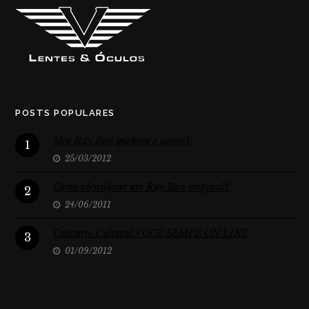
POSTS POPULARES
Meu Ray Ban quebrou e agora?
1
25/03/2012
Como identificar um Ray Ban original?
2
24/06/2011
Concurso Cultural VOCÊ SEMPE ON LINE
3
01/09/2012