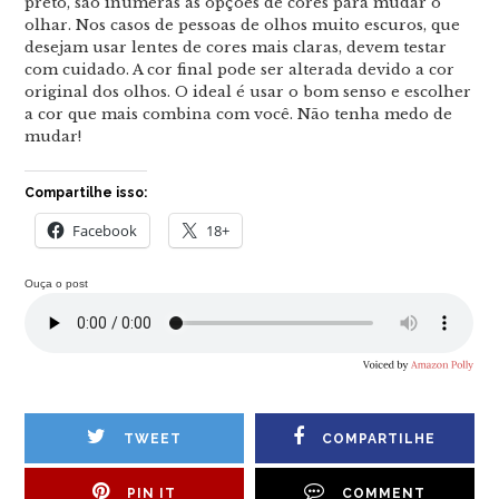
preto, são inúmeras as opções de cores para mudar o
olhar. Nos casos de pessoas de olhos muito escuros, que
desejam usar lentes de cores mais claras, devem testar
com cuidado. A cor final pode ser alterada devido a cor
original dos olhos. O ideal é usar o bom senso e escolher
a cor que mais combina com você. Não tenha medo de
mudar!
Compartilhe isso:
Facebook
18+
Ouça o post
TWEET
COMPARTILHE
PIN IT
COMMENT