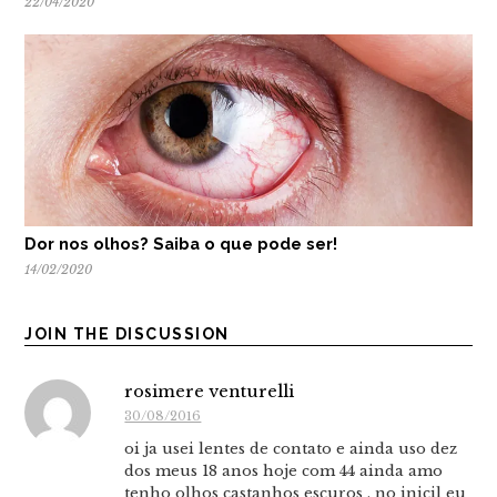
22/04/2020
Dor nos olhos? Saiba o que pode ser!
14/02/2020
JOIN THE DISCUSSION
rosimere venturelli
30/08/2016
oi ja usei lentes de contato e ainda uso dez
dos meus 18 anos hoje com 44 ainda amo
tenho olhos castanhos escuros . no inicil eu