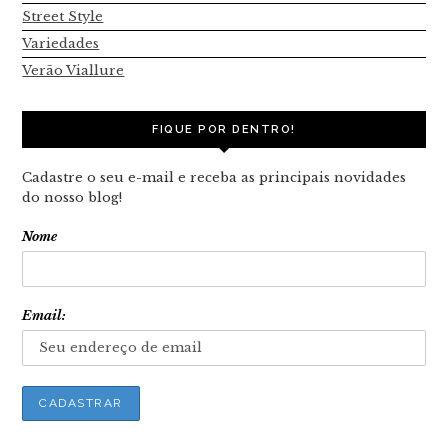
Street Style
Variedades
Verão Viallure
FIQUE POR DENTRO!
Cadastre o seu e-mail e receba as principais novidades
do nosso blog!
Nome
Email: