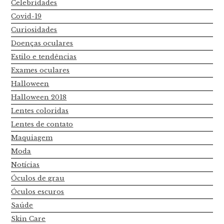
Celebridades
Covid-19
Curiosidades
Doenças oculares
Estilo e tendências
Exames oculares
Halloween
Halloween 2018
Lentes coloridas
Lentes de contato
Maquiagem
Moda
Notícias
Óculos de grau
Óculos escuros
Saúde
Skin Care