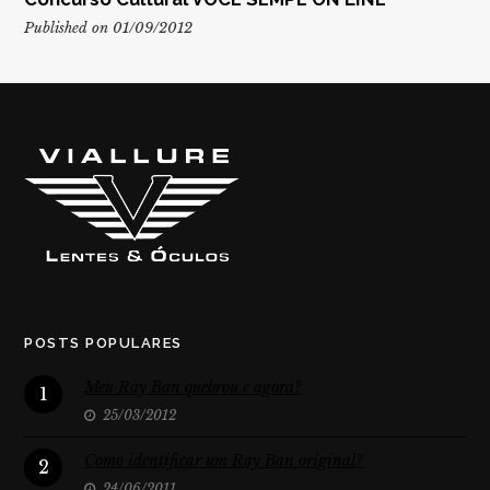
Published on 01/09/2012
POSTS POPULARES
Meu Ray Ban quebrou e agora?
1
25/03/2012
Como identificar um Ray Ban original?
2
24/06/2011