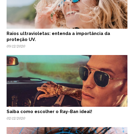
Raios ultravioletas: entenda a importância da
proteção UV.
09/12/2020
Saiba como escolher o Ray-Ban ideal!
02/12/2020