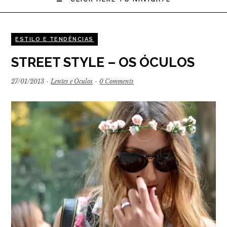
ESTILO E TENDÊNCIAS
STREET STYLE – OS ÓCULOS
27/01/2013
·
Lentes e Óculos
·
0 Comments