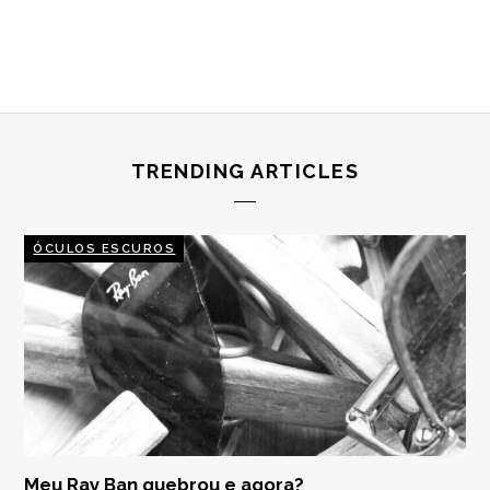
TRENDING ARTICLES
ÓCULOS ESCUROS
Meu Ray Ban quebrou e agora?