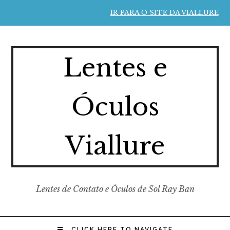
IR PARA O SITE DA VIALLURE
Lentes e
Óculos
Viallure
Lentes de Contato e Óculos de Sol Ray Ban
CLICK HERE TO NAVIGATE