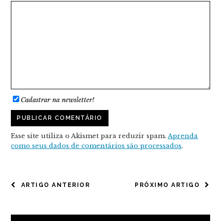
Cadastrar na newsletter!
Esse site utiliza o Akismet para reduzir spam.
Aprenda
como seus dados de comentários são processados
.
NAVEGAÇÃO
ARTIGO ANTERIOR
PRÓXIMO ARTIGO
DE
POST