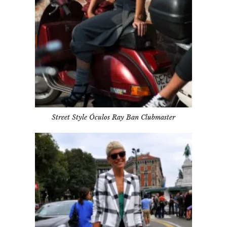
Street Style Óculos Ray Ban Clubmaster