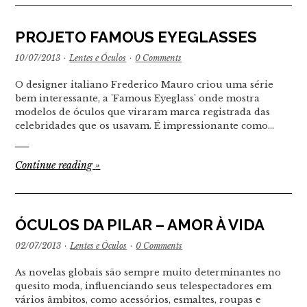
PROJETO FAMOUS EYEGLASSES
10/07/2013
·
Lentes e Óculos
·
0 Comments
O designer italiano Frederico Mauro criou uma série
bem interessante, a 'Famous Eyeglass' onde mostra
modelos de óculos que viraram marca registrada das
celebridades que os usavam. É impressionante como…
Continue reading
»
ÓCULOS DA PILAR – AMOR À VIDA
02/07/2013
·
Lentes e Óculos
·
0 Comments
As novelas globais são sempre muito determinantes no
quesito moda, influenciando seus telespectadores em
vários âmbitos, como acessórios, esmaltes, roupas e