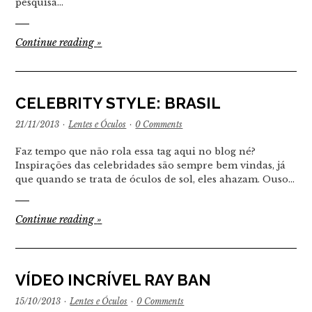
pesquisa…
Continue reading
»
CELEBRITY STYLE: BRASIL
21/11/2013
·
Lentes e Óculos
·
0 Comments
Faz tempo que não rola essa tag aqui no blog né?
Inspirações das celebridades são sempre bem vindas, já
que quando se trata de óculos de sol, eles ahazam. Ouso…
Continue reading
»
VÍDEO INCRÍVEL RAY BAN
15/10/2013
·
Lentes e Óculos
·
0 Comments