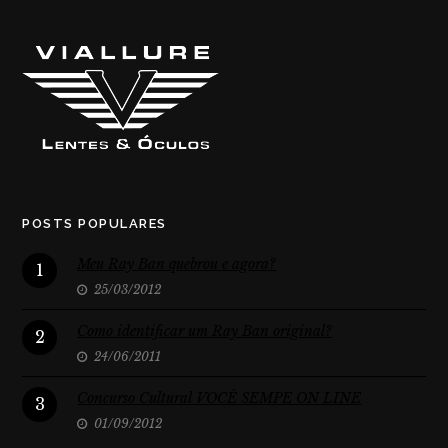
POSTS POPULARES
Meu Ray Ban quebrou e agora?
1
25/03/2012
Como identificar um Ray Ban original?
2
24/06/2011
Concurso Cultural VOCÊ SEMPE ON LINE
3
01/09/2012