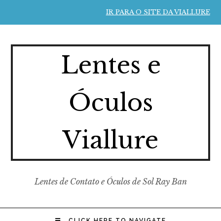
IR PARA O SITE DA VIALLURE
Lentes e
Óculos
Viallure
Lentes de Contato e Óculos de Sol Ray Ban
CLICK HERE TO NAVIGATE