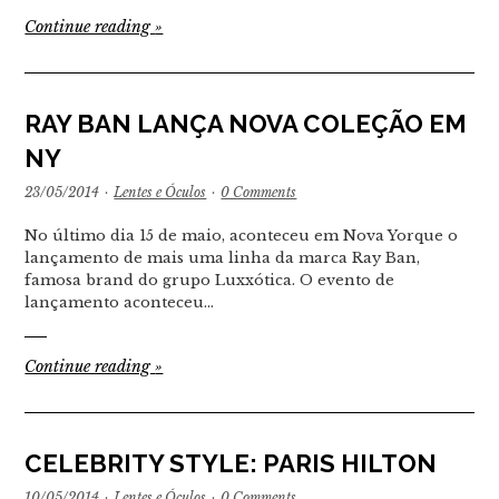
Continue reading
»
RAY BAN LANÇA NOVA COLEÇÃO EM
NY
23/05/2014
·
Lentes e Óculos
·
0 Comments
No último dia 15 de maio, aconteceu em Nova Yorque o
lançamento de mais uma linha da marca Ray Ban,
famosa brand do grupo Luxxótica. O evento de
lançamento aconteceu…
Continue reading
»
CELEBRITY STYLE: PARIS HILTON
10/05/2014
·
Lentes e Óculos
·
0 Comments