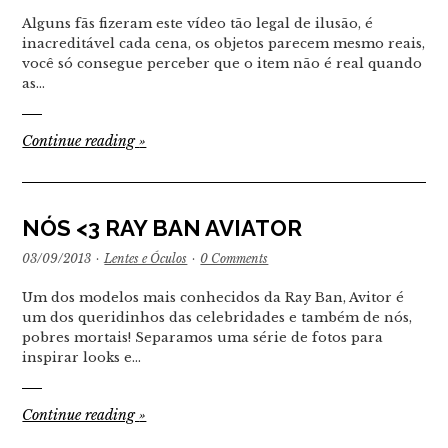
Alguns fãs fizeram este vídeo tão legal de ilusão, é
inacreditável cada cena, os objetos parecem mesmo reais,
você só consegue perceber que o item não é real quando
as…
Continue reading
»
NÓS <3 RAY BAN AVIATOR
03/09/2013
·
Lentes e Óculos
·
0 Comments
Um dos modelos mais conhecidos da Ray Ban, Avitor é
um dos queridinhos das celebridades e também de nós,
pobres mortais! Separamos uma série de fotos para
inspirar looks e…
Continue reading
»