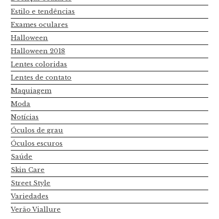
Estilo e tendências
Exames oculares
Halloween
Halloween 2018
Lentes coloridas
Lentes de contato
Maquiagem
Moda
Notícias
Óculos de grau
Óculos escuros
Saúde
Skin Care
Street Style
Variedades
Verão Viallure