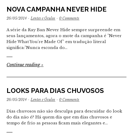
NOVA CAMPANHA NEVER HIDE
26/05/2014
·
Lentes e Óculos
·
0 Comments
A série da Ray Ban Never Hide sempre surpreende em
seus lançamentos, agora o mote da campanha é "Never
Hide What You’re Made Of" em tradução literal
significa:"Nunca esconda do…
Continue reading
»
LOOKS PARA DIAS CHUVOSOS
26/05/2014
·
Lentes e Óculos
·
0 Comments
Dias chuvosos não são desculpa para descuidar do look
do dia não é? Há quem dia que em dias chuvosos e
tempo de frio as pessoas ficam mais elegantes e…