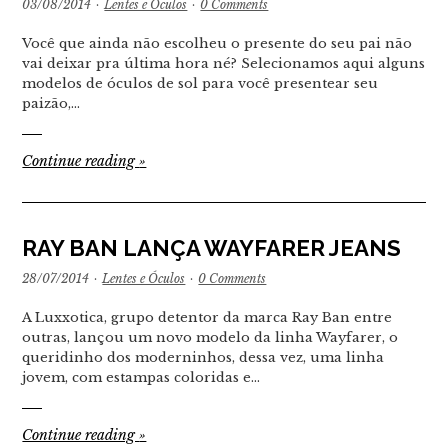
03/08/2014
·
Lentes e Óculos
·
0 Comments
Você que ainda não escolheu o presente do seu pai não
vai deixar pra última hora né? Selecionamos aqui alguns
modelos de óculos de sol para você presentear seu
paizão,…
Continue reading
»
RAY BAN LANÇA WAYFARER JEANS
28/07/2014
·
Lentes e Óculos
·
0 Comments
A Luxxotica, grupo detentor da marca Ray Ban entre
outras, lançou um novo modelo da linha Wayfarer, o
queridinho dos moderninhos, dessa vez, uma linha
jovem, com estampas coloridas e…
Continue reading
»