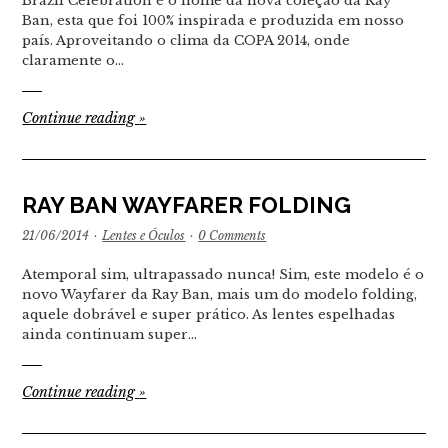
Brazil Celebration é o nome da nova coleção da Ray
Ban, esta que foi 100% inspirada e produzida em nosso
país. Aproveitando o clima da COPA 2014, onde
claramente o…
Continue reading
»
RAY BAN WAYFARER FOLDING
21/06/2014
·
Lentes e Óculos
·
0 Comments
Atemporal sim, ultrapassado nunca! Sim, este modelo é o
novo Wayfarer da Ray Ban, mais um do modelo folding,
aquele dobrável e super prático. As lentes espelhadas
ainda continuam super…
Continue reading
»