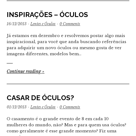
INSPIRAÇÕES – ÓCULOS
16/12/2013
·
Lentes e Óculos
·
0 Comments
Já estamos em dezembro e resolvemos postar algo mais
inspiracional, para você que anda buscando referências
para adquirir um novo óculos ou mesmo gosta de ver
imagens diferentes, modelos bem…
Continue reading
»
CASAR DE ÓCULOS?
01/12/2013
·
Lentes e Óculos
·
0 Comments
O casamento é o grande evento de 8 em cada 10
mulheres do mundo, não? Mas e para quem usa óculos?
como geralmente é esse grande momento? Fiz uma