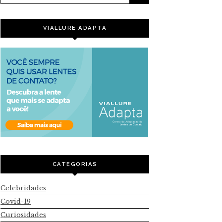
VIALLURE ADAPTA
CATEGORIAS
Celebridades
Covid-19
Curiosidades