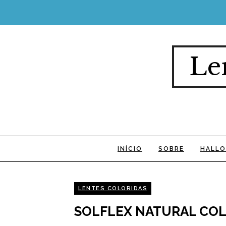
Le
INÍCIO
SOBRE
HALLO
LENTES COLORIDAS
SOLFLEX NATURAL CO