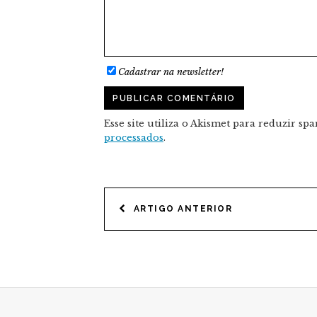
Cadastrar na newsletter!
Esse site utiliza o Akismet para reduzir sp
processados
.
NAVEGAÇÃO
ARTIGO ANTERIOR
DE
POST