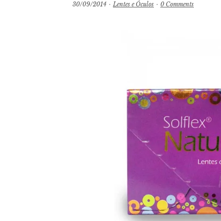
30/09/2014
·
Lentes e Óculos
·
0 Comments