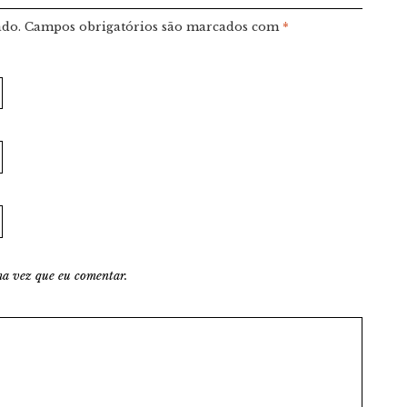
ado.
Campos obrigatórios são marcados com
*
a vez que eu comentar.