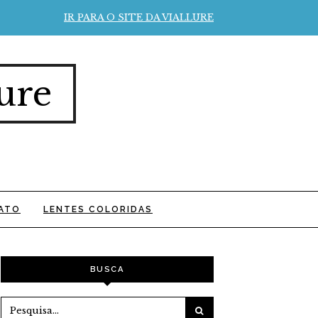
IR PARA O SITE DA VIALLURE
ure
ATO
LENTES COLORIDAS
BUSCA