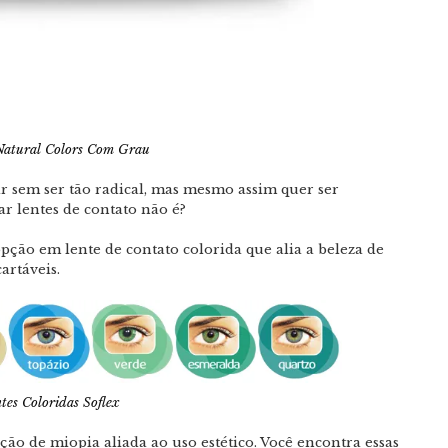
 Natural Colors Com Grau
r sem ser tão radical, mas mesmo assim quer ser
r lentes de contato não é?
 opção em lente de contato colorida que alia a beleza de
artáveis.
tes Coloridas Soflex
ção de miopia aliada ao uso estético. Você encontra essas