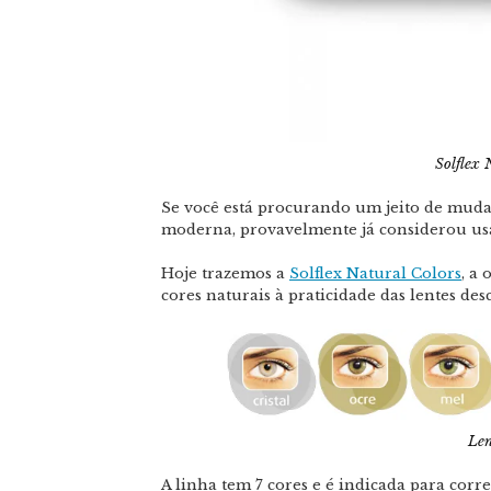
Solflex
Se você está procurando um jeito de muda
moderna, provavelmente já considerou usa
Hoje trazemos a
Solflex Natural Colors
, a
cores naturais à praticidade das lentes desc
Len
A linha tem 7 cores e é indicada para corre