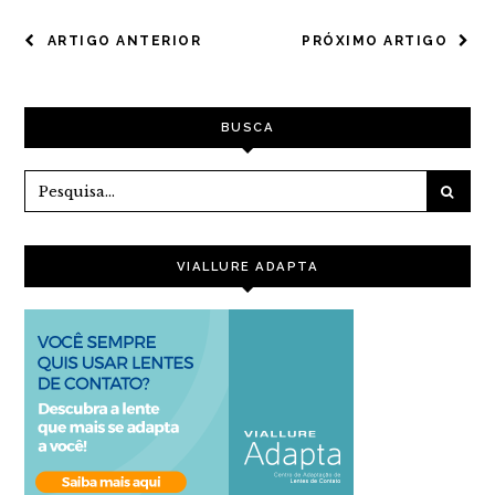
NAVEGAÇÃO
ARTIGO ANTERIOR
PRÓXIMO ARTIGO
DE
POST
BUSCA
VIALLURE ADAPTA