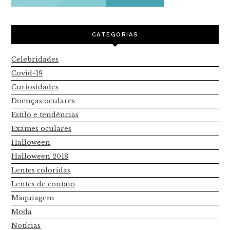
CATEGORIAS
Celebridades
Covid-19
Curiosidades
Doenças oculares
Estilo e tendências
Exames oculares
Halloween
Halloween 2018
Lentes coloridas
Lentes de contato
Maquiagem
Moda
Notícias