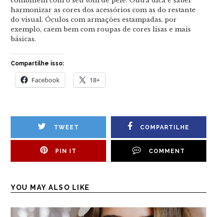
combinem com o seu tom de pele. Outra dica é saber
harmonizar as cores dos acessórios com as do restante
do visual. Óculos com armações estampadas, por
exemplo, caem bem com roupas de cores lisas e mais
básicas.
Compartilhe isso:
Facebook
18+
TWEET
COMPARTILHE
PIN IT
COMMENT
YOU MAY ALSO LIKE