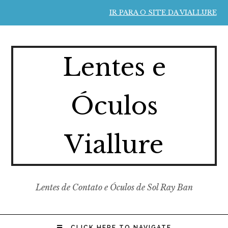
IR PARA O SITE DA VIALLURE
Lentes e
Óculos
Viallure
Lentes de Contato e Óculos de Sol Ray Ban
CLICK HERE TO NAVIGATE