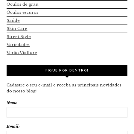
Óculos de grau
Óculos escuros
Saúde
Skin Care
Street Style
Variedades
Verão Viallure
FIQUE POR DENTRO!
Cadastre o seu e-mail e receba as principais novidades
do nosso blog!
Nome
Email: