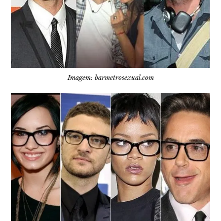
Imagem: barmetrosexual.com