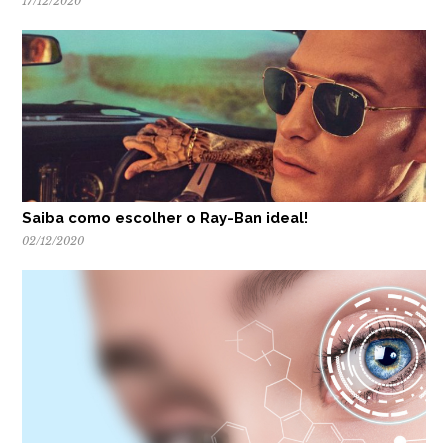
17/12/2020
Saiba como escolher o Ray-Ban ideal!
02/12/2020