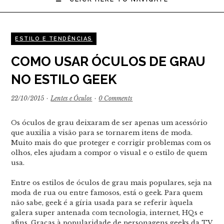
ESTILO E TENDÊNCIAS
COMO USAR ÓCULOS DE GRAU
NO ESTILO GEEK
22/10/2015
·
Lentes e Óculos
·
0 Comments
Os óculos de grau deixaram de ser apenas um acessório
que auxilia a visão para se tornarem itens de moda.
Muito mais do que proteger e corrigir problemas com os
olhos, eles ajudam a compor o visual e o estilo de quem
usa.
Entre os estilos de óculos de grau mais populares, seja na
moda de rua ou entre famosos, está o geek. Para quem
não sabe, geek é a gíria usada para se referir àquela
galera super antenada com tecnologia, internet, HQs e
afins. Graças à popularidade de personagens geeks da TV