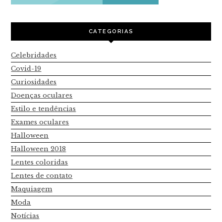
CATEGORIAS
Celebridades
Covid-19
Curiosidades
Doenças oculares
Estilo e tendências
Exames oculares
Halloween
Halloween 2018
Lentes coloridas
Lentes de contato
Maquiagem
Moda
Notícias