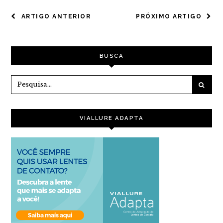
NAVEGAÇÃO
ARTIGO ANTERIOR
PRÓXIMO ARTIGO
DE
POST
BUSCA
VIALLURE ADAPTA