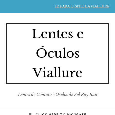
IR PARA O SITE DA VIALLURE
Lentes e
Óculos
Viallure
Lentes de Contato e Óculos de Sol Ray Ban
CLICK HERE TO NAVIGATE