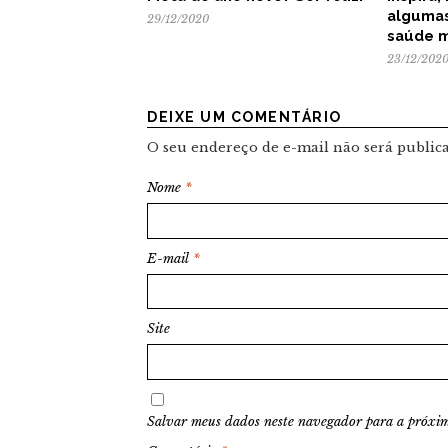
algumas
29/12/2020
saúde m
23/12/202
DEIXE UM COMENTÁRIO
O seu endereço de e-mail não será public
Nome
*
E-mail
*
Site
Salvar meus dados neste navegador para a próxim