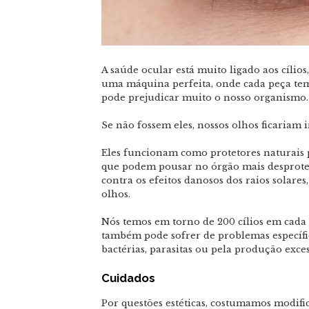
A saúde ocular está muito ligado aos cílio
uma máquina perfeita, onde cada peça tem 
pode prejudicar muito o nosso organismo. M
Se não fossem eles, nossos olhos ficaria
Eles funcionam como protetores naturais pa
que podem pousar no órgão mais desprot
contra os efeitos danosos dos raios solar
olhos.
Nós temos em torno de 200 cílios em cada
também pode sofrer de problemas específic
bactérias, parasitas ou pela produção exc
Cuidados
Por questões estéticas, costumamos modific