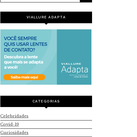
VIALLURE ADAPTA
CATEGORIAS
Celebridades
Covid-19
Curiosidades