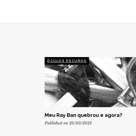
POST
ÓCULOS ESCUROS
Meu Ray Ban quebrou e agora?
Published on 25/03/2012