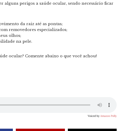
er alguns perigos a saúde ocular, sendo necessário ficar
vimento da raiz até as pontas;
com removedores especializados;
eus olhos;
bilidade na pele.
 saúde ocular? Comente abaixo o que você achou!