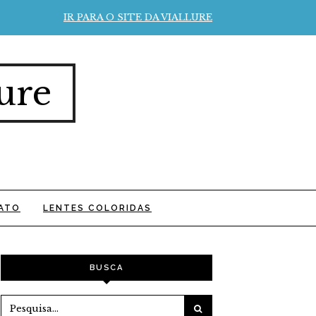
IR PARA O SITE DA VIALLURE
ure
ATO
LENTES COLORIDAS
BUSCA