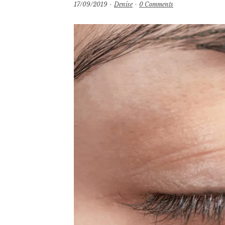
17/09/2019
·
Denise
·
0 Comments