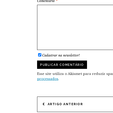
Comentário
*
Cadastrar na newsletter!
Esse site utiliza o Akismet para reduzir sp
processados
.
NAVEGAÇÃO
ARTIGO ANTERIOR
DE