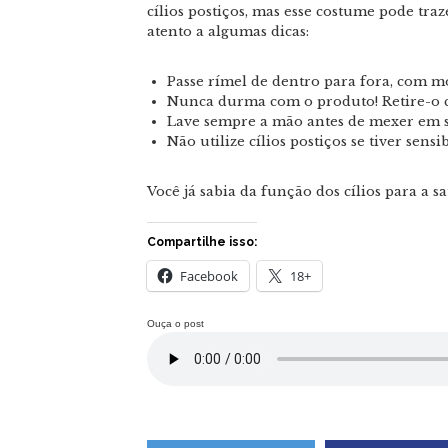
cílios postiços, mas esse costume pode traz
atento a algumas dicas:
Passe rímel de dentro para fora, com mo
Nunca durma com o produto! Retire-o 
Lave sempre a mão antes de mexer em s
Não utilize cílios postiços se tiver sensi
Você já sabia da função dos cílios para a
Compartilhe isso:
Facebook
18+
Ouça o post