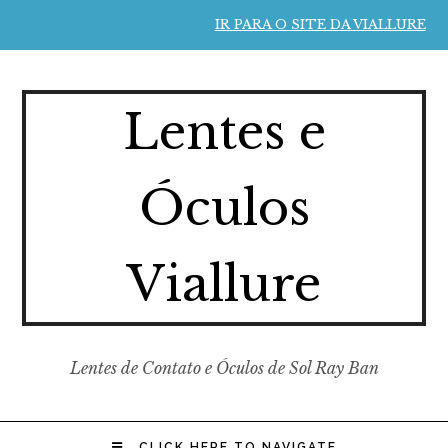
IR PARA O SITE DA VIALLURE
Lentes e
Óculos
Viallure
Lentes de Contato e Óculos de Sol Ray Ban
CLICK HERE TO NAVIGATE