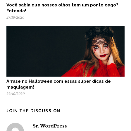
Você sabia que nossos olhos tem um ponto cego?
Entenda!
27/10/2020
Arrase no Halloween com essas super dicas de
maquiagem!
22/10/2020
JOIN THE DISCUSSION
Sr. WordPress