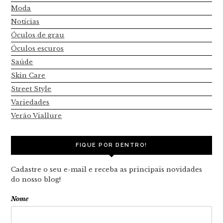
Moda
Notícias
Óculos de grau
Óculos escuros
Saúde
Skin Care
Street Style
Variedades
Verão Viallure
FIQUE POR DENTRO!
Cadastre o seu e-mail e receba as principais novidades
do nosso blog!
Nome