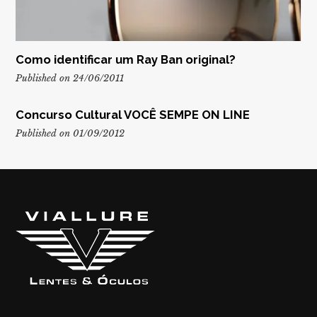
Como identificar um Ray Ban original?
Published on 24/06/2011
Concurso Cultural VOCÊ SEMPE ON LINE
Published on 01/09/2012