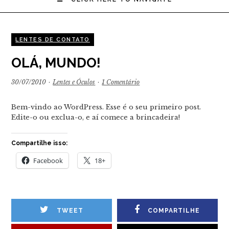
LENTES DE CONTATO
OLÁ, MUNDO!
30/07/2010
·
Lentes e Óculos
·
1 Comentário
Bem-vindo ao WordPress. Esse é o seu primeiro post.
Edite-o ou exclua-o, e aí comece a brincadeira!
Compartilhe isso:
Facebook
18+
TWEET
COMPARTILHE