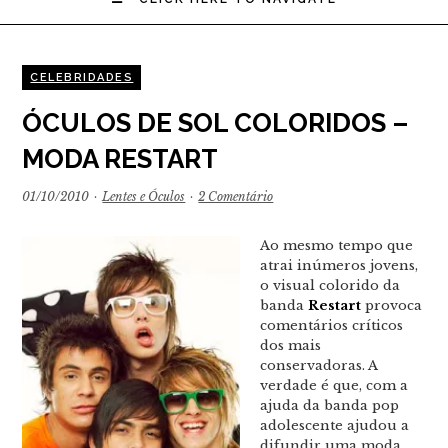
CELEBRIDADES
ÓCULOS DE SOL COLORIDOS –
MODA RESTART
01/10/2010
·
Lentes e Óculos
·
2 Comentário
Ao mesmo tempo que
atrai inúmeros jovens,
o visual colorido da
banda
Restart
provoca
comentários críticos
dos mais
conservadoras. A
verdade é que, com a
ajuda da banda pop
adolescente ajudou a
difundir uma moda