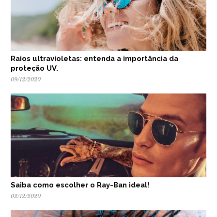
Raios ultravioletas: entenda a importância da
proteção UV.
09/12/2020
Saiba como escolher o Ray-Ban ideal!
02/12/2020