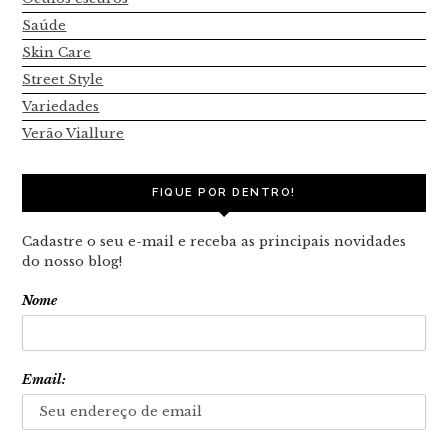
Saúde
Skin Care
Street Style
Variedades
Verão Viallure
FIQUE POR DENTRO!
Cadastre o seu e-mail e receba as principais novidades
do nosso blog!
Nome
Email: