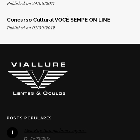
Published on 24/06/2011
Concurso Cultural VOCÊ SEMPE ON LINE
Published on 01/09/2012
POSTS POPULARES
Meu Ray Ban quebrou e agora?
1
25/03/2012