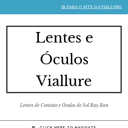
IR PARA O SITE DA VIALLURE
Lentes e
Óculos
Viallure
Lentes de Contato e Óculos de Sol Ray Ban
CLICK HERE TO NAVIGATE