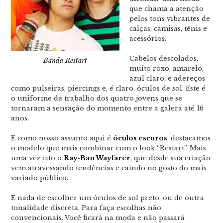
que chama a atenção
pelos tons vibrantes de
calças, camisas, tênis e
acessórios.
Cabelos descolados,
Banda Restart
muito roxo, amarelo,
azul claro, e adereços
como pulseiras, piercings e, é claro, óculos de sol. Este é
o uniforme de trabalho dos quatro jovens que se
tornaram a sensação do momento entre a galera até 16
anos.
E como nosso assunto aqui é
óculos escuros
, destacamos
o modelo que mais combinar com o look “Restart”. Mais
uma vez cito o
Ray-Ban Wayfarer
, que desde sua criação
vem atravessando tendências e caindo no gosto do mais
variado público.
E nada de escolher um óculos de sol preto, ou de outra
tonalidade discreta. Para faça escolhas não
convencionais. Você ficará na moda e não passará