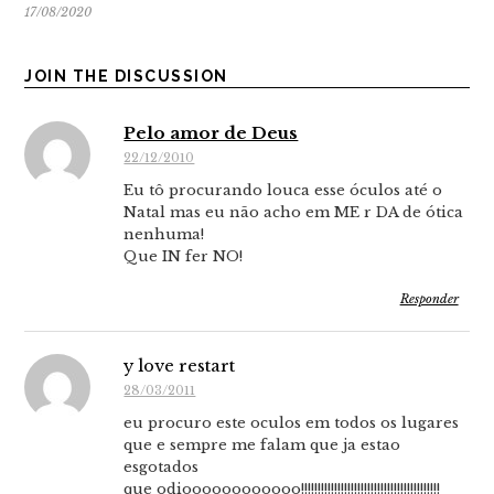
17/08/2020
JOIN THE DISCUSSION
Pelo amor de Deus
22/12/2010
Eu tô procurando louca esse óculos até o
Natal mas eu não acho em ME r DA de ótica
nenhuma!
Que IN fer NO!
Responder
y love restart
28/03/2011
eu procuro este oculos em todos os lugares
que e sempre me falam que ja estao
esgotados
que odioooooooooooo!!!!!!!!!!!!!!!!!!!!!!!!!!!!!!!!!!!!!!!!!!