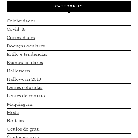
CATEGORIAS
Celebridades
Covid-19
Curiosidades
Doenças oculares
Estilo e tendências
Exames oculares
Halloween
Halloween 2018
Lentes coloridas
Lentes de contato
Maquiagem
Moda
Notícias
Óculos de grau
Óculos escuros