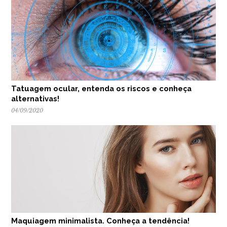
Tatuagem ocular, entenda os riscos e conheça
alternativas!
04/09/2020
Maquiagem minimalista. Conheça a tendência!