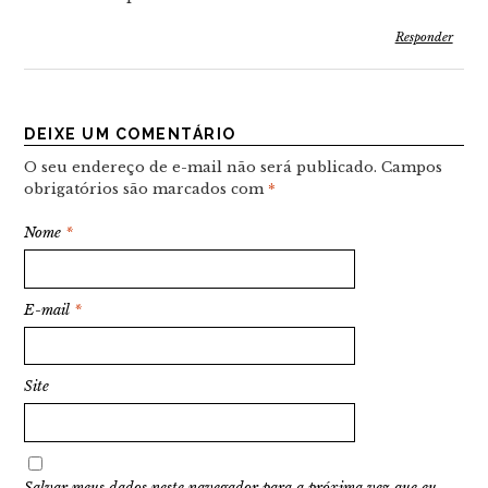
Responder
DEIXE UM COMENTÁRIO
O seu endereço de e-mail não será publicado.
Campos
obrigatórios são marcados com
*
Nome
*
E-mail
*
Site
Salvar meus dados neste navegador para a próxima vez que eu