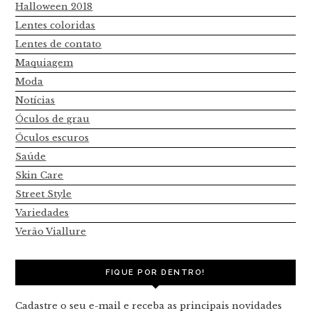
Halloween 2018
Lentes coloridas
Lentes de contato
Maquiagem
Moda
Notícias
Óculos de grau
Óculos escuros
Saúde
Skin Care
Street Style
Variedades
Verão Viallure
FIQUE POR DENTRO!
Cadastre o seu e-mail e receba as principais novidades