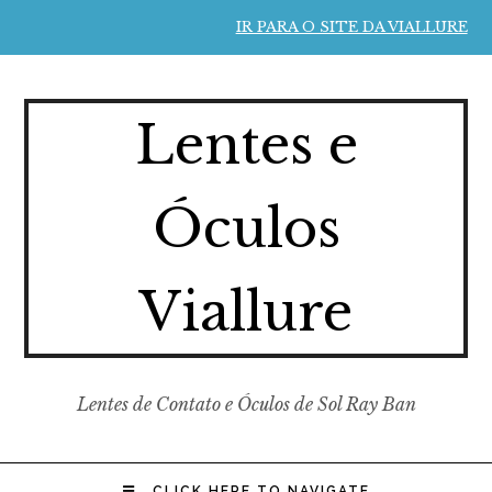
IR PARA O SITE DA VIALLURE
Lentes e
Óculos
Viallure
Lentes de Contato e Óculos de Sol Ray Ban
CLICK HERE TO NAVIGATE