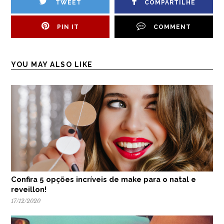
TWEET
COMPARTILHE
PIN IT
COMMENT
YOU MAY ALSO LIKE
Confira 5 opções incríveis de make para o natal e
reveillon!
17/12/2020