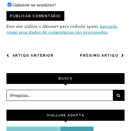
Cadastrar na newsletter!
Esse site utiliza o Akismet para reduzir spam.
Aprenda
como seus dados de comentários são processados
.
NAVEGAÇÃO
ARTIGO ANTERIOR
PRÓXIMO ARTIGO
DE
POST
BUSCA
VIALLURE ADAPTA