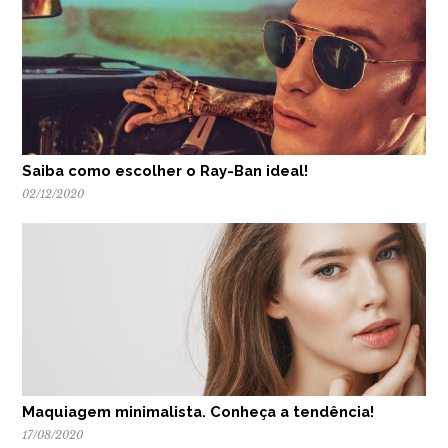
Saiba como escolher o Ray-Ban ideal!
02/12/2020
Maquiagem minimalista. Conheça a tendência!
17/08/2020