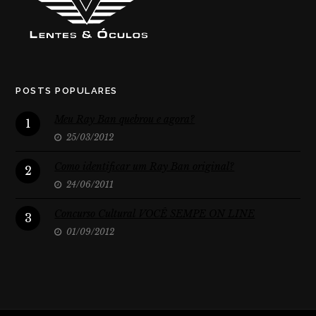
POSTS POPULARES
Meu Ray Ban quebrou e agora?
1
25/03/2012
Como identificar um Ray Ban original?
2
24/06/2011
Concurso Cultural VOCÊ SEMPE ON LINE
3
01/09/2012