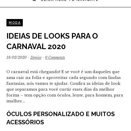
MODA
IDEIAS DE LOOKS PARA O
CARNAVAL 2020
18/02/2020
·
Denise
·
0 Comments
O carnaval está chegando! E se você é um daqueles que
ama cair na folia e aproveitar cada segundo com lindas
fantasias, nós vamos te ajudar. Confira as ideias de look
que separamos para você curtir esses dias da melhor
forma – tem opção com óculos, lente, para homem, para
mulher…
ÓCULOS PERSONALIZADO E MUITOS
ACESSÓRIOS