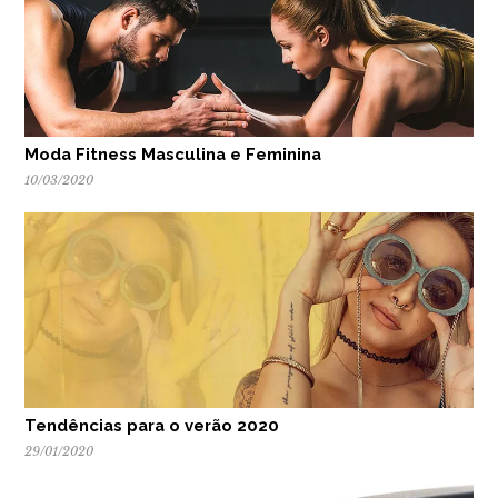
Moda Fitness Masculina e Feminina
10/03/2020
Tendências para o verão 2020
29/01/2020