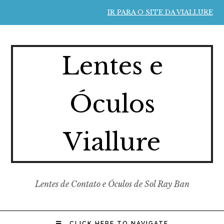
IR PARA O SITE DA VIALLURE
Lentes e
Óculos
Viallure
Lentes de Contato e Óculos de Sol Ray Ban
CLICK HERE TO NAVIGATE