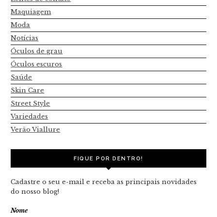
Maquiagem
Moda
Notícias
Óculos de grau
Óculos escuros
Saúde
Skin Care
Street Style
Variedades
Verão Viallure
FIQUE POR DENTRO!
Cadastre o seu e-mail e receba as principais novidades
do nosso blog!
Nome