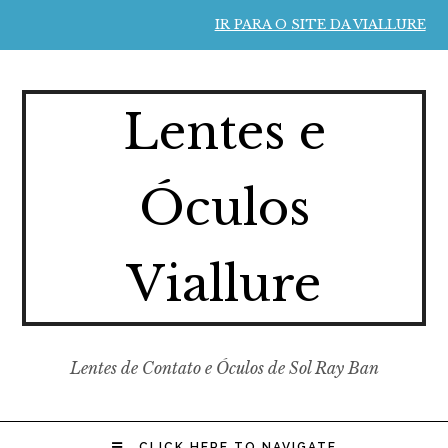
IR PARA O SITE DA VIALLURE
Lentes e
Óculos
Viallure
Lentes de Contato e Óculos de Sol Ray Ban
CLICK HERE TO NAVIGATE