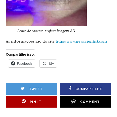
Lente de contato projeta imagens 3D
As informações são do site
http://www.newscientist.com
Compartilhe isso:
Facebook
18+
TWEET
COMPARTILHE
PIN IT
COMMENT