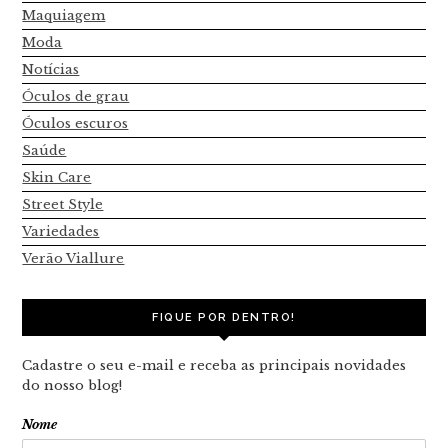
Maquiagem
Moda
Notícias
Óculos de grau
Óculos escuros
Saúde
Skin Care
Street Style
Variedades
Verão Viallure
FIQUE POR DENTRO!
Cadastre o seu e-mail e receba as principais novidades
do nosso blog!
Nome