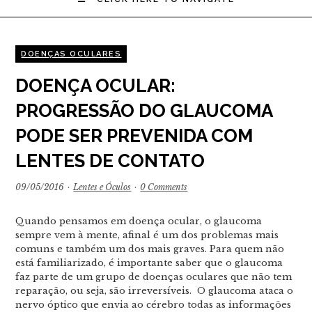
DOENÇAS OCULARES
DOENÇA OCULAR:
PROGRESSÃO DO GLAUCOMA
PODE SER PREVENIDA COM
LENTES DE CONTATO
09/05/2016
·
Lentes e Óculos
·
0 Comments
Quando pensamos em doença ocular, o glaucoma
sempre vem à mente, afinal é um dos problemas mais
comuns e também um dos mais graves. Para quem não
está familiarizado, é importante saber que o glaucoma
faz parte de um grupo de doenças oculares que não tem
reparação, ou seja, são irreversíveis. O glaucoma ataca o
nervo óptico que envia ao cérebro todas as informações