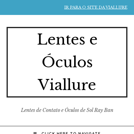
IR PARA O SITE DA VIALLURE
Lentes e
Óculos
Viallure
Lentes de Contato e Óculos de Sol Ray Ban
CLICK HERE TO NAVIGATE