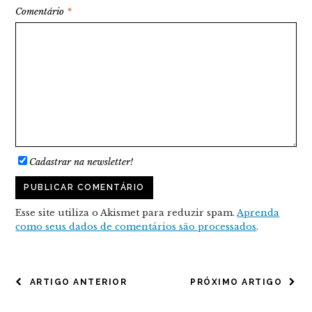
Comentário
*
Cadastrar na newsletter!
Esse site utiliza o Akismet para reduzir spam.
Aprenda
como seus dados de comentários são processados
.
NAVEGAÇÃO
ARTIGO ANTERIOR
PRÓXIMO ARTIGO
DE