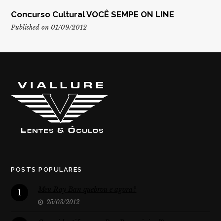
Concurso Cultural VOCÊ SEMPE ON LINE
Published on 01/09/2012
POSTS POPULARES
Meu Ray Ban quebrou e agora?
1
25/03/2012