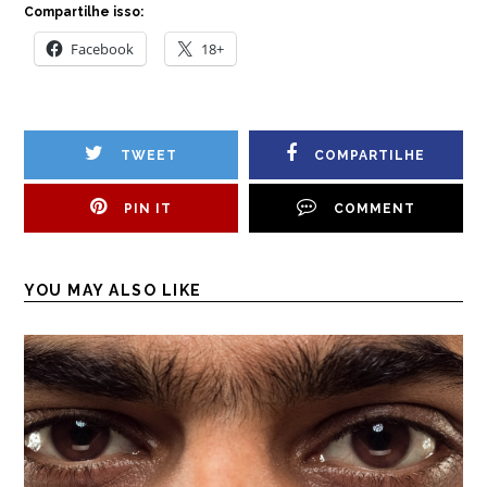
Compartilhe isso:
Facebook
18+
TWEET
COMPARTILHE
PIN IT
COMMENT
YOU MAY ALSO LIKE