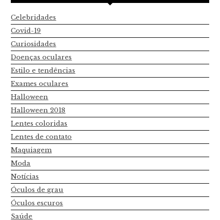
Celebridades
Covid-19
Curiosidades
Doenças oculares
Estilo e tendências
Exames oculares
Halloween
Halloween 2018
Lentes coloridas
Lentes de contato
Maquiagem
Moda
Notícias
Óculos de grau
Óculos escuros
Saúde