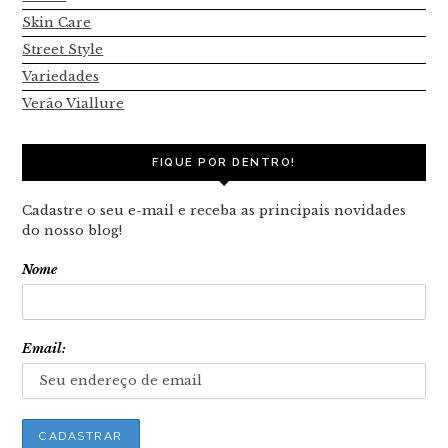
Skin Care
Street Style
Variedades
Verão Viallure
FIQUE POR DENTRO!
Cadastre o seu e-mail e receba as principais novidades
do nosso blog!
Nome
Email: