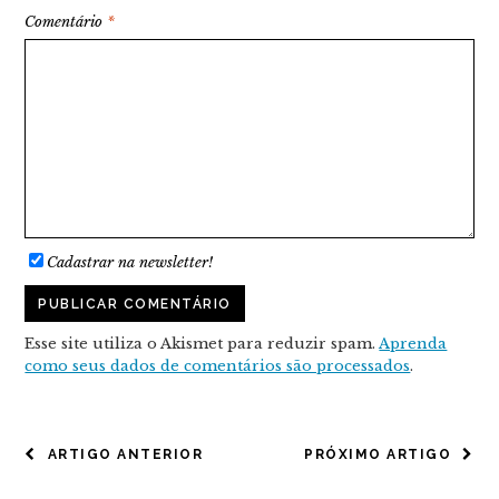
Comentário
*
Cadastrar na newsletter!
Esse site utiliza o Akismet para reduzir spam.
Aprenda
como seus dados de comentários são processados
.
NAVEGAÇÃO
ARTIGO ANTERIOR
PRÓXIMO ARTIGO
DE