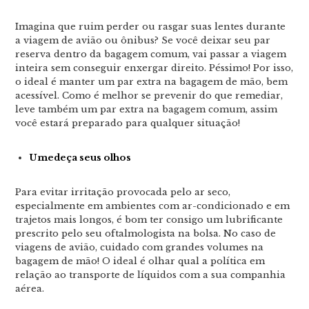
Imagina que ruim perder ou rasgar suas lentes durante
a viagem de avião ou ônibus? Se você deixar seu par
reserva dentro da bagagem comum, vai passar a viagem
inteira sem conseguir enxergar direito. Péssimo! Por isso,
o ideal é manter um par extra na bagagem de mão, bem
acessível. Como é melhor se prevenir do que remediar,
leve também um par extra na bagagem comum, assim
você estará preparado para qualquer situação!
Umedeça seus olhos
Para evitar irritação provocada pelo ar seco,
especialmente em ambientes com ar-condicionado e em
trajetos mais longos, é bom ter consigo um lubrificante
prescrito pelo seu oftalmologista na bolsa. No caso de
viagens de avião, cuidado com grandes volumes na
bagagem de mão! O ideal é olhar qual a política em
relação ao transporte de líquidos com a sua companhia
aérea.