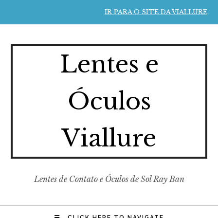
IR PARA O SITE DA VIALLURE
Lentes e
Óculos
Viallure
Lentes de Contato e Óculos de Sol Ray Ban
CLICK HERE TO NAVIGATE