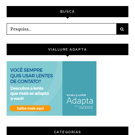
POST
BUSCA
VIALLURE ADAPTA
CATEGORIAS