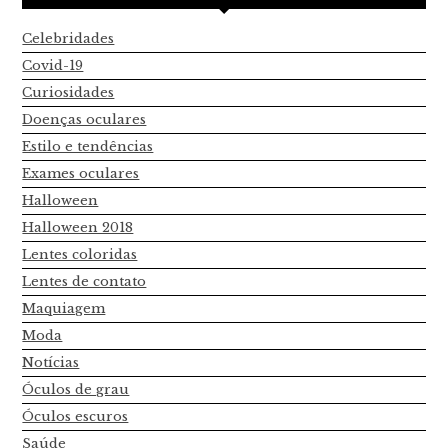
Celebridades
Covid-19
Curiosidades
Doenças oculares
Estilo e tendências
Exames oculares
Halloween
Halloween 2018
Lentes coloridas
Lentes de contato
Maquiagem
Moda
Notícias
Óculos de grau
Óculos escuros
Saúde