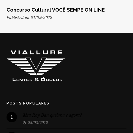
Concurso Cultural VOCÊ SEMPE ON LINE
Published on 01/09/2012
POSTS POPULARES
Meu Ray Ban quebrou e agora?
1
25/03/2012