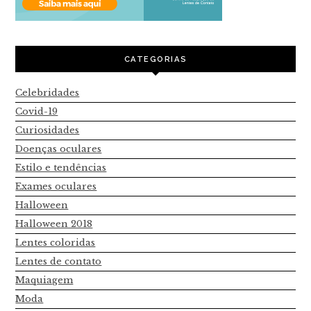
CATEGORIAS
Celebridades
Covid-19
Curiosidades
Doenças oculares
Estilo e tendências
Exames oculares
Halloween
Halloween 2018
Lentes coloridas
Lentes de contato
Maquiagem
Moda