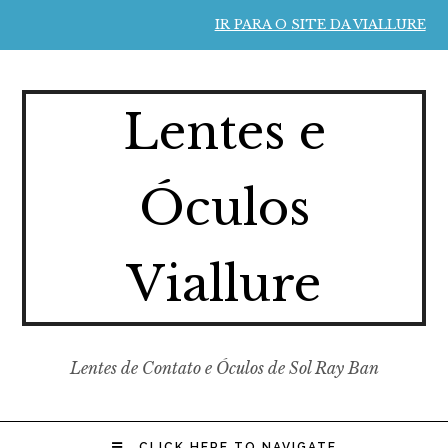
IR PARA O SITE DA VIALLURE
Lentes e
Óculos
Viallure
Lentes de Contato e Óculos de Sol Ray Ban
CLICK HERE TO NAVIGATE