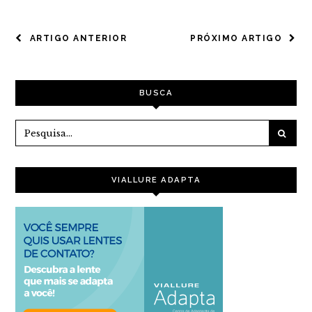
NAVEGAÇÃO
ARTIGO ANTERIOR
PRÓXIMO ARTIGO
DE
POST
BUSCA
VIALLURE ADAPTA