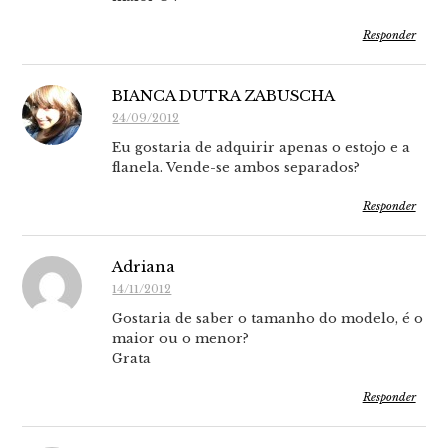
Responder
BIANCA DUTRA ZABUSCHA
24/09/2012
Eu gostaria de adquirir apenas o estojo e a
flanela. Vende-se ambos separados?
Responder
Adriana
14/11/2012
Gostaria de saber o tamanho do modelo, é o
maior ou o menor?
Grata
Responder