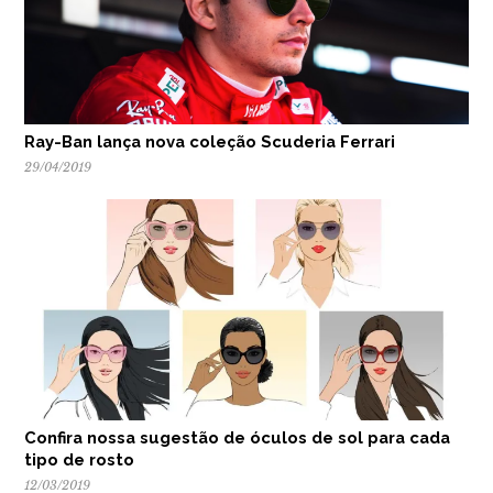
Ray-Ban lança nova coleção Scuderia Ferrari
29/04/2019
Confira nossa sugestão de óculos de sol para cada
tipo de rosto
12/03/2019