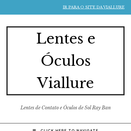
IR PARA O SITE DA VIALLURE
Lentes e
Óculos
Viallure
Lentes de Contato e Óculos de Sol Ray Ban
CLICK HERE TO NAVIGATE