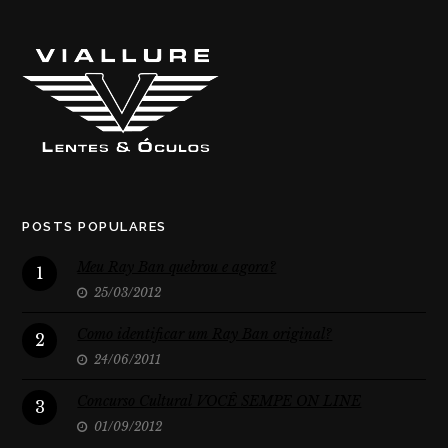
POSTS POPULARES
Meu Ray Ban quebrou e agora?
1
25/03/2012
Como identificar um Ray Ban original?
2
24/06/2011
Concurso Cultural VOCÊ SEMPE ON LINE
3
01/09/2012