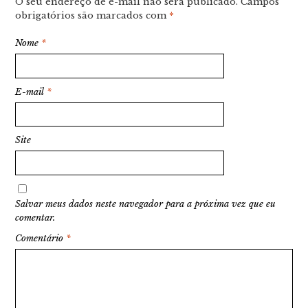
O seu endereço de e-mail não será publicado.
Campos
obrigatórios são marcados com
*
Nome
*
E-mail
*
Site
Salvar meus dados neste navegador para a próxima vez que eu
comentar.
Comentário
*