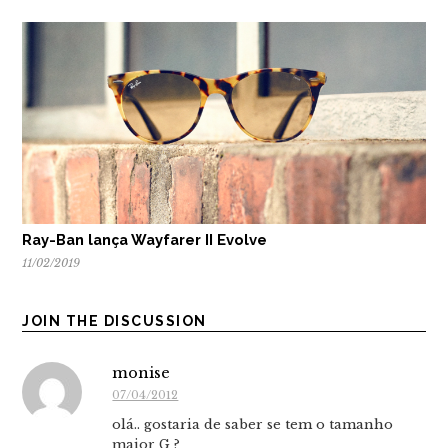
Ray-Ban lança Wayfarer II Evolve
11/02/2019
JOIN THE DISCUSSION
monise
07/04/2012
olá.. gostaria de saber se tem o tamanho
maior G ?