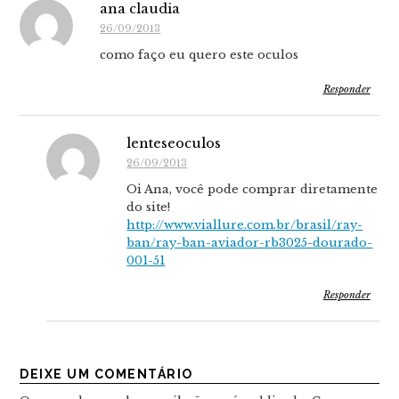
ana claudia
26/09/2013
como faço eu quero este oculos
Responder
lenteseoculos
26/09/2013
Oi Ana, você pode comprar diretamente
do site!
http://www.viallure.com.br/brasil/ray-
ban/ray-ban-aviador-rb3025-dourado-
001-51
Responder
DEIXE UM COMENTÁRIO