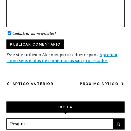
Cadastrar na newsletter!
Esse site utiliza o Akismet para reduzir spam.
Aprenda
como seus dados de comentários são processados
.
NAVEGAÇÃO
ARTIGO ANTERIOR
PRÓXIMO ARTIGO
DE
POST
BUSCA