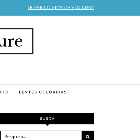
IR PARA O SITE DA VIALLURE
ure
ATO
LENTES COLORIDAS
BUSCA