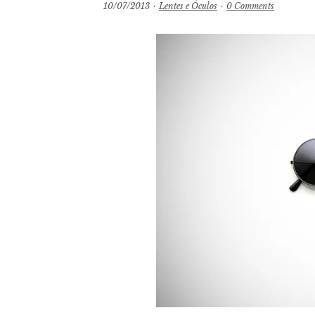
10/07/2013
·
Lentes e Óculos
·
0 Comments