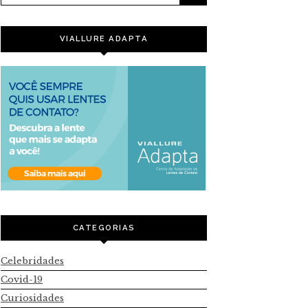
VIALLURE ADAPTA
CATEGORIAS
Celebridades
Covid-19
Curiosidades