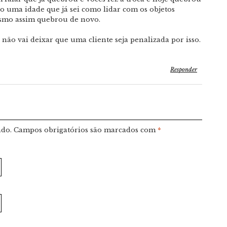
ho uma idade que já sei como lidar com os objetos
smo assim quebrou de novo.
 não vai deixar que uma cliente seja penalizada por isso.
Responder
ado.
Campos obrigatórios são marcados com
*