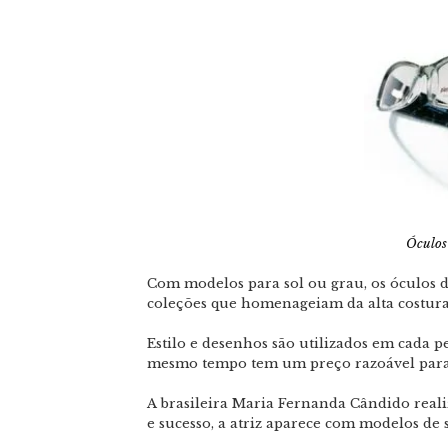
Óculos
Com modelos para sol ou grau, os óculos d
coleções que homenageiam da alta costura
Estilo e desenhos são utilizados em cada p
mesmo tempo tem um preço razoável para
A brasileira Maria Fernanda Cândido real
e sucesso, a atriz aparece com modelos de s