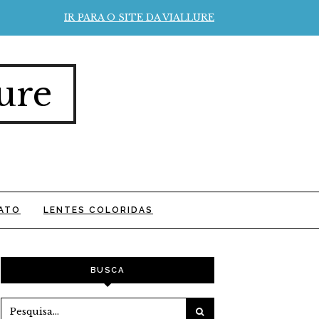
IR PARA O SITE DA VIALLURE
ure
ATO
LENTES COLORIDAS
BUSCA