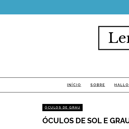
Le
INÍCIO
SOBRE
HALLO
ÓCULOS DE GRAU
ÓCULOS DE SOL E GRAU