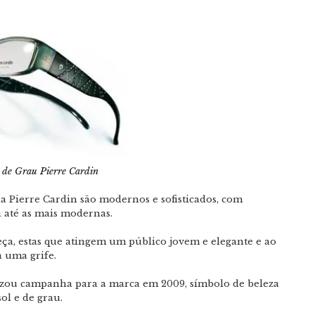
 de Grau Pierre Cardin
a Pierre Cardin são modernos e sofisticados, com
 até as mais modernas.
eça, estas que atingem um público jovem e elegante e ao
 uma grife.
izou campanha para a marca em 2009, símbolo de beleza
ol e de grau.