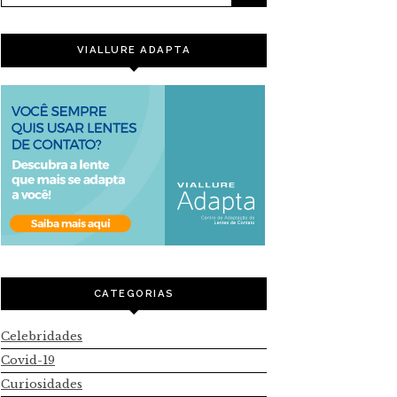
VIALLURE ADAPTA
CATEGORIAS
Celebridades
Covid-19
Curiosidades