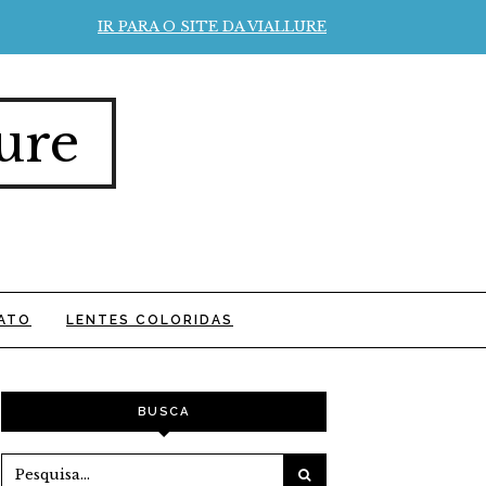
IR PARA O SITE DA VIALLURE
ure
ATO
LENTES COLORIDAS
BUSCA