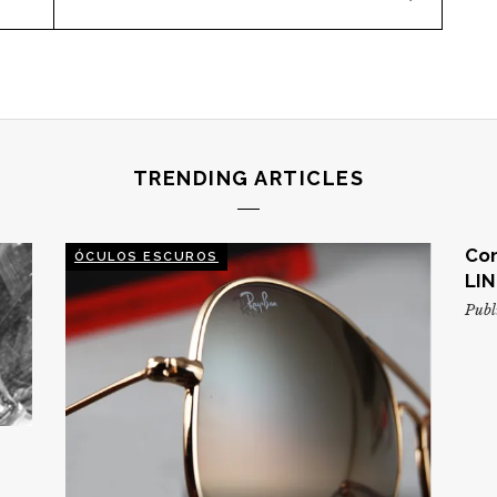
TRENDING ARTICLES
Con
ÓCULOS ESCUROS
LIN
Publ