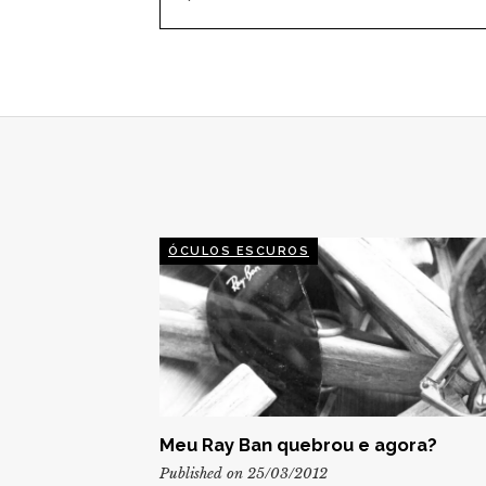
DE
POST
ÓCULOS ESCUROS
Meu Ray Ban quebrou e agora?
Published on 25/03/2012