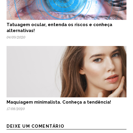
Tatuagem ocular, entenda os riscos e conheça
alternativas!
04/09/2020
Maquiagem minimalista. Conheça a tendência!
17/08/2020
DEIXE UM COMENTÁRIO