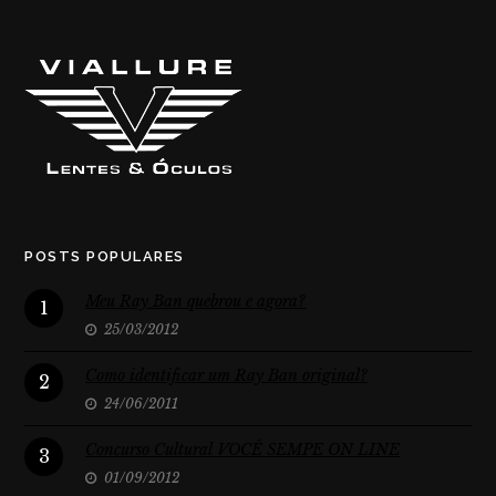
POSTS POPULARES
Meu Ray Ban quebrou e agora?
1
25/03/2012
Como identificar um Ray Ban original?
2
24/06/2011
Concurso Cultural VOCÊ SEMPE ON LINE
3
01/09/2012