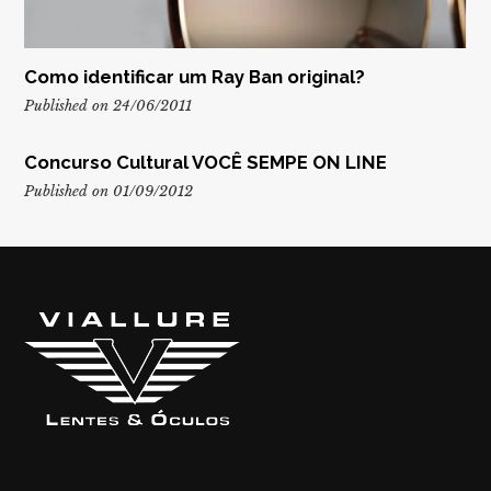
Como identificar um Ray Ban original?
Published on 24/06/2011
Concurso Cultural VOCÊ SEMPE ON LINE
Published on 01/09/2012