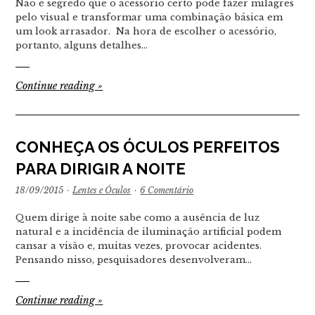
Não é segredo que o acessório certo pode fazer milagres
pelo visual e transformar uma combinação básica em
um look arrasador. Na hora de escolher o acessório,
portanto, alguns detalhes…
Continue reading
»
CONHEÇA OS ÓCULOS PERFEITOS
PARA DIRIGIR A NOITE
18/09/2015
·
Lentes e Óculos
·
6 Comentário
Quem dirige à noite sabe como a ausência de luz
natural e a incidência de iluminação artificial podem
cansar a visão e, muitas vezes, provocar acidentes.
Pensando nisso, pesquisadores desenvolveram…
Continue reading
»