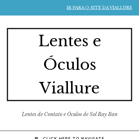
IR PARA O SITE DA VIALLURE
Lentes e
Óculos
Viallure
Lentes de Contato e Óculos de Sol Ray Ban
CLICK HERE TO NAVIGATE