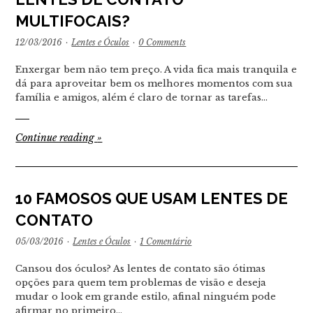
MULTIFOCAIS?
12/03/2016
·
Lentes e Óculos
·
0 Comments
Enxergar bem não tem preço. A vida fica mais tranquila e
dá para aproveitar bem os melhores momentos com sua
família e amigos, além é claro de tornar as tarefas…
Continue reading
»
10 FAMOSOS QUE USAM LENTES DE
CONTATO
05/03/2016
·
Lentes e Óculos
·
1 Comentário
Cansou dos óculos? As lentes de contato são ótimas
opções para quem tem problemas de visão e deseja
mudar o look em grande estilo, afinal ninguém pode
afirmar no primeiro…