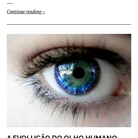
Continue reading
»
A EVOLUÇÃO DO OLHO HUMANO