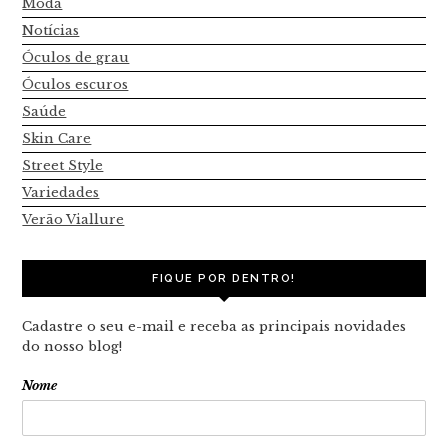
Moda
Notícias
Óculos de grau
Óculos escuros
Saúde
Skin Care
Street Style
Variedades
Verão Viallure
FIQUE POR DENTRO!
Cadastre o seu e-mail e receba as principais novidades
do nosso blog!
Nome