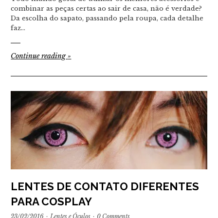
combinar as peças certas ao sair de casa, não é verdade?
Da escolha do sapato, passando pela roupa, cada detalhe
faz…
Continue reading
»
LENTES DE CONTATO DIFERENTES
PARA COSPLAY
23/02/2016
·
Lentes e Óculos
·
0 Comments