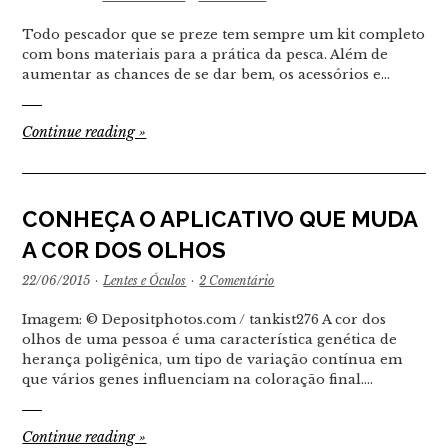
Todo pescador que se preze tem sempre um kit completo
com bons materiais para a prática da pesca. Além de
aumentar as chances de se dar bem, os acessórios e…
Continue reading
»
CONHEÇA O APLICATIVO QUE MUDA
A COR DOS OLHOS
22/06/2015
·
Lentes e Óculos
·
2 Comentário
Imagem: © Depositphotos.com / tankist276 A cor dos
olhos de uma pessoa é uma característica genética de
herança poligênica, um tipo de variação contínua em
que vários genes influenciam na coloração final.…
Continue reading
»