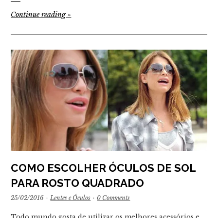
Continue reading
»
COMO ESCOLHER ÓCULOS DE SOL
PARA ROSTO QUADRADO
25/02/2016
·
Lentes e Óculos
·
0 Comments
Todo mundo gosta de utilizar os melhores acessórios e