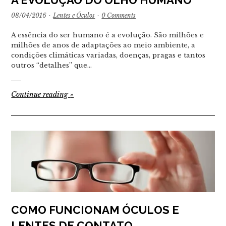
08/04/2016
·
Lentes e Óculos
·
0 Comments
A essência do ser humano é a evolução. São milhões e
milhões de anos de adaptações ao meio ambiente, a
condições climáticas variadas, doenças, pragas e tantos
outros “detalhes” que…
Continue reading
»
COMO FUNCIONAM ÓCULOS E
LENTES DE CONTATO