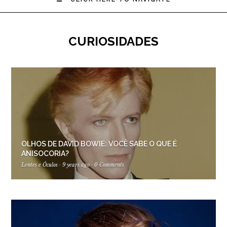
CURIOSIDADES
OLHOS DE DAVID BOWIE: VOCÊ SABE O QUE É
ANISOCORIA?
Lentes e Óculos
·
9 years ago
·
0 Comments