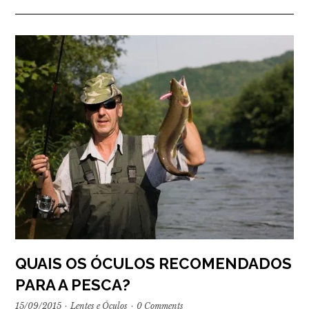
QUAIS OS ÓCULOS RECOMENDADOS
PARA A PESCA?
15/09/2015
·
Lentes e Óculos
·
0 Comments