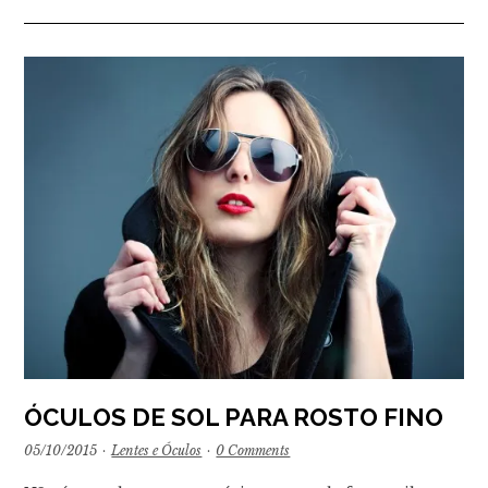
ÓCULOS DE SOL PARA ROSTO FINO
05/10/2015
·
Lentes e Óculos
·
0 Comments