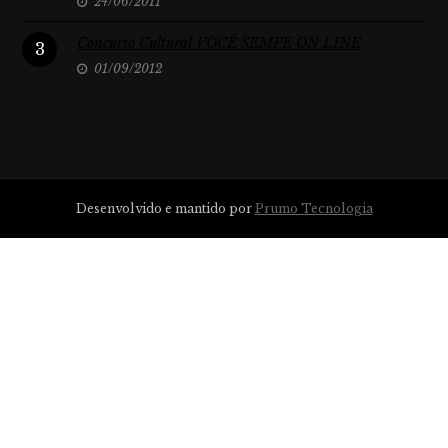
24/06/2011
Concurso Cultural VOCÊ SEMPE ON LINE
3
01/09/2012
Desenvolvido e mantido por
Prumo Tecnologia