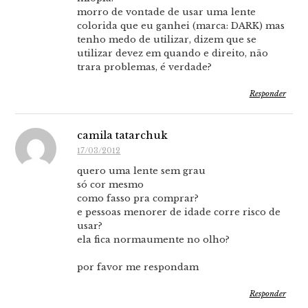
morro de vontade de usar uma lente
colorida que eu ganhei (marca: DARK) mas
tenho medo de utilizar, dizem que se
utilizar devez em quando e direito, não
trara problemas, é verdade?
Responder
camila tatarchuk
17/03/2012
quero uma lente sem grau
só cor mesmo
como fasso pra comprar?
e pessoas menorer de idade corre risco de
usar?
ela fica normaumente no olho?
por favor me respondam
Responder