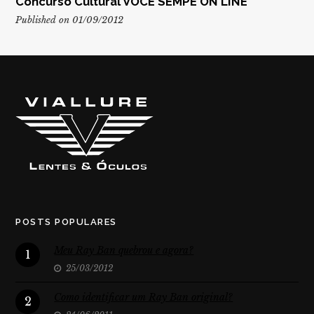
Concurso Cultural VOCÊ SEMPE ON LINE
Published on 01/09/2012
POSTS POPULARES
Meu Ray Ban quebrou e agora?
1
25/03/2012
Como identificar um Ray Ban original?
2