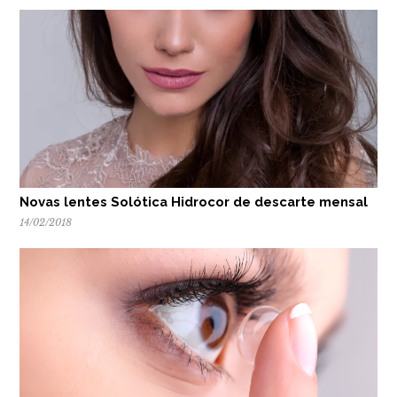
Novas lentes Solótica Hidrocor de descarte mensal
14/02/2018