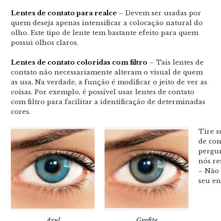
Lentes de contato para realce
– Devem ser usadas por
quem deseja apenas intensificar a colocação natural do
olho. Este tipo de lente tem bastante efeito para quem
possui olhos claros.
Lentes de contato coloridas com filtro
– Tais lentes de
contato não necessariamente alteram o visual de quem
as usa. Na verdade, a função é modificar o jeito de ver as
coisas. Por exemplo, é possível usar lentes de contato
com filtro para facilitar a identificação de determinadas
cores.
Tire s
de con
pergu
nós r
– Não 
seu en
Azul
Grafite