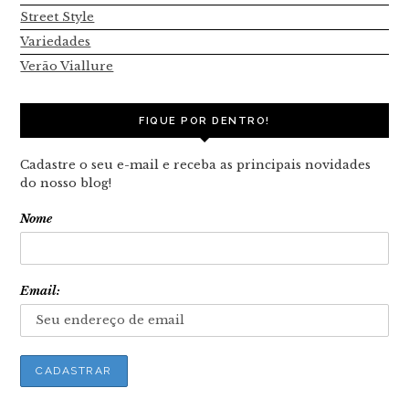
Street Style
Variedades
Verão Viallure
FIQUE POR DENTRO!
Cadastre o seu e-mail e receba as principais novidades
do nosso blog!
Nome
Email: