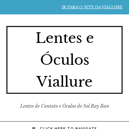
IR PARA O SITE DA VIALLURE
Lentes e
Óculos
Viallure
Lentes de Contato e Óculos de Sol Ray Ban
CLICK HERE TO NAVIGATE