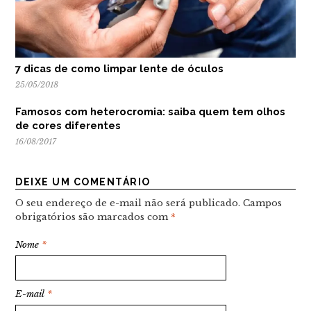
7 dicas de como limpar lente de óculos
25/05/2018
Famosos com heterocromia: saiba quem tem olhos
de cores diferentes
16/08/2017
DEIXE UM COMENTÁRIO
O seu endereço de e-mail não será publicado.
Campos
obrigatórios são marcados com
*
Nome
*
E-mail
*