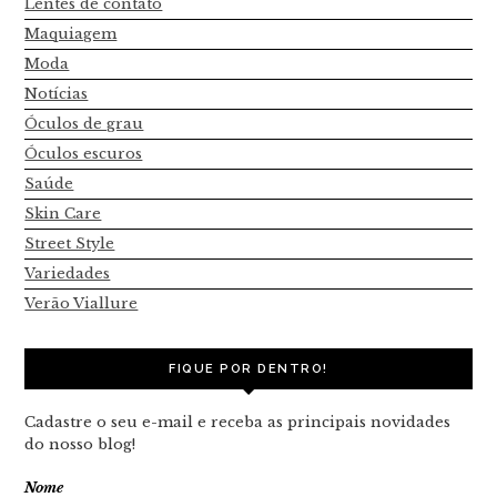
Lentes de contato
Maquiagem
Moda
Notícias
Óculos de grau
Óculos escuros
Saúde
Skin Care
Street Style
Variedades
Verão Viallure
FIQUE POR DENTRO!
Cadastre o seu e-mail e receba as principais novidades
do nosso blog!
Nome