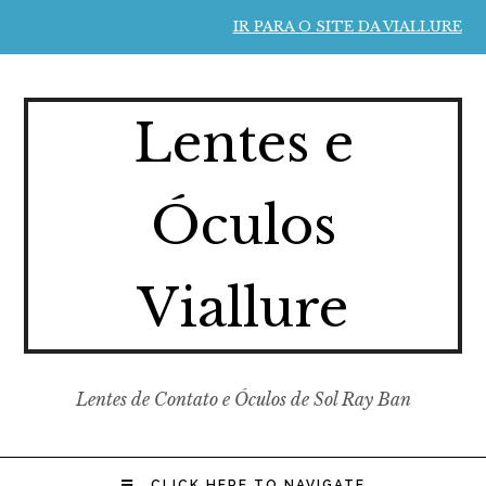
IR PARA O SITE DA VIALLURE
Lentes e
Óculos
Viallure
Lentes de Contato e Óculos de Sol Ray Ban
CLICK HERE TO NAVIGATE