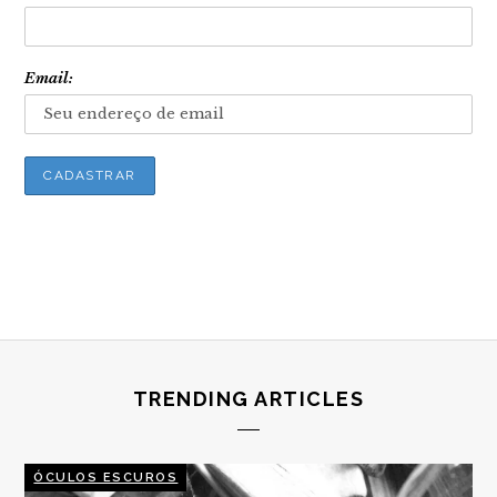
Email:
TRENDING ARTICLES
ÓCULOS ESCUROS