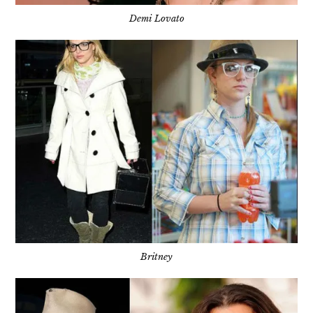
Demi Lovato
Britney